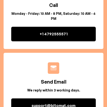
Call
Monday - Friday: 10 AM - 8 PM, Saturday: 10 AM - 6
PM
+1 4792555571
Send Email
We reply within 3 working days.
support@bitomat.com