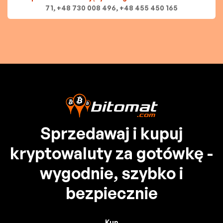
71, +48 730 008 496, +48 455 450 165
Sprzedawaj i kupuj
kryptowaluty za gotówkę -
wygodnie, szybko i
bezpiecznie
Kup