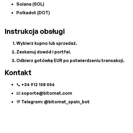
Solana (SOL)
Polkadot (DOT)
Instrukcja obsługi
Wybierz kupno lub sprzedaż.
Zeskanuj dowód i portfel.
Odbierz gotówkę EUR po potwierdzeniu transakcji.
Kontakt
📞 +34 912 158 056
📧
soporte@bitomat.com
💬 Telegram: @bitomat_spain_bot