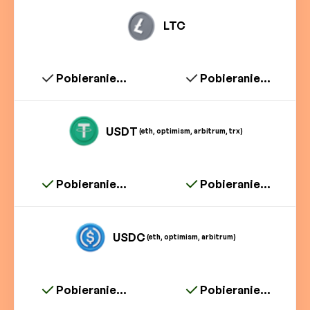
LTC
Pobieranie...
Pobieranie...
USDT
(eth, optimism, arbitrum, trx)
Pobieranie...
Pobieranie...
USDC
(eth, optimism, arbitrum)
Pobieranie...
Pobieranie...