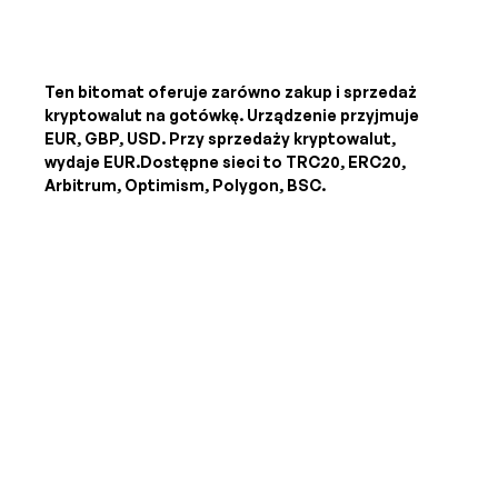
Ten bitomat oferuje zarówno zakup i sprzedaż
kryptowalut na gotówkę. Urządzenie przyjmuje
EUR, GBP, USD
. Przy sprzedaży kryptowalut,
wydaje
EUR
.Dostępne sieci to TRC20, ERC20,
Arbitrum, Optimism, Polygon, BSC.