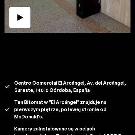
Centro Comercial El Arcángel, Av. del Arcángel,
Sureste, 14010 Córdoba, España
Ten Bitomat w "El Arcángel" znajduje na
pierwszym piętrze, po lewej stronie od
McDonald's.
Kamery zainstalowane są w celach