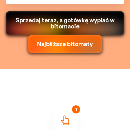
Sprzedaj teraz, a gotówkę wypłać w
bitomacie
Najbliższe bitomaty
1