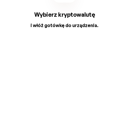
Wybierz kryptowalutę
i włóż gotówkę do urządzenia.
2
3