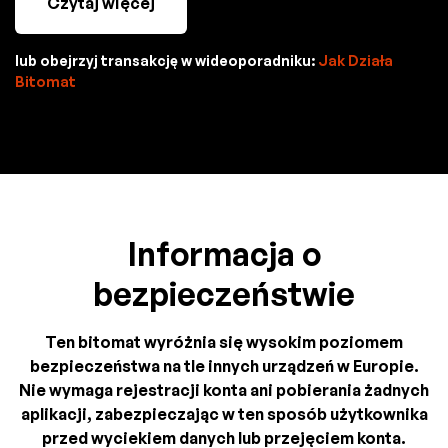
Czytaj więcej
lub obejrzyj transakcję w wideoporadniku:
Jak Działa
Bitomat
Informacja o
bezpieczeństwie
Ten bitomat wyróżnia się wysokim poziomem
bezpieczeństwa na tle innych urządzeń w Europie.
Nie wymaga rejestracji konta ani pobierania żadnych
aplikacji, zabezpieczając w ten sposób użytkownika
przed wyciekiem danych lub przejęciem konta.