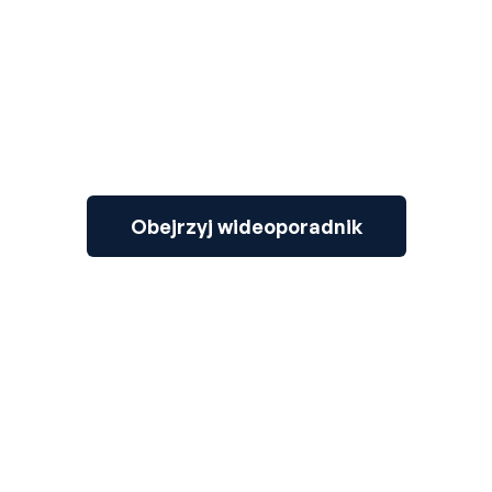
Obejrzyj wideoporadnik