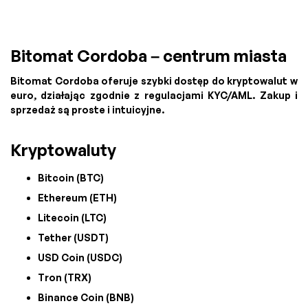
Bitomat Cordoba – centrum miasta
Bitomat Cordoba oferuje szybki dostęp do kryptowalut w
euro, działając zgodnie z regulacjami KYC/AML. Zakup i
sprzedaż są proste i intuicyjne.
Kryptowaluty
Bitcoin (BTC)
Ethereum (ETH)
Litecoin (LTC)
Tether (USDT)
USD Coin (USDC)
Tron (TRX)
Binance Coin (BNB)