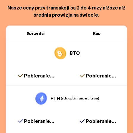
Nasze ceny przy transakcji są 2 do 4 razy niższe niż
średnia prowizja na świecie.
Sprzedaj
Kup
BTC
Pobieranie...
Pobieranie...
ETH
(eth, optimism, arbitrum)
Pobieranie...
Pobieranie...