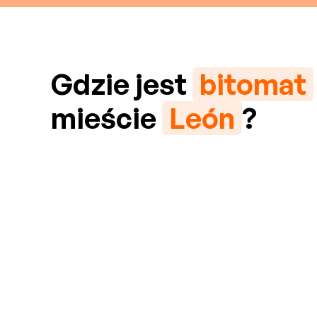
Gdzie jest
bitomat
mieście
León
?