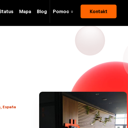
Status
Mapa
Blog
Pomoc
Kontakt
n, España