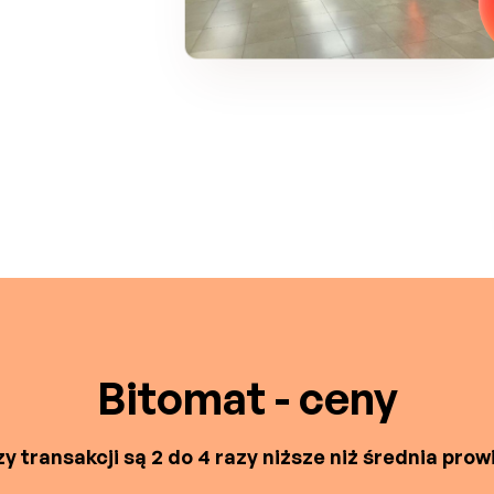
Bitomat - ceny
y transakcji są 2 do 4 razy niższe niż średnia prowi