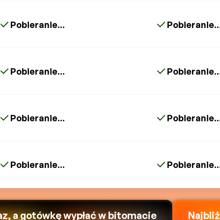
Pobieranie...
Pobieranie..
Pobieranie...
Pobieranie..
Pobieranie...
Pobieranie..
Pobieranie...
Pobieranie..
az, a gotówkę wypłać w bitomacie
Najbli