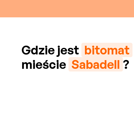
Gdzie jest
bitomat
mieście
Sabadell
?