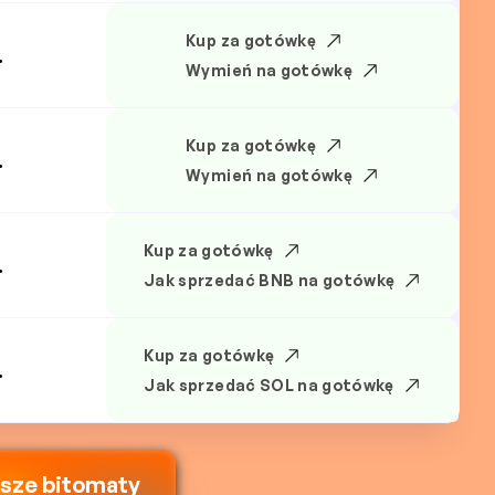
Kup za gotówkę
.
Wymień na gotówkę
Kup za gotówkę
.
Wymień na gotówkę
Kup za gotówkę
.
Jak sprzedać BNB na gotówkę
Kup za gotówkę
.
Jak sprzedać SOL na gotówkę
ższe bitomaty