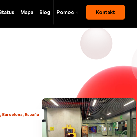
Status
Mapa
Blog
Pomoc
Kontakt
l, Barcelona, España