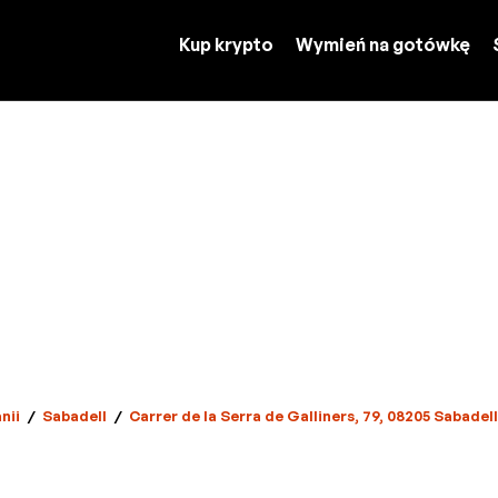
Kup krypto
Wymień na gotówkę
nii
/
Sabadell
/
Carrer de la Serra de Galliners, 79, 08205 Sabadel