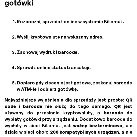
gotówki
Rozpocznij sprzedaż online w systemie Bitomat.
Wyślij kryptowalutę na wskazany adres.
Zachowaj wydruk i
barcode
.
Sprawdź online status transakcji.
Dopiero gdy zlecenie jest gotowe, zeskanuj barcode
w ATM-ie i odbierz gotówkę.
Najważniejsze wyjaśnienie dla sprzedaży jest proste:
QR
code
i
barcode
nie służą do tego samego.
QR
jest
używany do przesłania kryptowaluty, a
barcode
do
wypłaty gotówki przy urządzeniu. Dodatkowo barcode do
wypłaty w sieci Bitomat jest
ważny bezterminowo
, ale
działa w sieci około
200 kompatybilnych urządzeń
, a nie