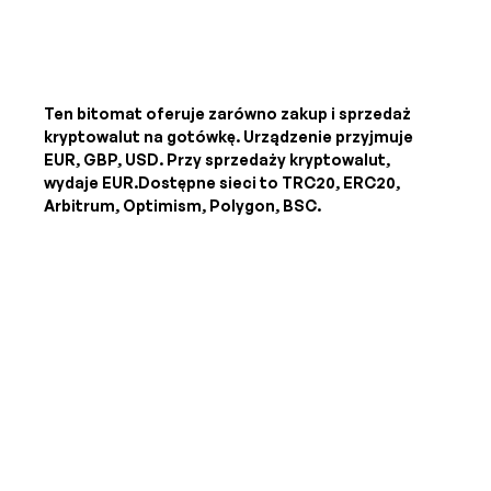
Ten bitomat oferuje zarówno zakup i sprzedaż
kryptowalut na gotówkę. Urządzenie przyjmuje
EUR, GBP, USD
. Przy sprzedaży kryptowalut,
wydaje
EUR
.Dostępne sieci to TRC20, ERC20,
Arbitrum, Optimism, Polygon, BSC.