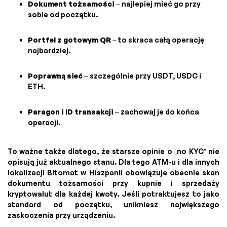
Dokument tożsamości
– najlepiej mieć go przy
sobie od początku.
Portfel z gotowym QR
– to skraca całą operację
najbardziej.
Poprawną sieć
– szczególnie przy USDT, USDC i
ETH.
Paragon i ID transakcji
– zachowaj je do końca
operacji.
To ważne także dlatego, że starsze opinie o „no KYC” nie
opisują już aktualnego stanu. Dla tego ATM-u i dla innych
lokalizacji Bitomat w Hiszpanii obowiązuje obecnie skan
dokumentu tożsamości przy kupnie i sprzedaży
kryptowalut dla każdej kwoty. Jeśli potraktujesz to jako
standard od początku, unikniesz największego
zaskoczenia przy urządzeniu.