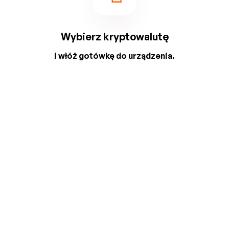
Wybierz kryptowalutę
i włóż gotówkę do urządzenia.
2