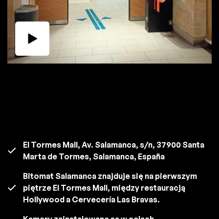
El Tormes Mall, Av. Salamanca, s/n, 37900 Santa
Marta de Tormes, Salamanca, España
Bitomat Salamanca znajduje się na pierwszym
piętrze El Tormes Mall, między restauracją
Hollywood a Cervecería Las Bravas.
Kamery zainstalowane są w celach