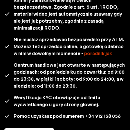
bezpieczeństwa. Zgodnie z art. 5 ust. 1 RODO,
materiał wideo jest automatycznie usuwany gdy
nie jest już potrzebny, zgodnie z zasadą
minimalizacji RODO.
Nie musisz sprzedawać bezpośrednio przy ATM.
Możesz też sprzedać online, a gotówkę odebrać
w nim w dowolnym momencie -
poradnik jak
Centrum handlowe jest otwarte w następujących
godzinach: od poniedziałku do czwartku: od 9:00
do 23:30, w piątki i soboty: od 9:00 do 24:00, a w
niedziele: od 11:00 do 23:30.
Weryfikacja KYC obowiązuje od limitu
wyświetlanego u góry strony głównej.
Pomoc uzyskasz pod numerem
+34 912 158 056