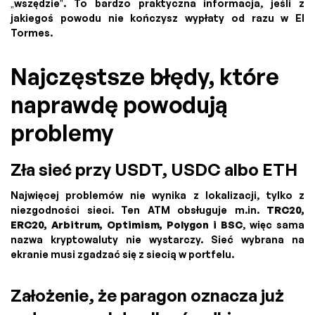
„wszędzie”. To bardzo praktyczna informacja, jeśli z
jakiegoś powodu nie kończysz wypłaty od razu w El
Tormes.
Najczęstsze błędy, które
naprawdę powodują
problemy
Zła sieć przy USDT, USDC albo ETH
Najwięcej problemów nie wynika z lokalizacji, tylko z
niezgodności sieci. Ten ATM obsługuje m.in.
TRC20,
ERC20, Arbitrum, Optimism, Polygon i BSC
, więc sama
nazwa kryptowaluty nie wystarczy. Sieć wybrana na
ekranie musi zgadzać się z siecią w portfelu.
Założenie, że paragon oznacza już