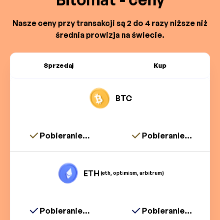
Nasze ceny przy transakcji są 2 do 4 razy niższe niż
średnia prowizja na świecie.
Sprzedaj
Kup
BTC
Pobieranie...
Pobieranie...
ETH
(eth, optimism, arbitrum)
Pobieranie...
Pobieranie...