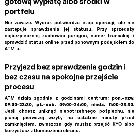
gotową wypłatę albo środki w
portfelu
Nie zawsze. Wydruk potwierdza etap operacji, ale nie
zastępuje sprawdzenia jej statusu. Przy sprzedaży
najbezpieczniej zachować paragon, numer transakcji i
sprawdzić status online przed ponownym podejściem do
ATM-u.
Przyjazd bez sprawdzenia godzin i
bez czasu na spokojne przejście
procesu
ATM działa zgodnie z godzinami centrum:
pon.–czw.
09:00–23:30
,
pt.–sob. 09:00–24:00
,
niedz. 11:00–23:30
.
Jeśli chcesz uniknąć niepotrzebnego pośpiechu, nie
planuj pierwszej wizyty na ostatnie minuty przed
zamknięciem, zwłaszcza gdy musisz przejść KYC albo
korzystasz z tłumaczenia ekranu.