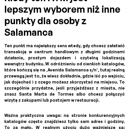
lepszym wyborem niż inne
punkty dla osoby z
Salamanca
Ten punkt ma największy sens wtedy, gdy chcesz załatwić
transakcję w centrum handlowym z długimi godzinami
działania, prostym dojazdem i czytelną lokalizacją
wewnątrz budynku. W odróżnieniu od cienkich katalogów,
które kończą się na „Avenida Salamanca s/n”, tutaj realną
przewagą jest to, że wiesz dokładnie, gdzie iść po wejściu,
jak dojechać i z czego możesz skorzystać na miejscu. To
szczególnie przydatne, jeśli przyjeżdżasz z miasta, nie
znasz Santa Marta de Tormes albo chcesz połączyć
wizytę z zakupami lub postojem w restauracji.
Ważna praktyczna uwaga: na stronie konkurencyjnych
katalogów często znajdziesz tylko sam adres i godziny.
To za mało. W realnym użyciu dużo ważniejsze są: