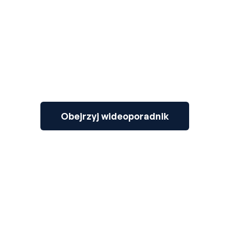
3
Obejrzyj wideoporadnik