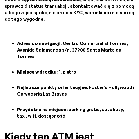
sprawdzić status transakcji, skontaktować się z pomocą
albo przejść spokojnie proces KYC, warunki na miejscu są
do tego wygodne.
Adres do nawigacji:
Centro Comercial El Tormes,
Avenida Salamanca s/n, 37900 Santa Marta de
Tormes
Miejsce w środku:
1. piętro
Najlepsze punkty orientacyjne:
Foster’s Hollywood i
Cervecería Las Bravas
Przydatne na miejscu:
parking gratis, autobusy,
taxi, wifi, dostępność
Kiedy ten ATM jest