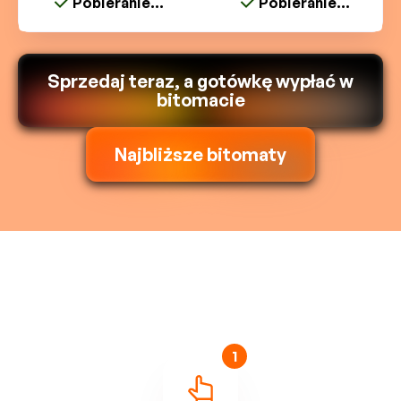
Pobieranie...
Pobieranie...
Sprzedaj teraz, a gotówkę wypłać w
bitomacie
Najbliższe bitomaty
1