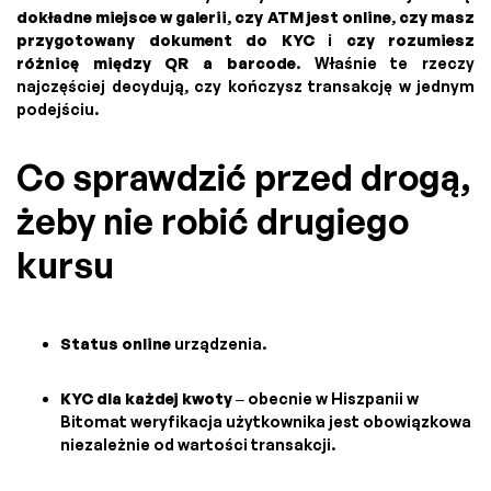
dokładne miejsce w galerii
,
czy ATM jest online
,
czy masz
przygotowany dokument do KYC
i
czy rozumiesz
różnicę między QR a barcode
. Właśnie te rzeczy
najczęściej decydują, czy kończysz transakcję w jednym
podejściu.
Co sprawdzić przed drogą,
żeby nie robić drugiego
kursu
Status online
urządzenia.
KYC dla każdej kwoty
– obecnie w Hiszpanii w
Bitomat weryfikacja użytkownika jest obowiązkowa
niezależnie od wartości transakcji.