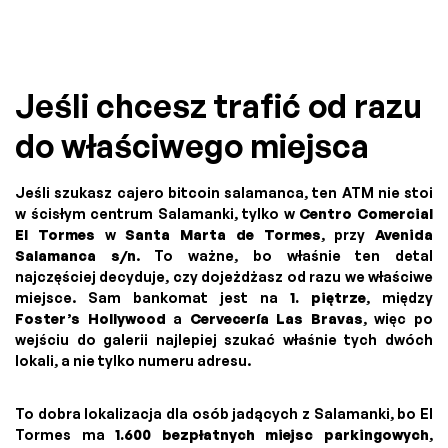
Jeśli chcesz trafić od razu
do właściwego miejsca
Jeśli szukasz cajero bitcoin salamanca, ten ATM nie stoi
w ścisłym centrum Salamanki, tylko w
Centro Comercial
El Tormes
w
Santa Marta de Tormes
, przy
Avenida
Salamanca s/n
. To ważne, bo właśnie ten detal
najczęściej decyduje, czy dojeżdżasz od razu we właściwe
miejsce. Sam bankomat jest na
1. piętrze
, między
Foster’s Hollywood
a
Cervecería Las Bravas
, więc po
wejściu do galerii najlepiej szukać właśnie tych dwóch
lokali, a nie tylko numeru adresu.
To dobra lokalizacja dla osób jadących z Salamanki, bo El
Tormes ma
1.600 bezpłatnych miejsc parkingowych
,