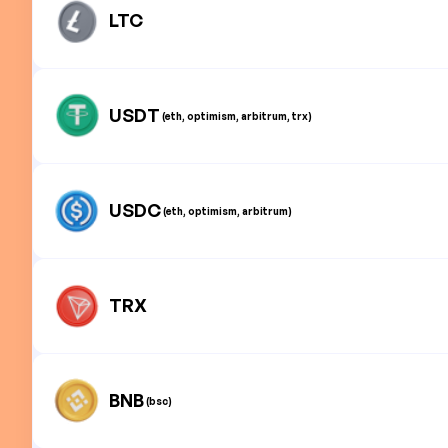
LTC
USDT
(eth, optimism, arbitrum, trx)
USDC
(eth, optimism, arbitrum)
TRX
BNB
(bsc)