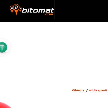
Główna
/
w Hiszpanii