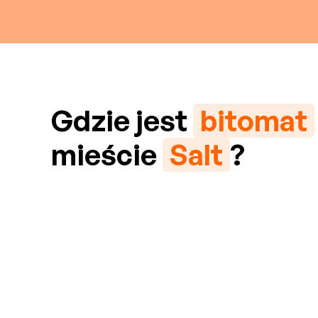
Gdzie jest
bitomat
mieście
Salt
?