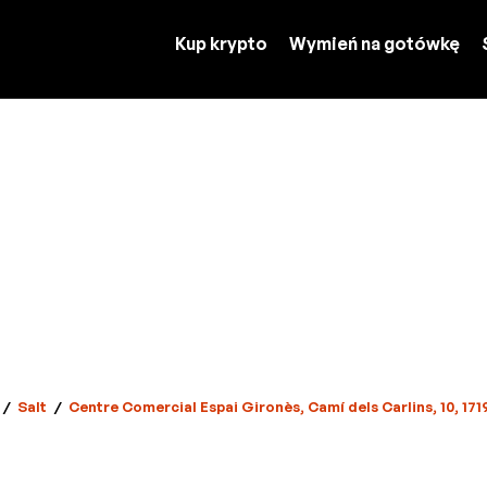
Kup krypto
Wymień na gotówkę
/
Salt
/
Centre Comercial Espai Gironès, Camí dels Carlins, 10, 171