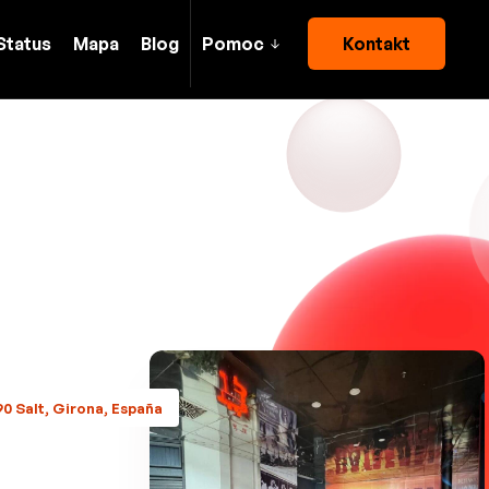
Status
Mapa
Blog
Pomoc
Kontakt
90 Salt, Girona, España