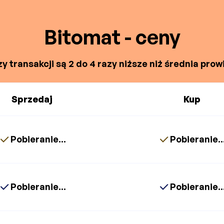
Bitomat - ceny
y transakcji są 2 do 4 razy niższe niż średnia prowi
Sprzedaj
Kup
Pobieranie...
Pobieranie..
Pobieranie...
Pobieranie..