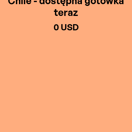
Chile - dostępna gotówka
teraz
0 USD