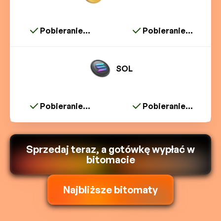
Pobieranie...
Pobieranie...
SOL
Pobieranie...
Pobieranie...
Sprzedaj teraz, a gotówkę wypłać w
bitomacie
Najbliższe bitomaty