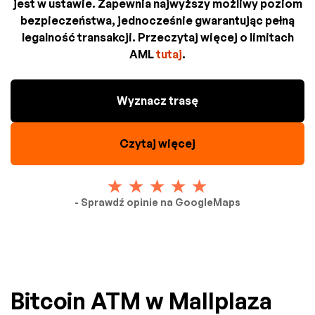
jest w ustawie. Zapewnia najwyższy możliwy poziom
bezpieczeństwa, jednocześnie gwarantując pełną
legalność transakcji. Przeczytaj więcej o limitach
AML
tutaj
.
Wyznacz trasę
Czytaj więcej
- Sprawdź opinie na GoogleMaps
Bitcoin ATM w Mallplaza