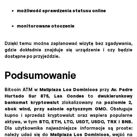
możliwość sprawdzenia statusu online
monitorowane otoczenie
Dzięki temu można zaplanować wizytę bez zgadywania,
gdzie dokładnie znajduje się urządzenie i czy będzie
dostępne po przyjeździe.
Podsumowanie
Bitcoin ATM w
Mallplaza Los Dominicos
przy
Av. Padre
Hurtado Sur 875, Las Condes
to
dwukierunkowy
bankomat kryptowalut
zlokalizowany na
poziomie 2,
obok wind, przy salonie optycznym GMO
. Obsługuje
kupno i sprzedaż kryptowalut oraz wspiera popularne
aktywa, w tym
BTC, ETH, LTC, USDT, USDC, TRX i BNB
.
Dla użytkownika najważniejsze informacje są proste:
należy udać się do
Mallplaza Los Dominicos
, wejść na