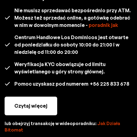
Nie musisz sprzedawać bezpośrednio przy ATM.
Możesz też sprzedać online, a gotówkę odebrać
w nim w dowolnym momencie -
poradnik jak
Centrum Handlowe Los Dominicos jest otwarte
od poniedziałku do soboty 10:00 do 21:00 i w
niedzielę od 11:00 do 20:00
Weryfikacja KYC obowiązuje od limitu
wyświetlanego u góry strony głównej.
Pomoc uzyskasz pod numerem
+56 225 833 678
Czytaj więcej
lub obejrzyj transakcję w wideoporadniku:
Jak Działa
Bitomat