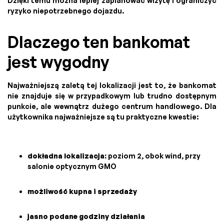
Dzięki temu można lepiej zaplanować wizytę i ograniczyć
ryzyko niepotrzebnego dojazdu.
Dlaczego ten bankomat
jest wygodny
Najważniejszą zaletą tej lokalizacji jest to, że bankomat
nie znajduje się w przypadkowym lub trudno dostępnym
punkcie, ale wewnątrz dużego centrum handlowego. Dla
użytkownika najważniejsze są tu praktyczne kwestie:
dokładna lokalizacja:
poziom 2, obok wind, przy
salonie optycznym GMO
możliwość kupna i sprzedaży
jasno podane godziny działania