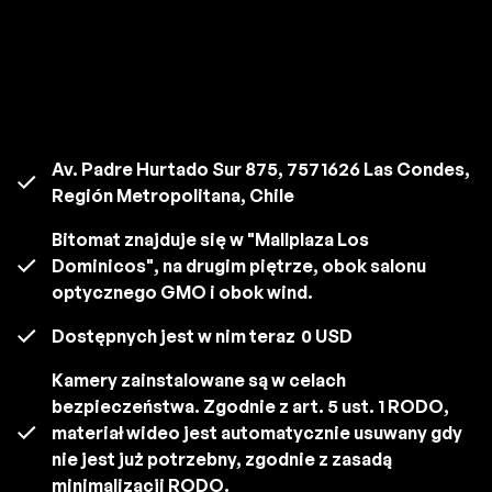
Av. Padre Hurtado Sur 875, 7571626 Las Condes,
Región Metropolitana, Chile
Bitomat znajduje się w "Mallplaza Los
Dominicos", na drugim piętrze, obok salonu
optycznego GMO i obok wind.
Dostępnych jest w nim teraz
0 USD
Kamery zainstalowane są w celach
bezpieczeństwa. Zgodnie z art. 5 ust. 1 RODO,
materiał wideo jest automatycznie usuwany gdy
nie jest już potrzebny, zgodnie z zasadą
minimalizacji RODO.