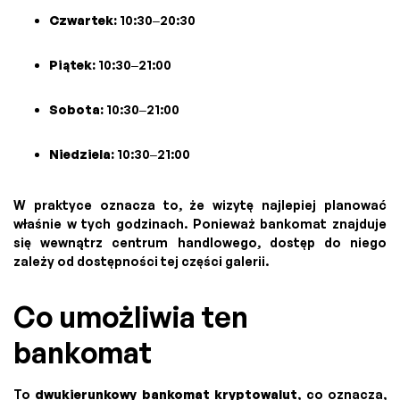
Czwartek:
10:30–20:30
Piątek:
10:30–21:00
Sobota:
10:30–21:00
Niedziela:
10:30–21:00
W praktyce oznacza to, że wizytę najlepiej planować
właśnie w tych godzinach. Ponieważ bankomat znajduje
się wewnątrz centrum handlowego, dostęp do niego
zależy od dostępności tej części galerii.
Co umożliwia ten
bankomat
To
dwukierunkowy bankomat kryptowalut
, co oznacza,