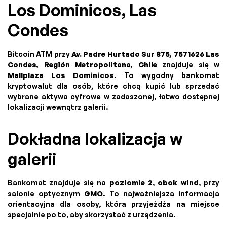
Los Dominicos, Las
Condes
Bitcoin ATM przy
Av. Padre Hurtado Sur 875, 7571626 Las
Condes, Región Metropolitana, Chile
znajduje się w
Mallplaza Los Dominicos
. To wygodny bankomat
kryptowalut dla osób, które chcą kupić lub sprzedać
wybrane aktywa cyfrowe w zadaszonej, łatwo dostępnej
lokalizacji wewnątrz galerii.
Dokładna lokalizacja w
galerii
Bankomat znajduje się na
poziomie 2
,
obok wind
, przy
salonie optycznym
GMO
. To najważniejsza informacja
orientacyjna dla osoby, która przyjeżdża na miejsce
specjalnie po to, aby skorzystać z urządzenia.