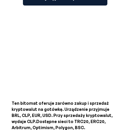
Ten bitomat oferuje zarówno zakup i sprzedaż
kryptowalut na gotówkę. Urządzenie przyjmuje
BRL, CLP, EUR, USD
. Przy sprzedaży kryptowalut,
wydaje
CLP
.Dostępne sieci to TRC20, ERC20,
Arbitrum, Optimism, Polygon, BSC.