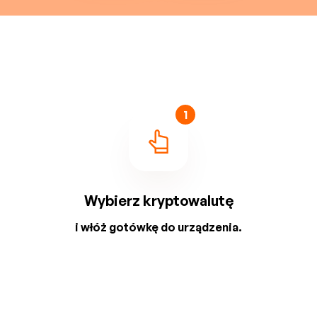
1
Wybierz kryptowalutę
i włóż gotówkę do urządzenia.
2