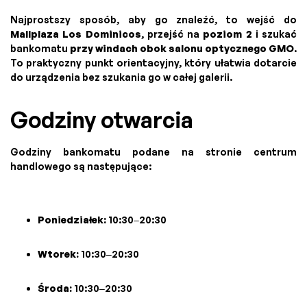
Najprostszy sposób, aby go znaleźć, to wejść do
Mallplaza Los Dominicos
, przejść na
poziom 2
i szukać
bankomatu
przy windach obok salonu optycznego GMO
.
To praktyczny punkt orientacyjny, który ułatwia dotarcie
do urządzenia bez szukania go w całej galerii.
Godziny otwarcia
Godziny bankomatu podane na stronie centrum
handlowego są następujące:
Poniedziałek:
10:30–20:30
Wtorek:
10:30–20:30
Środa:
10:30–20:30