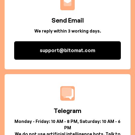
Send Email
We reply within 3 working days.
support@bitomat.com
Telegram
Monday - Friday: 10 AM - 8 PM, Saturday: 10 AM - 6
PM
We do not use artificial intelligence bots. Talk to