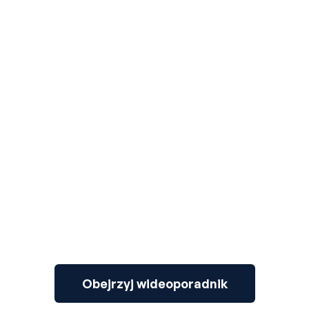
3
Obejrzyj wideoporadnik