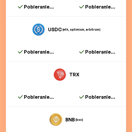
Pobieranie...
Pobieranie...
USDC
(eth, optimism, arbitrum)
Pobieranie...
Pobieranie...
TRX
Pobieranie...
Pobieranie...
BNB
(bsc)