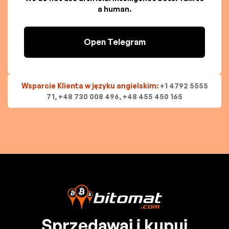
a human.
Open Telegram
Wsparcie Klienta w języku angielskim:
+1 4792 5555
71, +48 730 008 496, +48 455 450 165
Sprzedawaj i kupuj