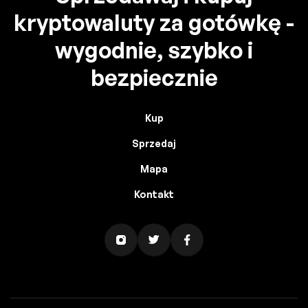
kryptowaluty za gotówkę -
wygodnie, szybko i
bezpiecznie
Kup
Sprzedaj
Mapa
Kontakt