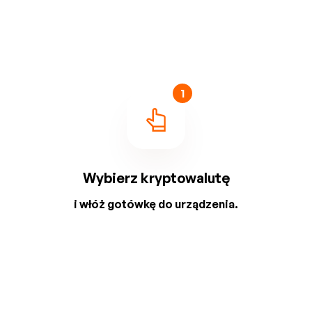
1
Wybierz kryptowalutę
i włóż gotówkę do urządzenia.
2