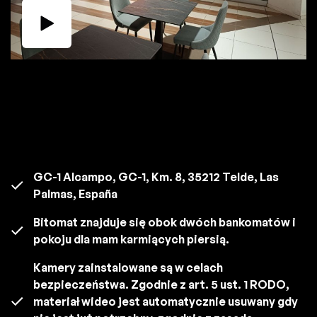
GC-1 Alcampo, GC-1, Km. 8, 35212 Telde, Las
Palmas, España
Bitomat znajduje się obok dwóch bankomatów i
pokoju dla mam karmiących piersią.
Kamery zainstalowane są w celach
bezpieczeństwa. Zgodnie z art. 5 ust. 1 RODO,
materiał wideo jest automatycznie usuwany gdy