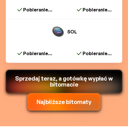
Pobieranie...
Pobieranie...
SOL
Pobieranie...
Pobieranie...
Sprzedaj teraz, a gotówkę wypłać w
bitomacie
Najbliższe bitomaty