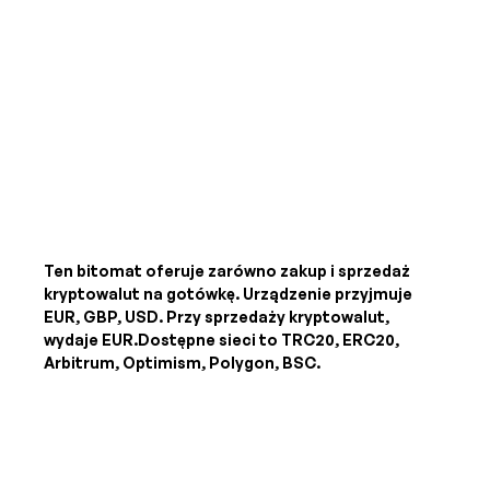
Ten bitomat oferuje zarówno zakup i sprzedaż
kryptowalut na gotówkę. Urządzenie przyjmuje
EUR, GBP, USD
. Przy sprzedaży kryptowalut,
wydaje
EUR
.Dostępne sieci to TRC20, ERC20,
Arbitrum, Optimism, Polygon, BSC.