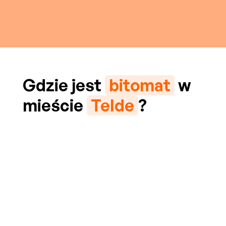
Gdzie jest
bitomat
w
mieście
Telde
?