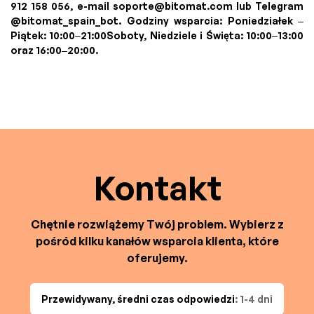
912 158 056, e-mail
soporte@bitomat.com
lub Telegram
@bitomat_spain_bot. Godziny wsparcia: Poniedziałek –
Piątek: 10:00–21:00Soboty, Niedziele i Święta: 10:00–13:00
oraz 16:00–20:00.
Kontakt
Chętnie rozwiążemy Twój problem. Wybierz z
pośród kilku kanałów wsparcia klienta, które
oferujemy.
Przewidywany, średni czas odpowiedzi
: 1-4 dni