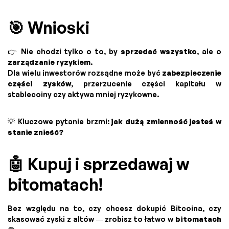
🎯 Wnioski
👉 Nie chodzi tylko o to, by
sprzedać wszystko
, ale o
zarządzanie ryzykiem
.
Dla wielu inwestorów rozsądne może być
zabezpieczenie
części zysków
, przerzucenie części kapitału w
stablecoiny czy aktywa mniej ryzykowne.
💡 Kluczowe pytanie brzmi:
jak dużą zmienność jesteś w
stanie znieść?
🤖 Kupuj i sprzedawaj w
bitomatach!
Bez względu na to, czy chcesz dokupić Bitcoina, czy
skasować zyski z altów — zrobisz to łatwo w
bitomatach