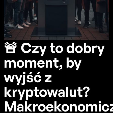
🚨 Czy to dobry
moment, by
wyjść z
kryptowalut?
Makroekonomic