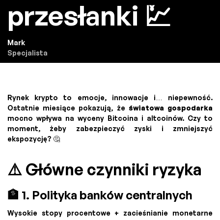
przesłanki 💹
Mark
Specjalista
Rynek krypto to emocje, innowacje i… niepewność.
Ostatnie miesiące pokazują, że
światowa gospodarka
mocno wpływa na wyceny Bitcoina i altcoinów. Czy to
moment, żeby zabezpieczyć zyski i zmniejszyć
ekspozycję? 🤔
⚠️ Główne czynniki ryzyka
🏦 1. Polityka banków centralnych
Wysokie stopy procentowe + zacieśnianie monetarne