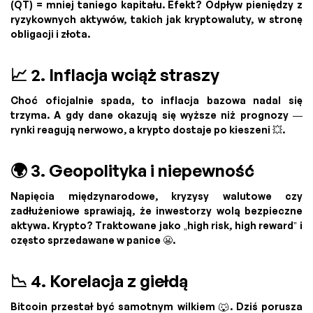
(QT) = mniej taniego kapitału. Efekt? Odpływ pieniędzy z
ryzykownych aktywów, takich jak kryptowaluty, w stronę
obligacji i złota.
📈 2. Inflacja wciąż straszy
Choć oficjalnie spada, to inflacja bazowa nadal się
trzyma. A gdy dane okazują się wyższe niż prognozy —
rynki reagują nerwowo, a krypto dostaje po kieszeni 💥.
🌍 3. Geopolityka i niepewność
Napięcia międzynarodowe, kryzysy walutowe czy
zadłużeniowe sprawiają, że inwestorzy wolą bezpieczne
aktywa. Krypto? Traktowane jako „high risk, high reward” i
często sprzedawane w panice 😬.
📉 4. Korelacja z giełdą
Bitcoin przestał być samotnym wilkiem 🐺. Dziś porusza