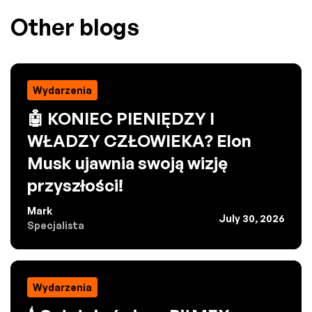
Other blogs
Wydarzenia
🤖 KONIEC PIENIĘDZY I
WŁADZY CZŁOWIEKA? Elon
Musk ujawnia swoją wizję
przyszłości!
Mark
July 30, 2026
Specjalista
Wydarzenia