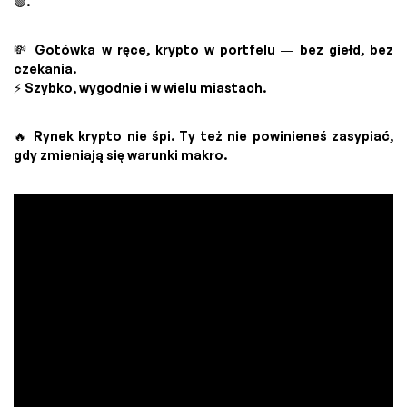
🟢.
💸 Gotówka w ręce, krypto w portfelu — bez giełd, bez
czekania.
⚡ Szybko, wygodnie i w wielu miastach.
🔥 Rynek krypto nie śpi. Ty też nie powinieneś zasypiać,
gdy zmieniają się warunki makro.