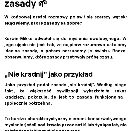
zasady 🌱
W końcowej części rozmowy pojawił się szerszy wątek:
skąd wiemy, które zasady są dobre?
Korwin-Mikke odwołał się do myślenia ewolucyjnego. W
jego ujęciu nie jest tak, że najpierw rozumowo ustalamy
idealne zasady, a potem narzucamy je światu. Raczej
obserwujemy, które zasady przetrwały próbę czasu.
„Nie kradnij” jako przykład
Jako przykład podał zasadę „nie kradnij”. Według niego
fakt, że większość cywilizacji wykształciła zakaz
kradzieży, pokazuje, że jest to zasada funkcjonalna i
społecznie potrzebna.
To bardzo charakterystyczny element konserwatywnego
myślenia:
jeżeli coś trwało przez setki lub tysiące lat, nie
należy tego lekkomyślnie odrzucać
.