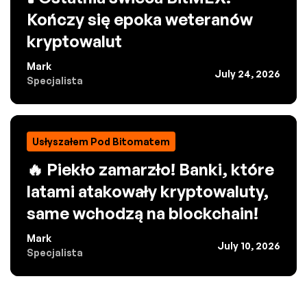
Kończy się epoka weteranów
kryptowalut
Mark
July 24, 2026
Specjalista
Usłyszałem Pod Bitomatem
🔥 Piekło zamarzło! Banki, które
latami atakowały kryptowaluty,
same wchodzą na blockchain!
Mark
July 10, 2026
Specjalista