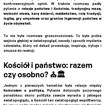
kontrowersyjnych opinii. W trakcie rozmowy padły
pytania o
relacje państwa i Kościoła, tradycyjną mszę,
wolność słowa, karę śmierci, małżeństwo, rolę tradycji,
logikę, gry umysłowe oraz granice ingerencji państwa w
życie obywateli
.
To nie była rozmowa grzecznościowa. To była próba
wejścia głębiej: w światopogląd, zasady i sposób myślenia
człowieka, który od dekad prowokuje, inspiruje, irytuje i
zmusza do reakcji.
Kościół i państwo: razem
czy osobno? ⛪🏛️
Jednym z pierwszych tematów była relacja między
Kościołem a polityką
. Pytanie dotyczyło pozornego
paradoksu: skoro polityka zawsze wyrasta z jakiegoś
światopoglądu, a Kościół ten światopogląd współtworzy,