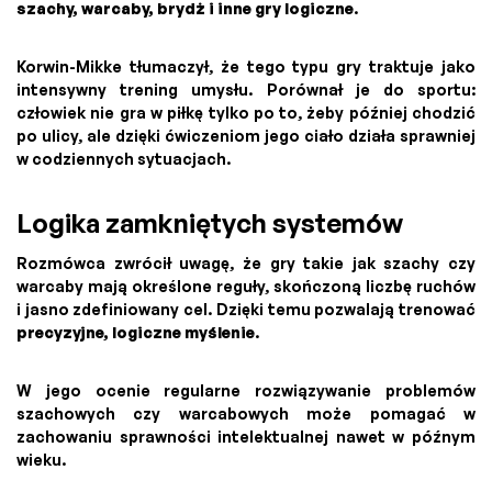
szachy, warcaby, brydż i inne gry logiczne
.
Korwin-Mikke tłumaczył, że tego typu gry traktuje jako
intensywny trening umysłu. Porównał je do sportu:
człowiek nie gra w piłkę tylko po to, żeby później chodzić
po ulicy, ale dzięki ćwiczeniom jego ciało działa sprawniej
w codziennych sytuacjach.
Logika zamkniętych systemów
Rozmówca zwrócił uwagę, że gry takie jak szachy czy
warcaby mają określone reguły, skończoną liczbę ruchów
i jasno zdefiniowany cel. Dzięki temu pozwalają trenować
precyzyjne, logiczne myślenie
.
W jego ocenie regularne rozwiązywanie problemów
szachowych czy warcabowych może pomagać w
zachowaniu sprawności intelektualnej nawet w późnym
wieku.