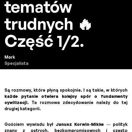
tematów
trudnych 🔥
Część 1/2.
Mark
Specjalista
Są rozmowy, które płyną spokojnie. I są takie, w których
każde pytanie otwiera kolejny spór o fundamenty
cywilizacji
. Ta rozmowa zdecydowanie należy do tej
drugiej kategorii.
Gościem wywiadu był
Janusz Korwin-Mikke
— polityk
znany z ostrych, bezkompromisowych i często