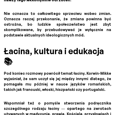
Nie oznacza to całkowitego sprzeciwu wobec zmian.
Oznacza raczej przekonanie, że zmiana powinna być
ostrożna, bo ludzkie społeczeństwo jest zbyt
skomplikowane, by przebudowywać je wyłącznie na
podstawie aktualnych ideologicznych mód.
Łacina, kultura i edukacja
📚
Pod koniec rozmowy powrócił temat łaciny. Korwin-Mikke
wyjaśniał, że sam uczył się jej między innymi dlatego, że
pomagała mu później w nauce języków romańskich,
takich jak francuski, włoski, hiszpański czy portugalski.
Wspomniał też o pomyśle stworzenia podręcznika
szczególnego rodzaju łaciny — opartego na zwrotach
używanych w medycynie, prawie, Kościele, przysłowiach i