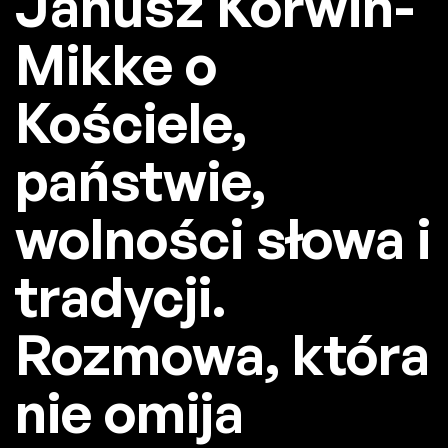
Janusz Korwin-
Mikke o
Kościele,
państwie,
wolności słowa i
tradycji.
Rozmowa, która
nie omija