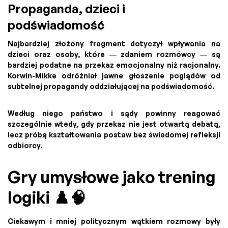
Propaganda, dzieci i
podświadomość
Najbardziej złożony fragment dotyczył wpływania na
dzieci oraz osoby, które — zdaniem rozmówcy — są
bardziej podatne na przekaz emocjonalny niż racjonalny.
Korwin-Mikke odróżniał jawne głoszenie poglądów od
subtelnej propagandy oddziałującej na podświadomość.
Według niego państwo i sądy powinny reagować
szczególnie wtedy, gdy przekaz nie jest otwartą debatą,
lecz próbą kształtowania postaw bez świadomej refleksji
odbiorcy.
Gry umysłowe jako trening
logiki ♟️🧠
Ciekawym i mniej politycznym wątkiem rozmowy były