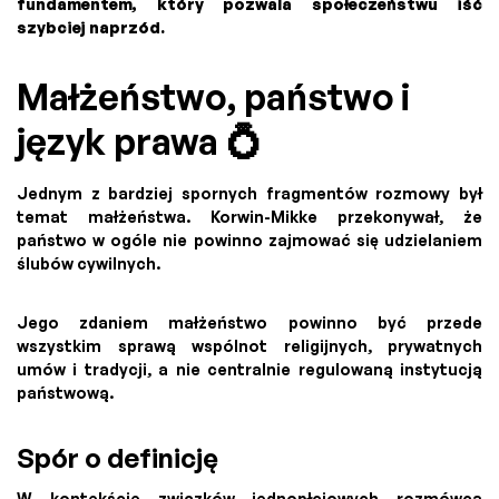
fundamentem, który pozwala społeczeństwu iść
szybciej naprzód.
Małżeństwo, państwo i
język prawa 💍
Jednym z bardziej spornych fragmentów rozmowy był
temat małżeństwa. Korwin-Mikke przekonywał, że
państwo w ogóle nie powinno zajmować się udzielaniem
ślubów cywilnych.
Jego zdaniem małżeństwo powinno być przede
wszystkim sprawą wspólnot religijnych, prywatnych
umów i tradycji, a nie centralnie regulowaną instytucją
państwową.
Spór o definicję
W kontekście związków jednopłciowych rozmówca