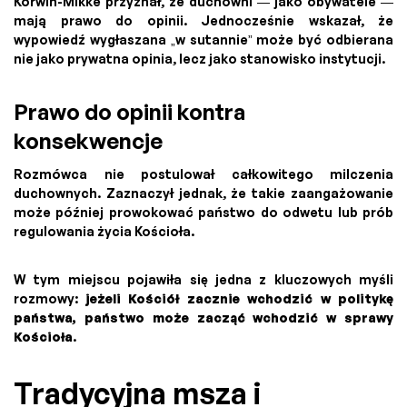
Korwin-Mikke przyznał, że duchowni — jako obywatele —
mają prawo do opinii. Jednocześnie wskazał, że
wypowiedź wygłaszana „w sutannie” może być odbierana
nie jako prywatna opinia, lecz jako stanowisko instytucji.
Prawo do opinii kontra
konsekwencje
Rozmówca nie postulował całkowitego milczenia
duchownych. Zaznaczył jednak, że takie zaangażowanie
może później prowokować państwo do odwetu lub prób
regulowania życia Kościoła.
W tym miejscu pojawiła się jedna z kluczowych myśli
rozmowy:
jeżeli Kościół zacznie wchodzić w politykę
państwa, państwo może zacząć wchodzić w sprawy
Kościoła
.
Tradycyjna msza i