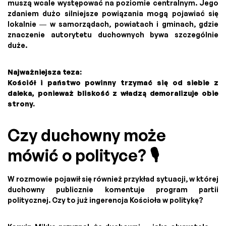
muszą wcale występować na poziomie centralnym. Jego
zdaniem dużo silniejsze powiązania mogą pojawiać się
lokalnie — w samorządach, powiatach i gminach, gdzie
znaczenie autorytetu duchownych bywa szczególnie
duże.
Najważniejsza teza:
Kościół i państwo powinny trzymać się od siebie z
daleka, ponieważ bliskość z władzą demoralizuje obie
strony.
Czy duchowny może
mówić o polityce? 🎙️
W rozmowie pojawił się również przykład sytuacji, w której
duchowny publicznie komentuje program partii
politycznej. Czy to już ingerencja Kościoła w politykę?