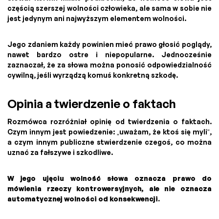
częścią szerszej wolności człowieka, ale sama w sobie nie
jest jedynym ani najwyższym elementem wolności.
Jego zdaniem każdy powinien mieć prawo głosić poglądy,
nawet bardzo ostre i niepopularne. Jednocześnie
zaznaczał, że za słowa można ponosić odpowiedzialność
cywilną, jeśli wyrządzą komuś konkretną szkodę.
Opinia a twierdzenie o faktach
Rozmówca rozróżniał opinię od twierdzenia o faktach.
Czym innym jest powiedzenie: „uważam, że ktoś się myli”,
a czym innym publiczne stwierdzenie czegoś, co można
uznać za fałszywe i szkodliwe.
W jego ujęciu wolność słowa oznacza prawo do
mówienia rzeczy kontrowersyjnych, ale nie oznacza
automatycznej wolności od konsekwencji.