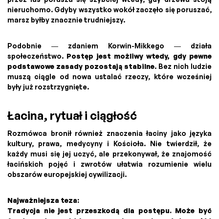
nieruchomo. Gdyby wszystko wokół zaczęło się poruszać,
marsz byłby znacznie trudniejszy.
Podobnie — zdaniem Korwin-Mikkego — działa
społeczeństwo.
Postęp jest możliwy wtedy, gdy pewne
podstawowe zasady pozostają stabilne
. Bez nich ludzie
muszą ciągle od nowa ustalać rzeczy, które wcześniej
były już rozstrzygnięte.
Łacina, rytuał i ciągłość
Rozmówca bronił również znaczenia łaciny jako języka
kultury, prawa, medycyny i Kościoła. Nie twierdził, że
każdy musi się jej uczyć, ale przekonywał, że znajomość
łacińskich pojęć i zwrotów ułatwia rozumienie wielu
obszarów europejskiej cywilizacji.
Najważniejsza teza:
Tradycja nie jest przeszkodą dla postępu. Może być