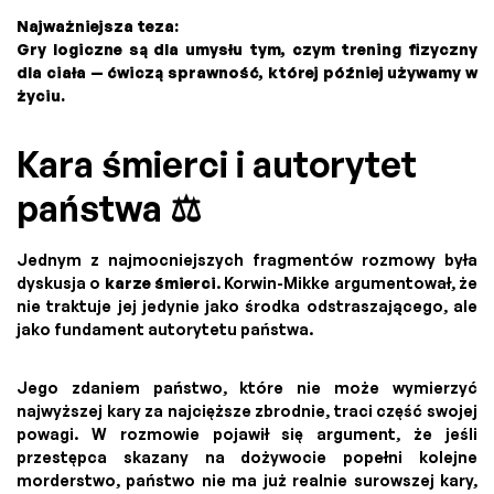
Najważniejsza teza:
Gry logiczne są dla umysłu tym, czym trening fizyczny
dla ciała — ćwiczą sprawność, której później używamy w
życiu.
Kara śmierci i autorytet
państwa ⚖️
Jednym z najmocniejszych fragmentów rozmowy była
dyskusja o
karze śmierci
. Korwin-Mikke argumentował, że
nie traktuje jej jedynie jako środka odstraszającego, ale
jako fundament autorytetu państwa.
Jego zdaniem państwo, które nie może wymierzyć
najwyższej kary za najcięższe zbrodnie, traci część swojej
powagi. W rozmowie pojawił się argument, że jeśli
przestępca skazany na dożywocie popełni kolejne
morderstwo, państwo nie ma już realnie surowszej kary,