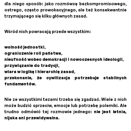
dla niego sposób: jako rozmówcę bezkompromisowego,
ostrego, często prowokacyjnego, ale też konsekwentnie
trzymającego się kilku głównych zasad.
Wśród nich powracają przede wszystkim:
wolność jednostki
,
ograniczenie roli państwa
,
nieufność wobec demokracji i nowoczesnych ideologii
,
przywiązanie do tradycji
,
wiara w logikę i hierarchię zasad
,
przekonanie, że cywilizacja potrzebuje stabilnych
fundamentów
.
Nie ze wszystkimi tezami trzeba się zgadzać. Wiele z nich
może budzić sprzeciw, emocje lub potrzebę polemiki. Ale
trudno odmówić tej rozmowie jednego:
nie jest letnia,
nijaka ani przewidywalna
.