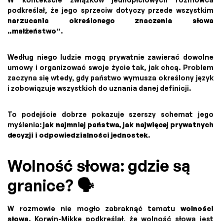
podkreślał, że jego sprzeciw dotyczy przede wszystkim
narzucania określonego znaczenia słowa
„małżeństwo”
.
Według niego ludzie mogą prywatnie zawierać dowolne
umowy i organizować swoje życie tak, jak chcą. Problem
zaczyna się wtedy, gdy państwo wymusza określony język
i zobowiązuje wszystkich do uznania danej definicji.
To podejście dobrze pokazuje szerszy schemat jego
myślenia:
jak najmniej państwa, jak najwięcej prywatnych
decyzji i odpowiedzialności jednostek
.
Wolność słowa: gdzie są
granice? 🗣️
W rozmowie nie mogło zabraknąć tematu
wolności
słowa
. Korwin-Mikke podkreślał, że wolność słowa jest