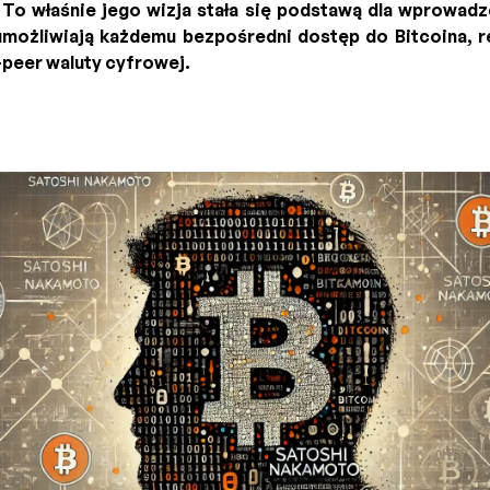
 To właśnie jego wizja stała się podstawą dla wprowad
możliwiają każdemu bezpośredni dostęp do Bitcoina, re
-peer waluty cyfrowej.