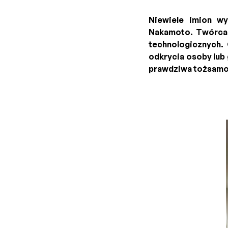
Niewiele imion wy
Nakamoto. Twórca B
technologicznych.
odkrycia osoby lub 
prawdziwa tożsamo