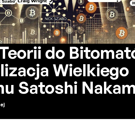
Teorii do Bitomat
lizacja Wielkiego
nu Satoshi Naka
ej