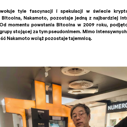
wołuje tyle fascynacji i spekulacji w świecie krypt
itcoina, Nakamoto, pozostaje jedną z najbardziej in
 Od momentu powstania Bitcoina w 2009 roku, podjęto
grupy stojącej za tym pseudonimem. Mimo intensywnych b
ść Nakamoto wciąż pozostaje tajemnicą.