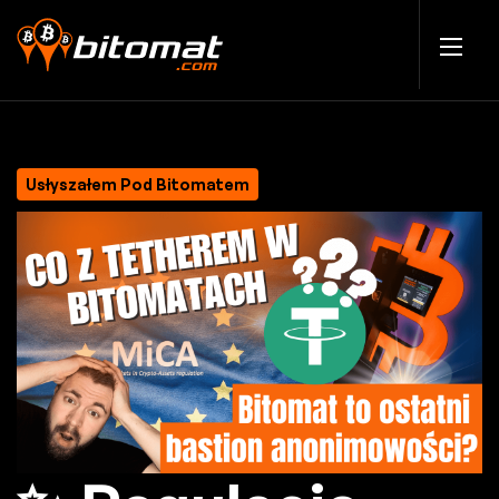
Usłyszałem Pod Bitomatem