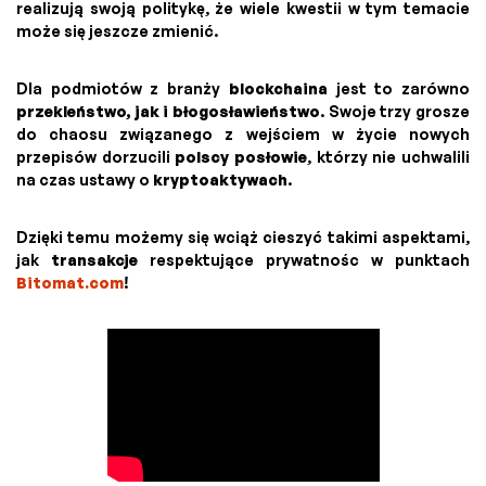
realizują swoją politykę, że wiele kwestii w tym temacie
może się jeszcze zmienić.
Dla podmiotów z branży
blockchaina
jest to zarówno
przekleństwo, jak i błogosławieństwo
. Swoje trzy grosze
do chaosu związanego z wejściem w życie nowych
przepisów dorzucili
polscy posłowie
, którzy nie uchwalili
na czas ustawy o
kryptoaktywach
.
Dzięki temu możemy się wciąż cieszyć takimi aspektami,
jak
transakcje
respektujące prywatnośc w punktach
Bitomat.com
!