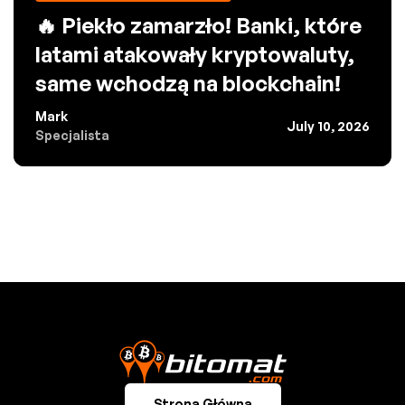
🔥 Piekło zamarzło! Banki, które
latami atakowały kryptowaluty,
same wchodzą na blockchain!
Mark
July 10, 2026
Specjalista
Strona Główna