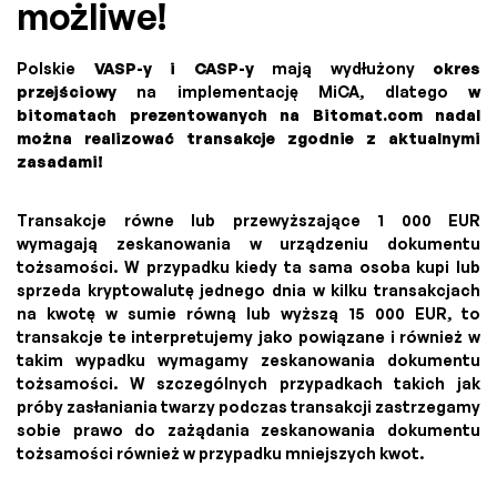
możliwe!
Polskie
VASP-y i CASP-y
mają wydłużony
okres
przejściowy
na implementację MiCA, dlatego
w
bitomatach prezentowanych na Bitomat.com nadal
można realizować transakcje zgodnie z aktualnymi
zasadami!
Transakcje równe lub przewyższające 1 000 EUR
wymagają zeskanowania w urządzeniu dokumentu
tożsamości. W przypadku kiedy ta sama osoba kupi lub
sprzeda kryptowalutę jednego dnia w kilku transakcjach
na kwotę w sumie równą lub wyższą 15 000 EUR, to
transakcje te interpretujemy jako powiązane i również w
takim wypadku wymagamy zeskanowania dokumentu
tożsamości. W szczególnych przypadkach takich jak
próby zasłaniania twarzy podczas transakcji zastrzegamy
sobie prawo do zażądania zeskanowania dokumentu
tożsamości również w przypadku mniejszych kwot.