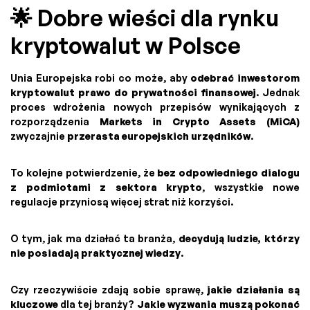
🌟 Dobre wieści dla rynku
kryptowalut w Polsce
Unia Europejska robi co może, aby
odebrać inwestorom
kryptowalut prawo do prywatności finansowej
. Jednak
proces wdrożenia nowych przepisów wynikających z
rozporządzenia
Markets in Crypto Assets (MiCA)
zwyczajnie
przerasta europejskich urzędników
.
To kolejne potwierdzenie, że
bez odpowiedniego dialogu
z podmiotami z sektora krypto
, wszystkie nowe
regulacje przyniosą więcej strat niż korzyści.
O tym, jak ma działać ta branża,
decydują ludzie, którzy
nie posiadają praktycznej wiedzy
.
Czy rzeczywiście zdają sobie sprawę,
jakie działania są
kluczowe
dla tej branży?
Jakie wyzwania muszą pokonać