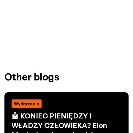
Other blogs
Wydarzenia
🤖 KONIEC PIENIĘDZY I
WŁADZY CZŁOWIEKA? Elon