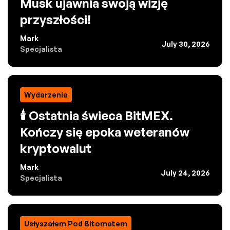
Musk ujawnia swoją wizję
przyszłości!
Mark
July 30, 2026
Specjalista
Wydarzenia
🕯️ Ostatnia świeca BitMEX.
Kończy się epoka weteranów
kryptowalut
Mark
July 24, 2026
Specjalista
Usłyszałem Pod Bitomatem