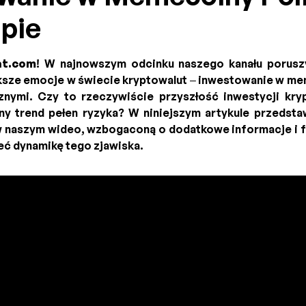
pie
at.com
! W najnowszym odcinku naszego kanału poruszy
sze emocje w świecie kryptowalut – inwestowanie w me
znymi. Czy to rzeczywiście przyszłość inwestycji kr
ny trend pełen ryzyka? W niniejszym artykule przeds
w naszym wideo, wzbogaconą o dodatkowe informacje i f
eć dynamikę tego zjawiska.