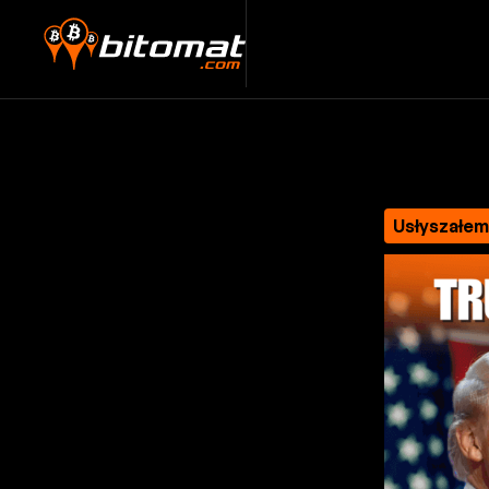
Usłyszałe