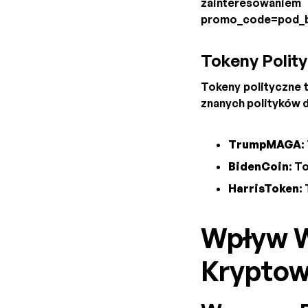
zainteresowaniem
promo_code=pod_
Tokeny Polit
Tokeny polityczne 
znanych polityków 
TrumpMAGA
:
BidenCoin
: T
HarrisToken
:
Wpływ W
Kryptow