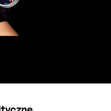
ityczne