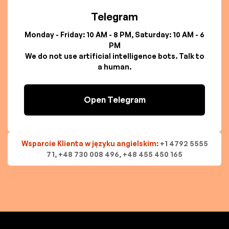
Telegram
Monday - Friday: 10 AM - 8 PM, Saturday: 10 AM - 6
PM
We do not use artificial intelligence bots. Talk to
a human.
Open Telegram
Wsparcie Klienta w języku angielskim:
+1 4792 5555
71, +48 730 008 496, +48 455 450 165