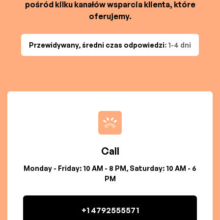
pośród kilku kanałów wsparcia klienta, które
oferujemy.
Przewidywany, średni czas odpowiedzi
: 1-4 dni
Call
Monday - Friday: 10 AM - 8 PM, Saturday: 10 AM - 6
PM
+1 4792555571