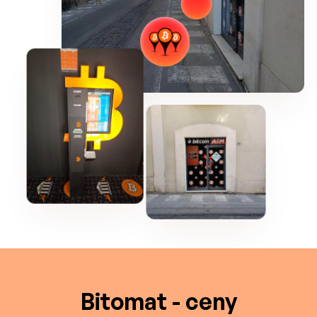
Bitomat - ceny