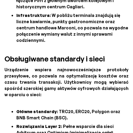
łączące Pirri z głównym dworcem kolejowym i
historycznym centrum Cagliari.
Infrastruktura:
W pobliżu terminala znajdują się
liczne kawiarnie, punkty gastronomiczne oraz
centrum handlowe Marconi, co pozwala na wygodne
połączenie wymiany walut z innymi sprawami
codziennymi.
Obsługiwane standardy i sieci
Urządzenie wspiera najnowocześniejsze protokoły
przesyłowe, co pozwala na optymalizację kosztów oraz
czasu trwania transakcji. Użytkownicy mogą wybierać
spośród szerokiej gamy aktywów cyfrowych działających
w oparciu o sieci:
Główne standardy:
TRC20, ERC20, Polygon oraz
BNB Smart Chain (BSC).
Rozwiązania Layer 2:
Pełne wsparcie dla sieci
Arbitrum oraz Optimism (minimalizacja opłat