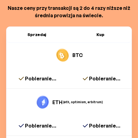
Nasze ceny przy transakcji są 2 do 4 razy niższe niż
średnia prowizja na świecie.
Sprzedaj
Kup
BTC
Pobieranie...
Pobieranie...
ETH
(eth, optimism, arbitrum)
Pobieranie...
Pobieranie...