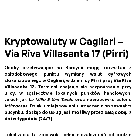
Kryptowaluty w Cagliari –
Via Riva Villasanta 17 (Pirri)
Osoby przebywające na Sardynii mogą korzystać z
całodobowego punktu wymiany walut cyfrowych
zlokalizowanego w Cagliari, w dzielnicy
Pirri przy Via Riva
Villasanta 17
. Terminal znajduje się bezpośrednio przy
ulicy, w sąsiedztwie lokalnych punktów handlowych,
takich jak
Le Mille E Una Tenda
oraz naprzeciwko salonu
Intimocasa
. Dzięki umiejscowieniu urządzenia na zewnątrz
budynku, dostęp do usług jest możliwy przez
całą dobę, 7
dni w tygodniu (24/7)
.
Lokalizacja ta zapewnia pełną niezależność od godzin