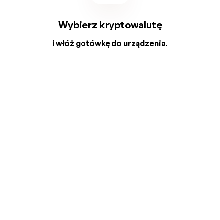
Wybierz kryptowalutę
i włóż gotówkę do urządzenia.
2
3