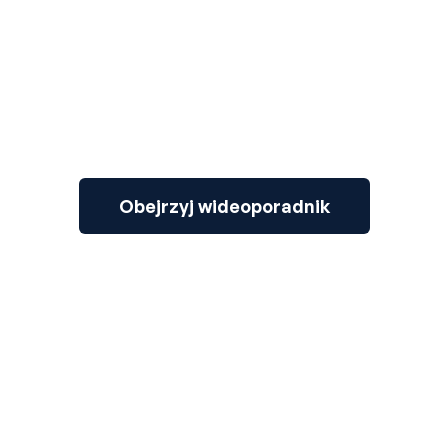
Obejrzyj wideoporadnik