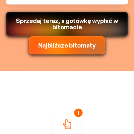
Sprzedaj teraz, a gotówkę wypłać w
bitomacie
Najbliższe bitomaty
1