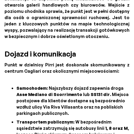
otwarcia galerii handlowych czy biurowców. Wejście z
poziomu chodnika sprawia, że punkt jest w pełni dostępny
dla osób o ograniczonej sprawności ruchowej. Jest to
jeden z kluczowych punktów na mapie technologicznej
wyspy, pozwalający na realizację transakcji gotówkowych
w bezpiecznym i dobrze oświetlonym otoczeniu.
Dojazd i komunikacja
Punkt w dzielnicy Pirri jest doskonale skomunikowany z
centrum Cagliari oraz okolicznymi miejscowościami:
Samochodem:
Najszybszy dojazd zapewnia droga
Asse Mediano di Scorrimento
lub
SS131 dir
. Miejsca
postojowe dla klientów dostępne są bezpośrednio
wzdłuż ulicy Via Riva Villasanta oraz na pobliskich
parkingach publicznych.
Transportem publicznym:
W bezpośrednim
sąsiedztwie zatrzymują się autobusy linii
1, 8 oraz M
,