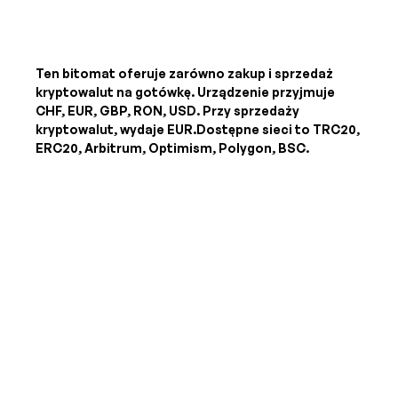
Ten bitomat oferuje zarówno zakup i sprzedaż
kryptowalut na gotówkę. Urządzenie przyjmuje
CHF, EUR, GBP, RON, USD
. Przy sprzedaży
kryptowalut, wydaje
EUR
.Dostępne sieci to TRC20,
ERC20, Arbitrum, Optimism, Polygon, BSC.