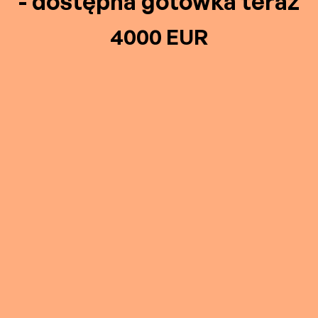
- dostępna gotówka teraz
4000 EUR