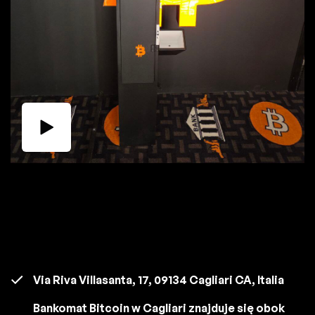
Via Riva Villasanta, 17, 09134 Cagliari CA, Italia
Bankomat Bitcoin w Cagliari znajduje się obok