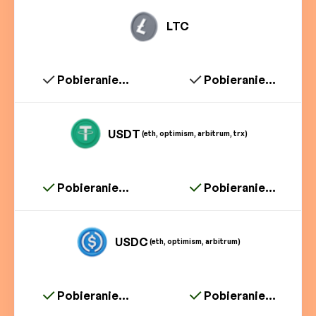
LTC
Pobieranie...
Pobieranie...
USDT
(eth, optimism, arbitrum, trx)
Pobieranie...
Pobieranie...
USDC
(eth, optimism, arbitrum)
Pobieranie...
Pobieranie...