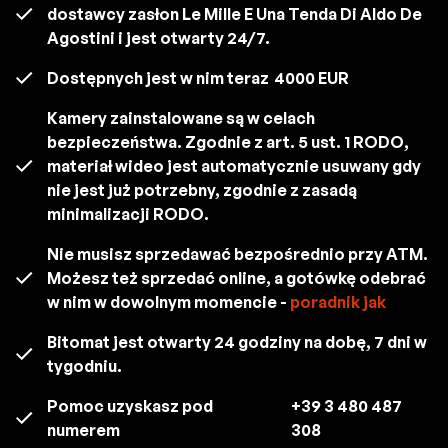
dostawcy zasłon Le Mille E Una Tenda Di Aldo De
Agostini i jest otwarty 24/7.
Dostępnych jest w nim teraz
4000 EUR
Kamery zainstalowane są w celach
bezpieczeństwa. Zgodnie z art. 5 ust. 1 RODO,
materiał wideo jest automatycznie usuwany gdy
nie jest już potrzebny, zgodnie z zasadą
minimalizacji RODO.
Nie musisz sprzedawać bezpośrednio przy ATM.
Możesz też sprzedać online, a gotówkę odebrać
w nim w dowolnym momencie -
poradnik jak
Bitomat jest otwarty 24 godziny na dobę, 7 dni w
tygodniu.
Pomoc uzyskasz pod
+39 3 480 487
numerem
308