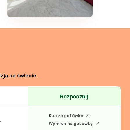
zja na świecie.
Rozpocznij
Kup za gotówkę
.
Wymień na gotówkę