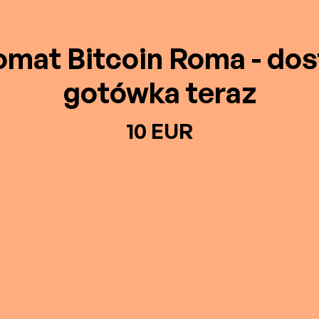
mat Bitcoin Roma - do
gotówka teraz
10 EUR