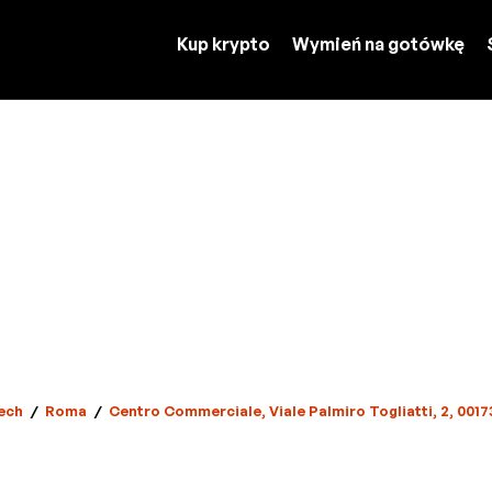
Kup krypto
Wymień na gotówkę
ech
/
Roma
/
Centro Commerciale, Viale Palmiro Togliatti, 2, 00173