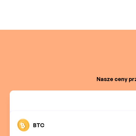
Nasze ceny prz
BTC