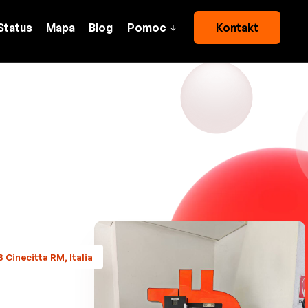
Status
Mapa
Blog
Pomoc
Kontakt
 Cinecitta RM, Italia