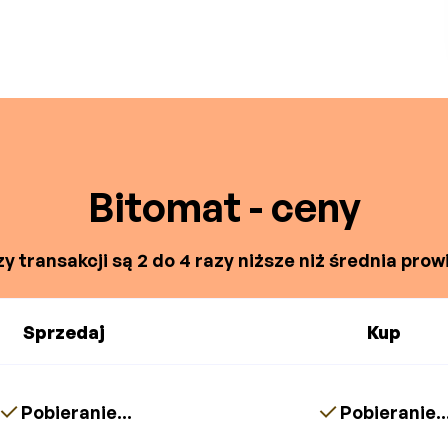
Bitomat - ceny
y transakcji są 2 do 4 razy niższe niż średnia prowi
Sprzedaj
Kup
Pobieranie...
Pobieranie..