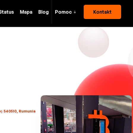
Status
Mapa
Blog
Pomoc
Kontakt
eș 540510, Rumunia