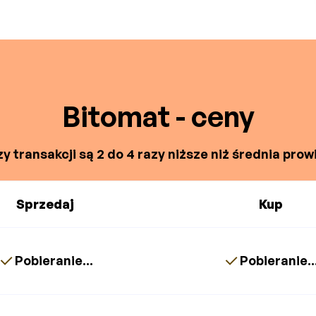
Bitomat - ceny
y transakcji są 2 do 4 razy niższe niż średnia prowi
Sprzedaj
Kup
Pobieranie...
Pobieranie..