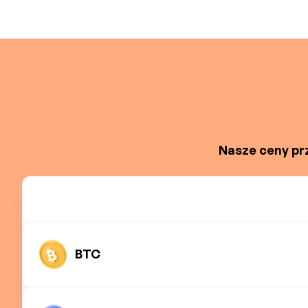
Nasze ceny prz
BTC