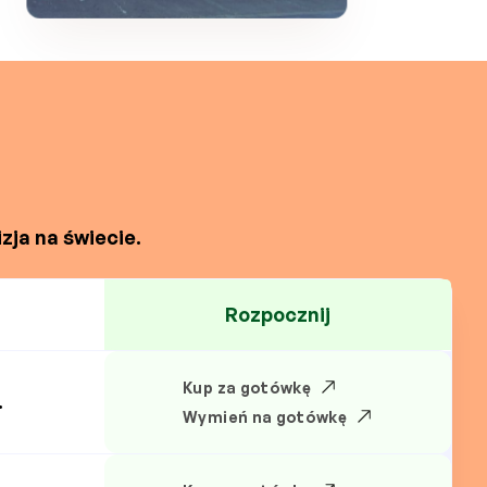
zja na świecie.
Rozpocznij
Kup za gotówkę
.
Wymień na gotówkę