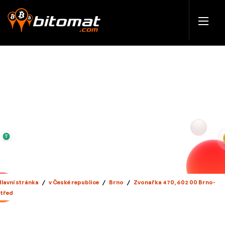
Hlavní stránka
/
v České republice
/
Brno
/
Zvonařka 470, 602 00 Brno-
střed