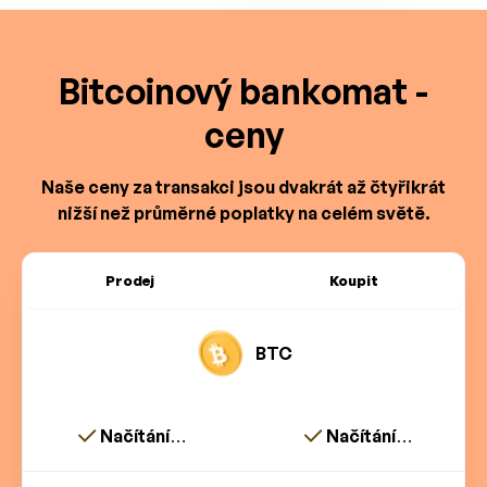
Bitcoinový bankomat -
ceny
Naše ceny za transakci jsou dvakrát až čtyřikrát
nižší než průměrné poplatky na celém světě.
Prodej
Koupit
BTC
Načítání…
Načítání…