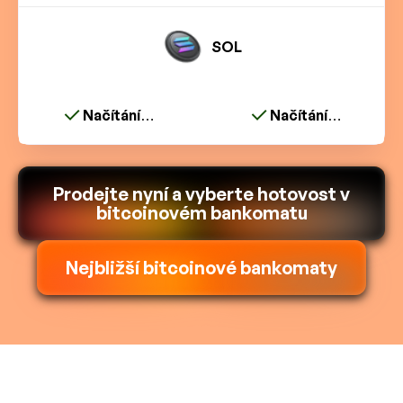
SOL
Načítání…
Načítání…
Prodejte nyní a vyberte hotovost v
bitcoinovém bankomatu
Nejbližší bitcoinové bankomaty