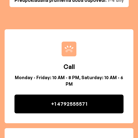
Předpokládaná průměrná doba odpovědi
: 1–4 dny
Call
Monday - Friday: 10 AM - 8 PM, Saturday: 10 AM - 6
PM
+1 4792555571