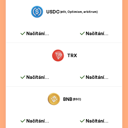
USDC
(eth, Optimism, arbitrum)
Načítání…
Načítání…
TRX
Načítání…
Načítání…
BNB
(BSC)
Načítání…
Načítání…