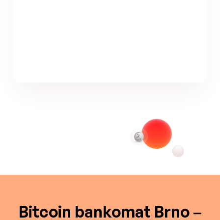
Bitcoin bankomat Brno –