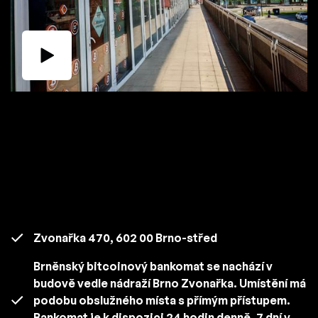
Zvonařka 470, 602 00 Brno-střed
Brněnský bitcoinový bankomat se nachází v
budově vedle nádraží Brno Zvonařka. Umístění má
podobu obslužného místa s přímým přístupem.
Bankomat je k dispozici 24 hodin denně, 7 dní v