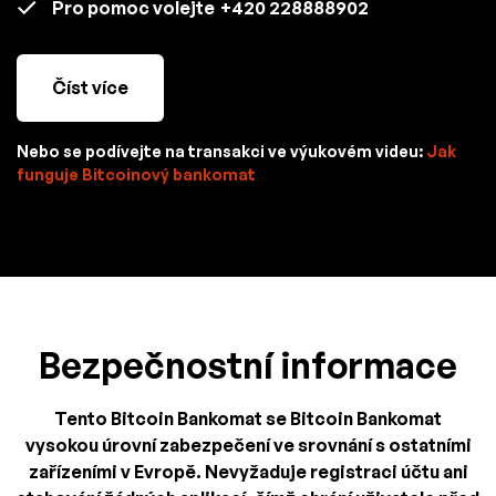
Pro pomoc volejte
+420 228888902
Číst více
Nebo se podívejte na transakci ve výukovém videu:
Jak
funguje Bitcoinový bankomat
Bezpečnostní informace
Tento Bitcoin Bankomat se Bitcoin Bankomat
vysokou úrovní zabezpečení ve srovnání s ostatními
zařízeními v Evropě. Nevyžaduje registraci účtu ani