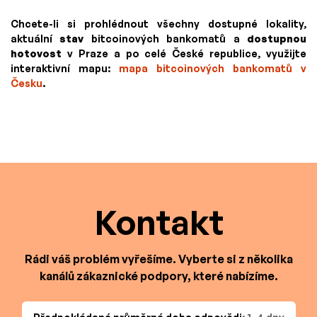
Chcete-li si prohlédnout všechny dostupné lokality,
aktuální
stav
bitcoinových bankomatů a
dostupnou
hotovost
v Praze a po celé České republice, využijte
interaktivní mapu:
mapa bitcoinových bankomatů v
Česku
.
Kontakt
Rádi váš problém vyřešíme. Vyberte si z několika
kanálů zákaznické podpory, které nabízíme.