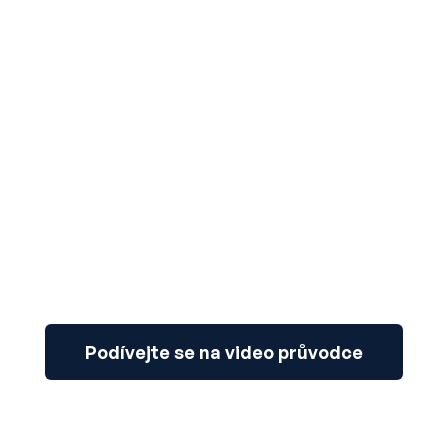
3
Podívejte se na video průvodce