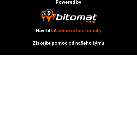
Powered by
Navrhl
bitcoinové bankomaty
Získejte pomoc od našeho týmu