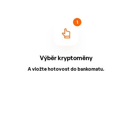
1
Výběr kryptoměny
A vložte hotovost do bankomatu.
2