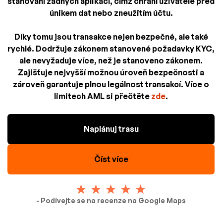
stahování žádných aplikací, čímž chrání uživatele před
únikem dat nebo zneužitím účtu.
Díky tomu jsou transakce nejen bezpečné, ale také
rychlé. Dodržuje zákonem stanovené požadavky KYC,
ale nevyžaduje více, než je stanoveno zákonem.
Zajišťuje nejvyšší možnou úroveň bezpečnosti a
zároveň garantuje plnou legálnost transakcí. Více o
limitech AML si přečtěte
zde
.
Naplánuj trasu
Číst více
- Podívejte se na recenze na Google Maps