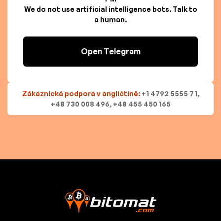
We do not use artificial intelligence bots. Talk to
a human.
Open Telegram
Zákaznická podpora v angličtině:
+1 4792 5555 71,
+48 730 008 496, +48 455 450 165