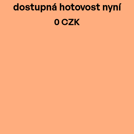
dostupná hotovost nyní
0 CZK