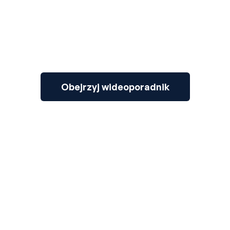
Obejrzyj wideoporadnik