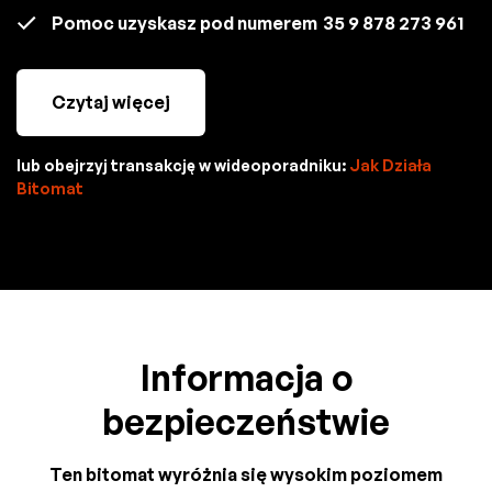
Pomoc uzyskasz pod numerem
35 9 878 273 961
Czytaj więcej
lub obejrzyj transakcję w wideoporadniku:
Jak Działa
Bitomat
Informacja o
bezpieczeństwie
Ten bitomat wyróżnia się wysokim poziomem