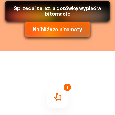
Sprzedaj teraz, a gotówkę wypłać w
bitomacie
Najbliższe bitomaty
1