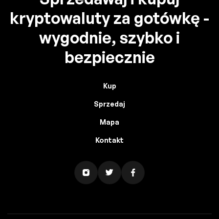
kryptowaluty za gotówkę -
wygodnie, szybko i
bezpiecznie
Kup
Sprzedaj
Mapa
Kontakt