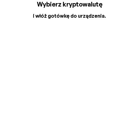
Wybierz kryptowalutę
i włóż gotówkę do urządzenia.
2
3