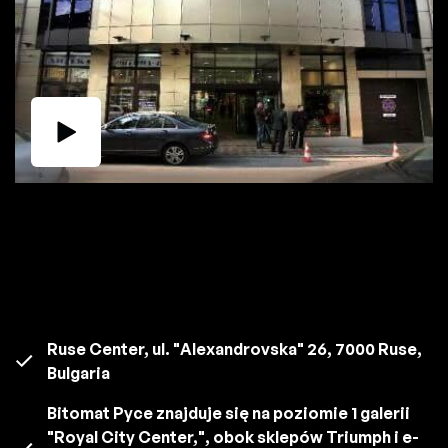
Ruse Center, ul. "Alexandrovska" 26, 7000 Ruse,
Bulgaria
Bitomat Pyce znajduje się na poziomie 1 galerii
"Royal City Center,", obok sklepów Triumph i e-