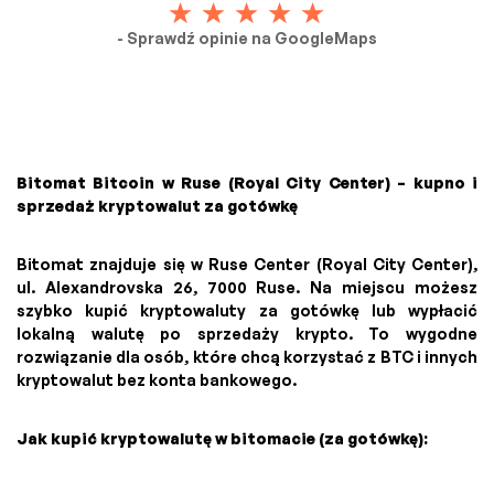
- Sprawdź opinie na GoogleMaps
Bitomat Bitcoin w Ruse (Royal City Center) – kupno i
sprzedaż kryptowalut za gotówkę
Bitomat znajduje się w Ruse Center (Royal City Center),
ul. Alexandrovska 26, 7000 Ruse. Na miejscu możesz
szybko kupić kryptowaluty za gotówkę lub wypłacić
lokalną walutę po sprzedaży krypto. To wygodne
rozwiązanie dla osób, które chcą korzystać z BTC i innych
kryptowalut bez konta bankowego.
Jak kupić kryptowalutę w bitomacie (za gotówkę):