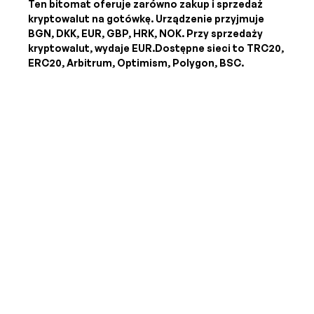
Ten bitomat oferuje zarówno zakup i sprzedaż
kryptowalut na gotówkę. Urządzenie przyjmuje
BGN, DKK, EUR, GBP, HRK, NOK
. Przy sprzedaży
kryptowalut, wydaje
EUR
.Dostępne sieci to TRC20,
ERC20, Arbitrum, Optimism, Polygon, BSC.