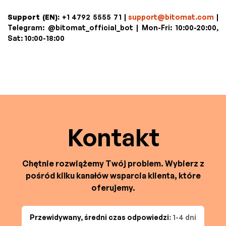
Support (EN):
+1 4792 5555 71 |
support@bitomat.com
|
Telegram: @bitomat_official_bot | Mon-Fri: 10:00-20:00,
Sat: 10:00-18:00
Kontakt
Chętnie rozwiążemy Twój problem. Wybierz z
pośród kilku kanałów wsparcia klienta, które
oferujemy.
Przewidywany, średni czas odpowiedzi
: 1-4 dni