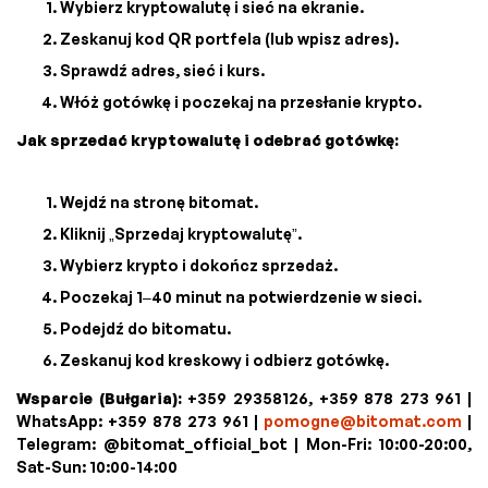
Wybierz kryptowalutę i sieć na ekranie.
Zeskanuj kod QR portfela (lub wpisz adres).
Sprawdź adres, sieć i kurs.
Włóż gotówkę i poczekaj na przesłanie krypto.
Jak sprzedać kryptowalutę i odebrać gotówkę:
Wejdź na stronę bitomat.
Kliknij „Sprzedaj kryptowalutę”.
Wybierz krypto i dokończ sprzedaż.
Poczekaj 1–40 minut na potwierdzenie w sieci.
Podejdź do bitomatu.
Zeskanuj kod kreskowy i odbierz gotówkę.
Wsparcie (Bułgaria):
+359 29358126, +359 878 273 961 |
WhatsApp: +359 878 273 961 |
pomogne@bitomat.com
|
Telegram: @bitomat_official_bot | Mon-Fri: 10:00-20:00,
Sat-Sun: 10:00-14:00