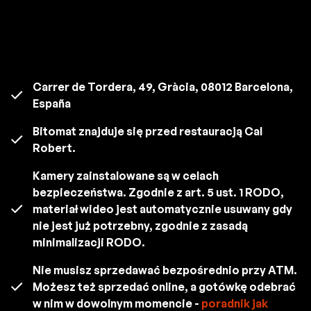
Carrer de Tordera, 49, Gràcia, 08012 Barcelona,
España
Bitomat znajduje się przed restauracją Cal
Robert.
Kamery zainstalowane są w celach
bezpieczeństwa. Zgodnie z art. 5 ust. 1 RODO,
materiał wideo jest automatycznie usuwany gdy
nie jest już potrzebny, zgodnie z zasadą
minimalizacji RODO.
Nie musisz sprzedawać bezpośrednio przy ATM.
Możesz też sprzedać online, a gotówkę odebrać
w nim w dowolnym momencie -
poradnik jak