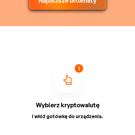
Najbliższe bitomaty
1
Wybierz kryptowalutę
i włóż gotówkę do urządzenia.