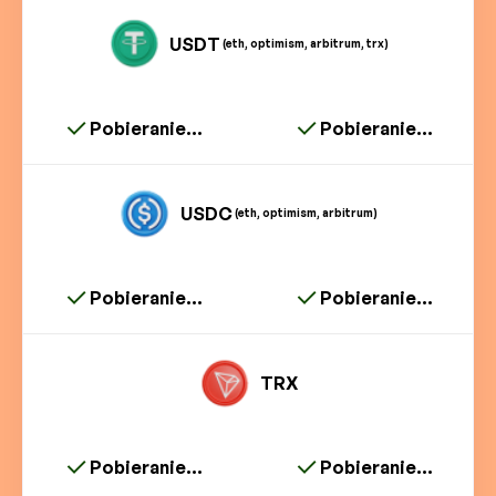
USDT
(eth, optimism, arbitrum, trx)
Pobieranie...
Pobieranie...
USDC
(eth, optimism, arbitrum)
Pobieranie...
Pobieranie...
TRX
Pobieranie...
Pobieranie...