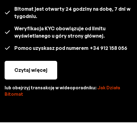
Bitomat jest otwarty 24 godziny na dobę, 7 dni w
tygodniu.
Weryfikacja KYC obowiązuje od limitu
wyświetlanego u góry strony głównej.
Pomoc uzyskasz pod numerem
+34 912 158 056
Czytaj więcej
lub obejrzyj transakcję w wideoporadniku:
Jak Działa
Bitomat