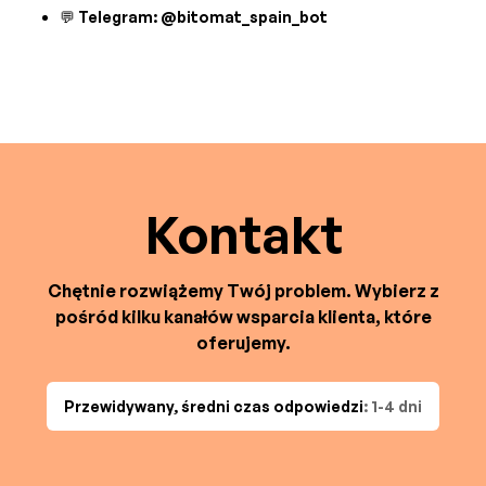
💬 Telegram: @bitomat_spain_bot
Kontakt
Chętnie rozwiążemy Twój problem. Wybierz z
pośród kilku kanałów wsparcia klienta, które
oferujemy.
Przewidywany, średni czas odpowiedzi
: 1-4 dni