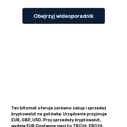
Obejrzyj wideoporadnik
Ten bitomat oferuje zarówno zakup i sprzedaż
kryptowalut na gotówkę. Urządzenie przyjmuje
EUR, GBP, USD
. Przy sprzedaży kryptowalut,
wydaje
EUR
.Dostępne sieci to TRC20, ERC20,