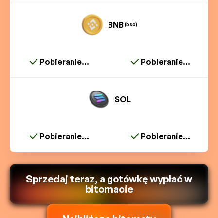
BNB
(bsc)
Pobieranie...
Pobieranie...
SOL
Pobieranie...
Pobieranie...
Sprzedaj teraz, a gotówkę wypłać w
bitomacie