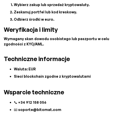
Wybierz zakup lub sprzedaż kryptowaluty.
Zeskanuj portfel lub kod kreskowy.
Odbierz środki w euro.
Weryfikacja i limity
Wymagany skan dowodu osobistego lub paszportu w celu
zgodności z KYC/AML.
Techniczne informacje
Waluta: EUR
Sieci blockchain zgodne z kryptowalutami
Wsparcie techniczne
📞 +34 912 158 056
📧
soporte@bitomat.com