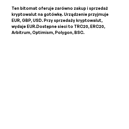
Ten bitomat oferuje zarówno zakup i sprzedaż
kryptowalut na gotówkę. Urządzenie przyjmuje
EUR, GBP, USD
. Przy sprzedaży kryptowalut,
wydaje
EUR
.Dostępne sieci to TRC20, ERC20,
Arbitrum, Optimism, Polygon, BSC.