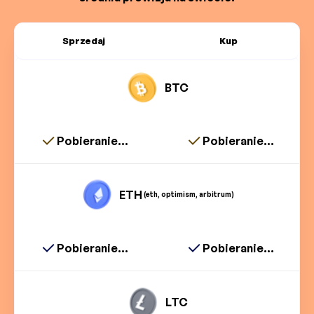
Sprzedaj
Kup
BTC
Pobieranie...
Pobieranie...
ETH
(eth, optimism, arbitrum)
Pobieranie...
Pobieranie...
LTC