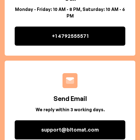
Monday - Friday: 10 AM - 8 PM, Saturday: 10 AM - 6
PM
+1 4792555571
Send Email
We reply within 3 working days.
support@bitomat.com