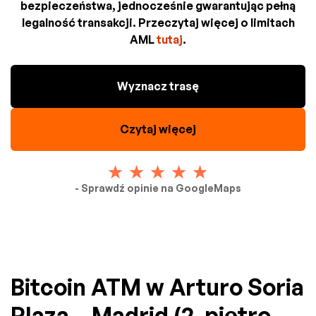
bezpieczeństwa, jednocześnie gwarantując pełną
legalność transakcji. Przeczytaj więcej o limitach
AML
tutaj
.
Wyznacz trasę
Czytaj więcej
- Sprawdź opinie na GoogleMaps
Bitcoin ATM w Arturo Soria
Plaza – Madrid (2. piętro,