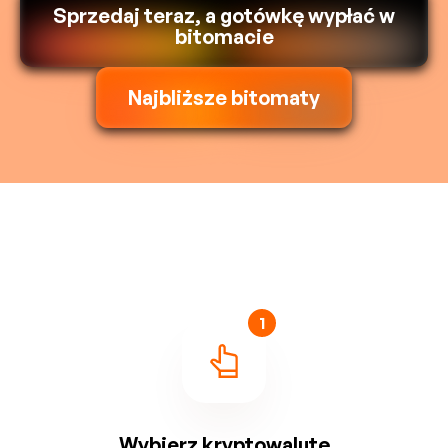
Sprzedaj teraz, a gotówkę wypłać w
bitomacie
Najbliższe bitomaty
1
Wybierz kryptowalutę