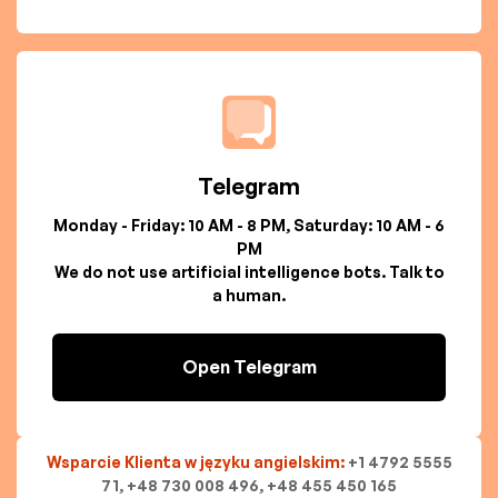
Telegram
Monday - Friday: 10 AM - 8 PM, Saturday: 10 AM - 6
PM
We do not use artificial intelligence bots. Talk to
a human.
Open Telegram
Wsparcie Klienta w języku angielskim:
+1 4792 5555
71, +48 730 008 496, +48 455 450 165