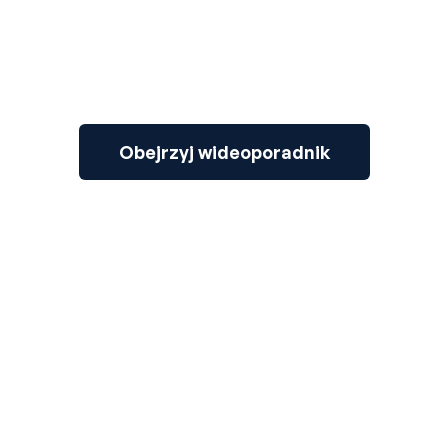
Obejrzyj wideoporadnik