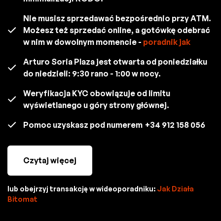
Nie musisz sprzedawać bezpośrednio przy ATM.
Możesz też sprzedać online, a gotówkę odebrać
w nim w dowolnym momencie -
poradnik jak
Arturo Soria Plaza jest otwarta od poniedziałku
do niedzieli: 9:30 rano - 1:00 w nocy.
Weryfikacja KYC obowiązuje od limitu
wyświetlanego u góry strony głównej.
Pomoc uzyskasz pod numerem
+34 912 158 056
Czytaj więcej
lub obejrzyj transakcję w wideoporadniku:
Jak Działa
Bitomat