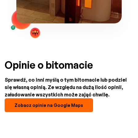
Opinie o bitomacie
Sprawdź, co inni myślą o tym bitomacie lub podziel
się własną opinią. Ze względu na dużą ilość opinii,
załadowanie wszystkich może zająć chwilę.
Zobacz opinie na Google Maps