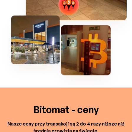
Bitomat - ceny
Nasze ceny przy transakcji są 2 do 4 razy niższe niż
średnia prowizja na świecie.