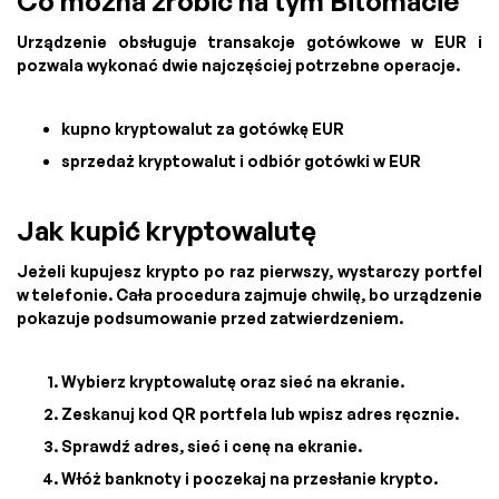
Co można zrobić na tym Bitomacie
Urządzenie obsługuje transakcje gotówkowe w EUR i
pozwala wykonać dwie najczęściej potrzebne operacje.
kupno kryptowalut za gotówkę EUR
sprzedaż kryptowalut i odbiór gotówki w EUR
Jak kupić kryptowalutę
Jeżeli kupujesz krypto po raz pierwszy, wystarczy portfel
w telefonie. Cała procedura zajmuje chwilę, bo urządzenie
pokazuje podsumowanie przed zatwierdzeniem.
Wybierz kryptowalutę oraz sieć na ekranie.
Zeskanuj kod QR portfela lub wpisz adres ręcznie.
Sprawdź adres, sieć i cenę na ekranie.
Włóż banknoty i poczekaj na przesłanie krypto.