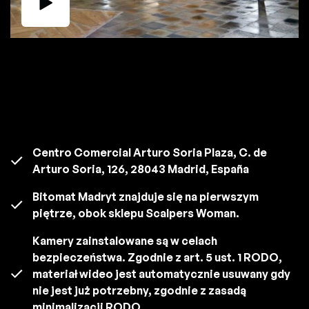
Centro Comercial Arturo Soria Plaza, C. de
Arturo Soria, 126, 28043 Madrid, España
Bitomat Madryt znajduje się na pierwszym
piętrze, obok sklepu Scalpers Woman.
Kamery zainstalowane są w celach
bezpieczeństwa. Zgodnie z art. 5 ust. 1 RODO,
materiał wideo jest automatycznie usuwany gdy
nie jest już potrzebny, zgodnie z zasadą
minimalizacji RODO.