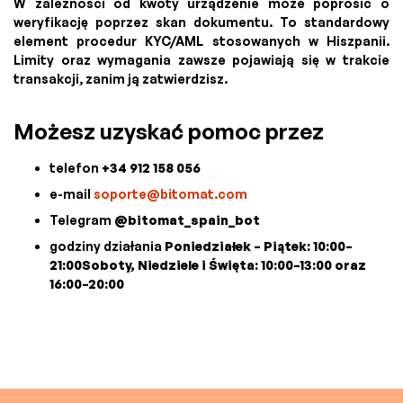
W zależności od kwoty urządzenie może poprosić o
weryfikację poprzez skan dokumentu. To standardowy
element procedur KYC/AML stosowanych w Hiszpanii.
Limity oraz wymagania zawsze pojawiają się w trakcie
transakcji, zanim ją zatwierdzisz.
Możesz uzyskać pomoc przez
telefon
+34 912 158 056
e-mail
soporte@bitomat.com
Telegram
@bitomat_spain_bot
godziny działania
Poniedziałek – Piątek: 10:00–
21:00Soboty, Niedziele i Święta: 10:00–13:00 oraz
16:00–20:00