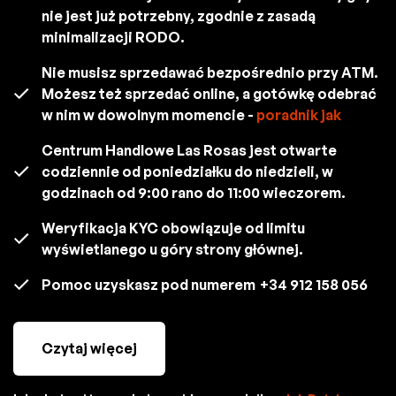
nie jest już potrzebny, zgodnie z zasadą
minimalizacji RODO.
Nie musisz sprzedawać bezpośrednio przy ATM.
Możesz też sprzedać online, a gotówkę odebrać
w nim w dowolnym momencie -
poradnik jak
Centrum Handlowe Las Rosas jest otwarte
codziennie od poniedziałku do niedzieli, w
godzinach od 9:00 rano do 11:00 wieczorem.
Weryfikacja KYC obowiązuje od limitu
wyświetlanego u góry strony głównej.
Pomoc uzyskasz pod numerem
+34 912 158 056
Czytaj więcej