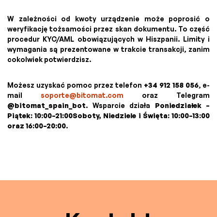
W zależności od kwoty urządzenie może poprosić o
weryfikację tożsamości przez skan dokumentu. To część
procedur KYC/AML obowiązujących w Hiszpanii. Limity i
wymagania są prezentowane w trakcie transakcji, zanim
cokolwiek potwierdzisz.
Możesz uzyskać pomoc przez telefon
+34 912 158 056
, e-
mail
soporte@bitomat.com
oraz Telegram
@bitomat_spain_bot
. Wsparcie działa
Poniedziałek –
Piątek: 10:00–21:00Soboty, Niedziele i Święta: 10:00–13:00
oraz 16:00–20:00
.