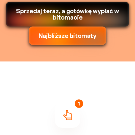
Sprzedaj teraz, a gotówkę wypłać w
bitomacie
Najbliższe bitomaty
1