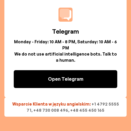
Telegram
Monday - Friday: 10 AM - 8 PM, Saturday: 10 AM - 6
PM
We do not use artificial intelligence bots. Talk to
a human.
Open Telegram
Wsparcie Klienta w języku angielskim:
+1 4792 5555
71, +48 730 008 496, +48 455 450 165