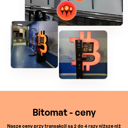
Bitomat - ceny
Nasze ceny przy transakcji są 2 do 4 razy niższe niż