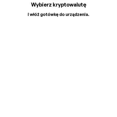
Wybierz kryptowalutę
i włóż gotówkę do urządzenia.
2
3