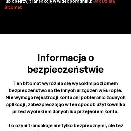
lub obejrzyj transakcję w wideoporadniku:
Jak Działa
Bitomat
Informacja o
bezpieczeństwie
Ten bitomat wyróżnia się wysokim poziomem
bezpieczeństwa na tle innych urządzeń w Europie.
Nie wymaga rejestracji konta ani pobierania żadnych
aplikacji, zabezpieczając w ten sposób użytkownika
przed wyciekiem danych lub przejęciem konta.
To czyni transakcje nie tylko bezpiecznymi, ale też