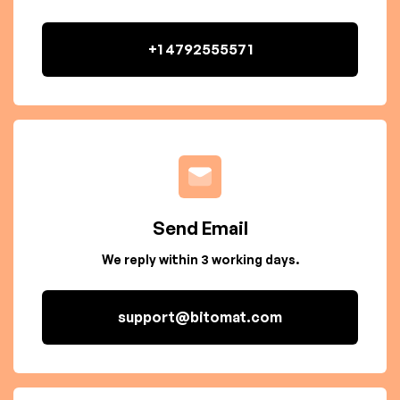
+1 4792555571
Send Email
We reply within 3 working days.
support@bitomat.com