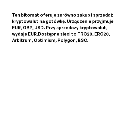
Ten bitomat oferuje zarówno zakup i sprzedaż
kryptowalut na gotówkę. Urządzenie przyjmuje
EUR, GBP, USD
. Przy sprzedaży kryptowalut,
wydaje
EUR
.Dostępne sieci to TRC20, ERC20,
Arbitrum, Optimism, Polygon, BSC.