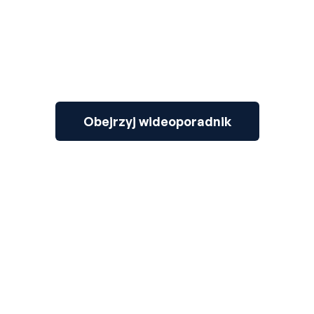
Obejrzyj wideoporadnik