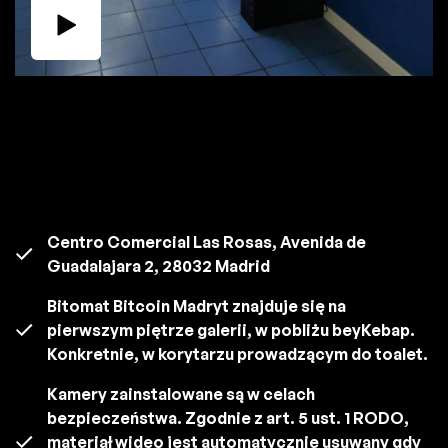
Centro Comercial Las Rosas, Avenida de
Guadalajara 2, 28032 Madrid
Bitomat Bitcoin Madryt znajduje się na
pierwszym piętrze galerii, w pobliżu beyKebap.
Konkretnie, w korytarzu prowadzącym do toalet.
Kamery zainstalowane są w celach
bezpieczeństwa. Zgodnie z art. 5 ust. 1 RODO,
materiał wideo jest automatycznie usuwany gdy