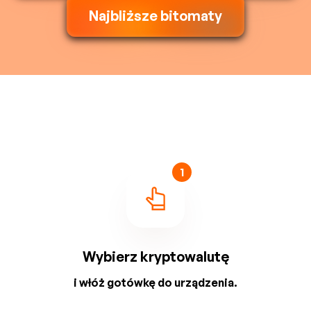
Najbliższe bitomaty
1
Wybierz kryptowalutę
i włóż gotówkę do urządzenia.