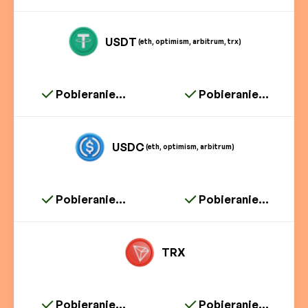
USDT
(eth, optimism, arbitrum, trx)
Pobieranie...
Pobieranie...
USDC
(eth, optimism, arbitrum)
Pobieranie...
Pobieranie...
TRX
Pobieranie...
Pobieranie...