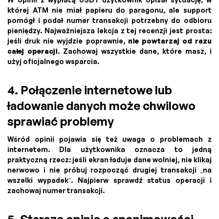
której ATM nie miał papieru do paragonu, ale support
pomógł i podał numer transakcji potrzebny do odbioru
pieniędzy. Najważniejsza lekcja z tej recenzji jest prosta:
jeśli druk nie wyjdzie poprawnie,
nie powtarzaj od razu
całej operacji
. Zachowaj wszystkie dane, które masz, i
użyj oficjalnego wsparcia.
4. Połączenie internetowe lub
ładowanie danych może chwilowo
sprawiać problemy
Wśród opinii pojawia się też uwaga o problemach z
internetem. Dla użytkownika oznacza to jedną
praktyczną rzecz: jeśli ekran ładuje dane wolniej, nie klikaj
nerwowo i nie próbuj rozpocząć drugiej transakcji „na
wszelki wypadek”. Najpierw sprawdź status operacji i
zachowaj numer transakcji.
5. Starsze opinie o anonimowości