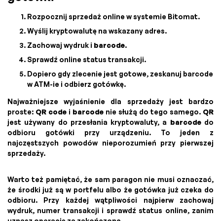
Rozpocznij sprzedaż online w systemie Bitomat.
Wyślij kryptowalutę na wskazany adres.
Zachowaj wydruk i
barcode
.
Sprawdź online status transakcji.
Dopiero gdy zlecenie jest gotowe, zeskanuj barcode
w ATM-ie i odbierz gotówkę.
Najważniejsze wyjaśnienie dla sprzedaży jest bardzo
proste:
QR code
i
barcode
nie służą do tego samego.
QR
jest używany do przesłania kryptowaluty, a
barcode
do
odbioru gotówki przy urządzeniu. To jeden z
najczęstszych powodów nieporozumień przy pierwszej
sprzedaży.
Warto też pamiętać, że sam paragon nie musi oznaczać,
że środki już są w portfelu albo że gotówka już czeka do
odbioru. Przy każdej wątpliwości najpierw zachowaj
wydruk, numer transakcji i sprawdź status online, zanim
uznasz operację za zakończoną.