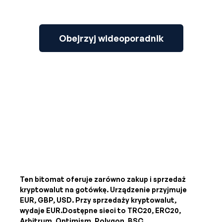
Obejrzyj wideoporadnik
Ten bitomat oferuje zarówno zakup i sprzedaż
kryptowalut na gotówkę. Urządzenie przyjmuje
EUR, GBP, USD
. Przy sprzedaży kryptowalut,
wydaje
EUR
.Dostępne sieci to TRC20, ERC20,
Arbitrum, Optimism, Polygon, BSC.