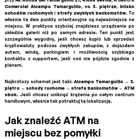
Comercial Alcampo Tamarguillo
, na
3. piętrze
,
blisko
schodów ruchomych
i
strefy zwykłych bankomatów
. To
właśnie te dwa punkty orientacyjne są najważniejsze na
miejscu. W praktyce szybciej znajdziesz urządzenie po
układzie galerii niż po samym adresie. Ten punkt jest
szczególnie wygodny, jeśli chcesz kupić lub sprzedać
kryptowaluty podczas zwykłych zakupów, z dojazdem
autem, windą, parkingiem i możliwością szybkiego
kontaktu z supportem, jeśli coś nie pójdzie zgodnie z
planem.
Najkrótszy schemat jest taki:
Alcampo Tamarguillo → 3.
piętro → schody ruchome → strefa bankomatów → ATM
obok
. Jeśli chcesz uniknąć krążenia po całym centrum
handlowym, właśnie tak potraktuj tę lokalizację.
Jak znaleźć ATM na
miejscu bez pomyłki