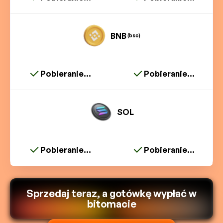
BNB
(bsc)
Pobieranie...
Pobieranie...
SOL
Pobieranie...
Pobieranie...
Sprzedaj teraz, a gotówkę wypłać w
bitomacie