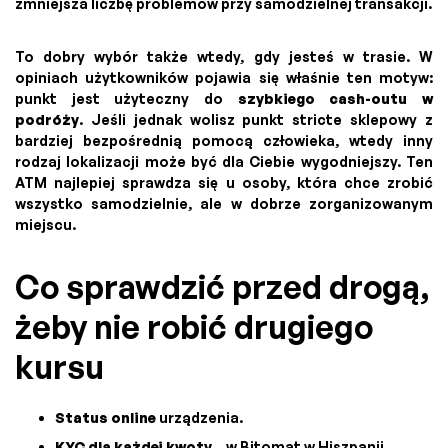
zmniejsza liczbę problemów przy samodzielnej transakcji.
To dobry wybór także wtedy, gdy jesteś w trasie. W
opiniach użytkowników pojawia się właśnie ten motyw:
punkt jest użyteczny do
szybkiego cash-outu w
podróży
. Jeśli jednak wolisz punkt stricte sklepowy z
bardziej bezpośrednią pomocą człowieka, wtedy inny
rodzaj lokalizacji może być dla Ciebie wygodniejszy. Ten
ATM najlepiej sprawdza się u osoby, która chce zrobić
wszystko samodzielnie, ale w dobrze zorganizowanym
miejscu.
Co sprawdzić przed drogą,
żeby nie robić drugiego
kursu
Status online
urządzenia.
KYC dla każdej kwoty
– w Bitomat w Hiszpanii