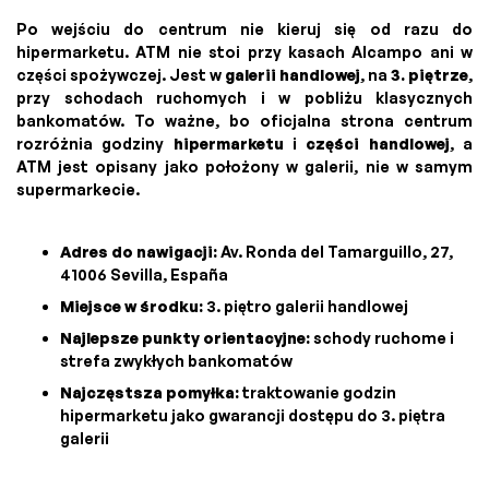
Po wejściu do centrum nie kieruj się od razu do
hipermarketu. ATM nie stoi przy kasach Alcampo ani w
części spożywczej. Jest w
galerii handlowej
, na
3. piętrze
,
przy schodach ruchomych i w pobliżu klasycznych
bankomatów. To ważne, bo oficjalna strona centrum
rozróżnia godziny
hipermarketu
i
części handlowej
, a
ATM jest opisany jako położony w galerii, nie w samym
supermarkecie.
Adres do nawigacji:
Av. Ronda del Tamarguillo, 27,
41006 Sevilla, España
Miejsce w środku:
3. piętro galerii handlowej
Najlepsze punkty orientacyjne:
schody ruchome i
strefa zwykłych bankomatów
Najczęstsza pomyłka:
traktowanie godzin
hipermarketu jako gwarancji dostępu do 3. piętra
galerii