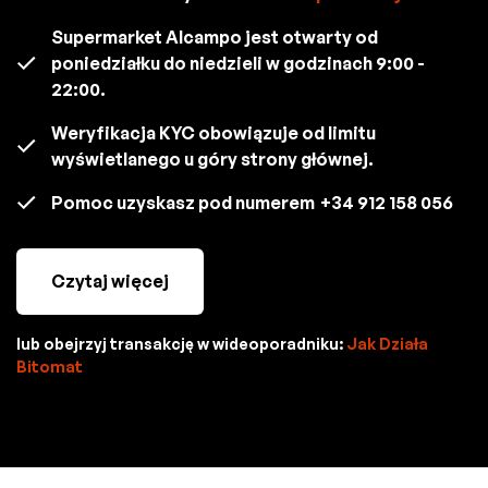
Supermarket Alcampo jest otwarty od
poniedziałku do niedzieli w godzinach 9:00 -
22:00.
Weryfikacja KYC obowiązuje od limitu
wyświetlanego u góry strony głównej.
Pomoc uzyskasz pod numerem
+34 912 158 056
Czytaj więcej
lub obejrzyj transakcję w wideoporadniku:
Jak Działa
Bitomat