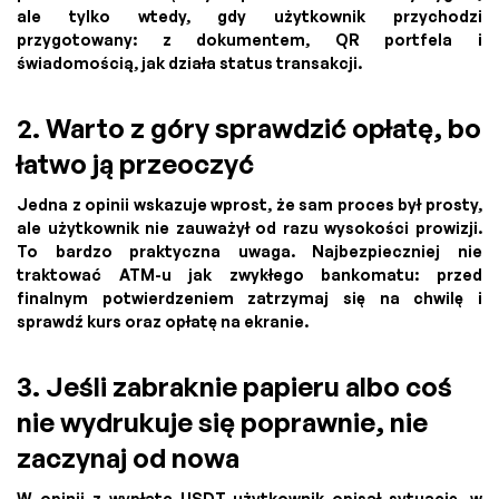
ale tylko wtedy, gdy użytkownik przychodzi
przygotowany: z dokumentem, QR portfela i
świadomością, jak działa status transakcji.
2. Warto z góry sprawdzić opłatę, bo
łatwo ją przeoczyć
Jedna z opinii wskazuje wprost, że sam proces był prosty,
ale użytkownik nie zauważył od razu wysokości prowizji.
To bardzo praktyczna uwaga. Najbezpieczniej nie
traktować ATM-u jak zwykłego bankomatu: przed
finalnym potwierdzeniem zatrzymaj się na chwilę i
sprawdź kurs oraz opłatę na ekranie.
3. Jeśli zabraknie papieru albo coś
nie wydrukuje się poprawnie, nie
zaczynaj od nowa
W opinii z wypłatą USDT użytkownik opisał sytuację, w