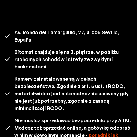
Av. Ronda del Tamarguillo, 27, 41006 Sevilla,
España
Bitomat znajduje się na 3. piętrze, w pobliżu
ruchomych schodów i strefy ze zwykłymi
bankomatami.
Kamery zainstalowane są w celach
bezpieczeństwa. Zgodnie z art. 5 ust. 1 RODO,
materiał wideo jest automatycznie usuwany gdy
nie jest już potrzebny, zgodnie z zasadą
minimalizacji RODO.
Nie musisz sprzedawać bezpośrednio przy ATM.
Możesz też sprzedać online, a gotówkę odebrać
w nim w dowolnym momencie -
poradnik jak