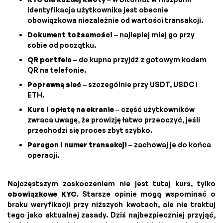
identyfikacja użytkownika jest obecnie
obowiązkowa niezależnie od wartości transakcji.
Dokument tożsamości
– najlepiej miej go przy
sobie od początku.
QR portfela
– do kupna przyjdź z gotowym kodem
QR na telefonie.
Poprawną sieć
– szczególnie przy USDT, USDC i
ETH.
Kurs i opłatę na ekranie
– część użytkowników
zwraca uwagę, że prowizję łatwo przeoczyć, jeśli
przechodzi się proces zbyt szybko.
Paragon i numer transakcji
– zachowaj je do końca
operacji.
Najczęstszym zaskoczeniem nie jest tutaj kurs, tylko
obowiązkowe KYC
. Starsze opinie mogą wspominać o
braku weryfikacji przy niższych kwotach, ale nie traktuj
tego jako aktualnej zasady. Dziś najbezpieczniej przyjąć,