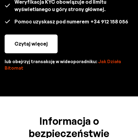
Weryfikacja KYC obowiązuje od limitu
wyświetlanego u góry strony głównej.
Pomoc uzyskasz pod numerem
+34 912 158 056
Czytaj więcej
lub obejrzyj transakcję w wideoporadniku:
Jak Działa
Bitomat
Informacja o
bezpieczeństwie