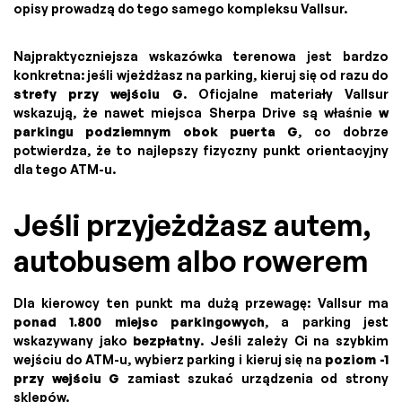
opisy prowadzą do tego samego kompleksu Vallsur.
Najpraktyczniejsza wskazówka terenowa jest bardzo
konkretna: jeśli wjeżdżasz na parking, kieruj się od razu do
strefy przy wejściu G
. Oficjalne materiały Vallsur
wskazują, że nawet miejsca Sherpa Drive są właśnie
w
parkingu podziemnym obok puerta G
, co dobrze
potwierdza, że to najlepszy fizyczny punkt orientacyjny
dla tego ATM-u.
Jeśli przyjeżdżasz autem,
autobusem albo rowerem
Dla kierowcy ten punkt ma dużą przewagę: Vallsur ma
ponad 1.800 miejsc parkingowych
, a parking jest
wskazywany jako
bezpłatny
. Jeśli zależy Ci na szybkim
wejściu do ATM-u, wybierz parking i kieruj się na
poziom -1
przy wejściu G
zamiast szukać urządzenia od strony
sklepów.