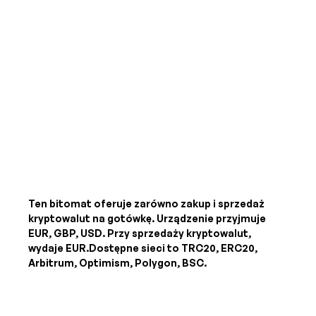
Ten bitomat oferuje zarówno zakup i sprzedaż
kryptowalut na gotówkę. Urządzenie przyjmuje
EUR, GBP, USD
. Przy sprzedaży kryptowalut,
wydaje
EUR
.Dostępne sieci to TRC20, ERC20,
Arbitrum, Optimism, Polygon, BSC.