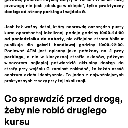
przewagą nie jest „obsługa w sklepie”, tylko
praktyczny
dostęp od strony parkingu i wejścia G
.
Jest też ważny detal, który naprawdę oszczędza pusty
kurs: operator tej lokalizacji podaje godziny
10:00–24:00
od poniedziałku do soboty
, ale oficjalna strona Vallsur
publikuje dla
galerii handlowej
godziny
10:00–22:00
.
Ponieważ ATM jest opisany jako położony na
-1 przy
parkingu
, a nie w klasycznej strefie sklepów, późnym
wieczorem najlepiej potwierdzić aktualny dostęp do
strefy przy wejściu G zamiast zakładać, że każda część
centrum działa identycznie. To jedna z najważniejszych
praktycznych rzeczy przy tej lokalizacji.
Co sprawdzić przed drogą,
żeby nie robić drugiego
kursu