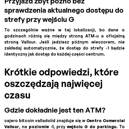
Przyjazd zbyt późno bez
sprawdzenia aktualnego dostępu do
strefy przy wejściu G
To szczególnie ważne w tej lokalizacji, bo dane o
godzinach różnią się między stroną ATM-u a oficjalną
stroną Vallsur. Jeśli jedziesz późnym wieczorem, nie
zakładaj automatycznie, że dostęp do strefy -1 będzie
identyczny jak dostęp do każdej części centrum.
Krótkie odpowiedzi, które
oszczędzają najwięcej
czasu
Gdzie dokładnie jest ten ATM?
cajero bitcoin valladolid znajduje się w
Centro Comercial
Vallsur
, na
poziomie -1
, przy
wejściu G do parkingu
. To