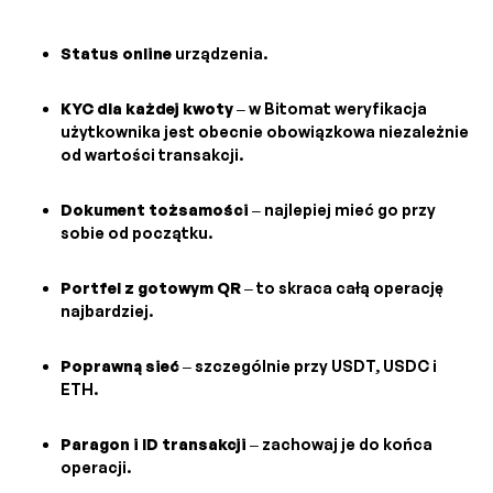
Status online
urządzenia.
KYC dla każdej kwoty
– w Bitomat weryfikacja
użytkownika jest obecnie obowiązkowa niezależnie
od wartości transakcji.
Dokument tożsamości
– najlepiej mieć go przy
sobie od początku.
Portfel z gotowym QR
– to skraca całą operację
najbardziej.
Poprawną sieć
– szczególnie przy USDT, USDC i
ETH.
Paragon i ID transakcji
– zachowaj je do końca
operacji.