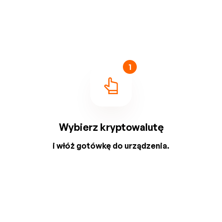
1
Wybierz kryptowalutę
i włóż gotówkę do urządzenia.
2