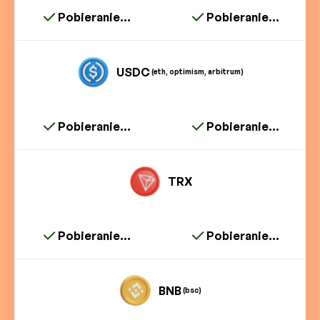
Pobieranie...
Pobieranie...
USDC
(eth, optimism, arbitrum)
Pobieranie...
Pobieranie...
TRX
Pobieranie...
Pobieranie...
BNB
(bsc)