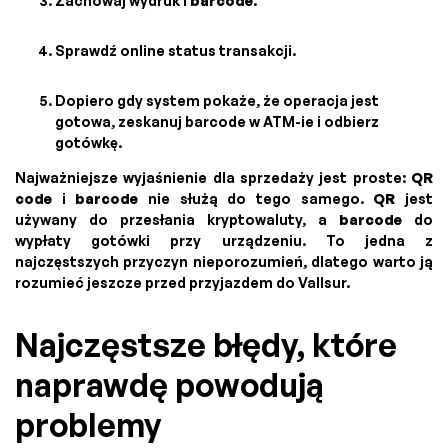
Zachowaj wydruk i
barcode
.
Sprawdź online status transakcji.
Dopiero gdy system pokaże, że operacja jest
gotowa, zeskanuj barcode w ATM-ie i odbierz
gotówkę.
Najważniejsze wyjaśnienie dla sprzedaży jest proste:
QR
code
i
barcode
nie służą do tego samego.
QR
jest
używany do przesłania kryptowaluty, a
barcode
do
wypłaty gotówki przy urządzeniu. To jedna z
najczęstszych przyczyn nieporozumień, dlatego warto ją
rozumieć jeszcze przed przyjazdem do Vallsur.
Najczęstsze błędy, które
naprawdę powodują
problemy