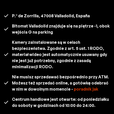
P.º de Zorrilla, 47008 Valladolid, España
Bitomat Valladolid znajduje się na piętrze -1, obok
wejścia G na parking
Kamery zainstalowane są w celach
bezpieczeństwa. Zgodnie z art. 5 ust. 1 RODO,
materiał wideo jest automatycznie usuwany gdy
nie jest już potrzebny, zgodnie z zasadą
minimalizacji RODO.
Nie musisz sprzedawać bezpośrednio przy ATM.
Możesz też sprzedać online, a gotówkę odebrać
w nim w dowolnym momencie -
poradnik jak
Centrum handlowe jest otwarte: od poniedziałku
do soboty w godzinach od 10:00 do 24:00.