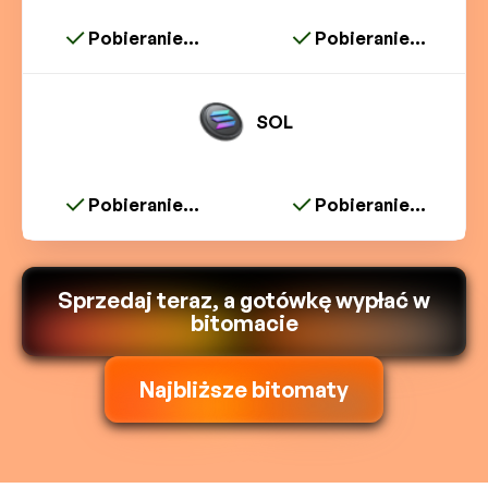
Pobieranie...
Pobieranie...
SOL
Pobieranie...
Pobieranie...
Sprzedaj teraz, a gotówkę wypłać w
bitomacie
Najbliższe bitomaty