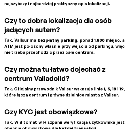
najszybszy i najbardziej praktyczny opis lokalizacji.
Czy to dobra lokalizacja dla osób
jadących autem?
Tak. Vallsur ma
bezpłatny parking
, ponad
1.800 miejsc
, a
ATM jest położony właśnie przy wejściu od parkingu, więc
nie trzeba przechodzić przez całe centrum.
Czy można tu łatwo dojechać z
centrum Valladolid?
Tak. Oficjalny przewodnik Vallsur wskazuje linie
1, 5, 18 i 19
,
które łączą centrum i główne dzielnice miasta z Vallsur.
Czy KYC jest obowiązkowe?
Tak. W Bitomat w Hiszpanii weryfikacja użytkownika jest
obecnie obowiązkowa
dla każdej transakcji
.