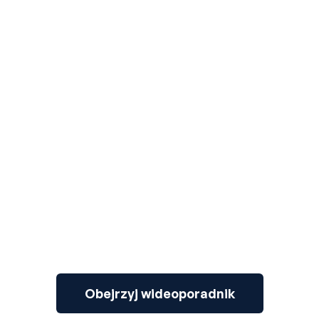
3
Obejrzyj wideoporadnik