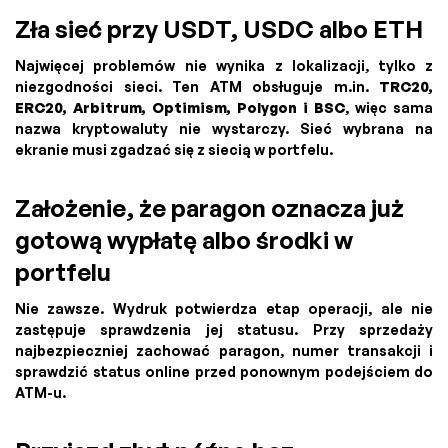
Zła sieć przy USDT, USDC albo ETH
Najwięcej problemów nie wynika z lokalizacji, tylko z
niezgodności sieci. Ten ATM obsługuje m.in.
TRC20,
ERC20, Arbitrum, Optimism, Polygon i BSC
, więc sama
nazwa kryptowaluty nie wystarczy. Sieć wybrana na
ekranie musi zgadzać się z siecią w portfelu.
Założenie, że paragon oznacza już
gotową wypłatę albo środki w
portfelu
Nie zawsze. Wydruk potwierdza etap operacji, ale nie
zastępuje sprawdzenia jej statusu. Przy sprzedaży
najbezpieczniej zachować paragon, numer transakcji i
sprawdzić status online przed ponownym podejściem do
ATM-u.