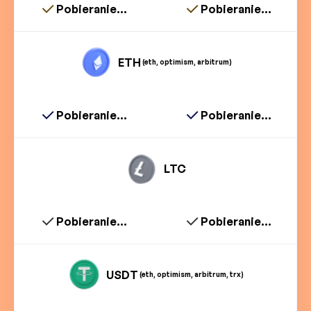
Pobieranie...
Pobieranie...
ETH
(eth, optimism, arbitrum)
Pobieranie...
Pobieranie...
LTC
Pobieranie...
Pobieranie...
USDT
(eth, optimism, arbitrum, trx)