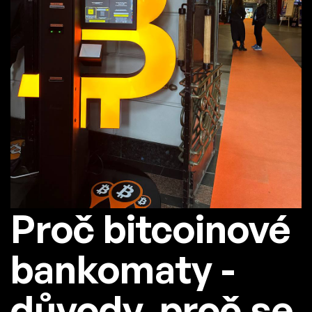
Proč bitcoinové
bankomaty -
důvody, proč se