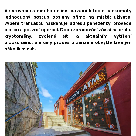
Ve srovnání s mnoha online burzami bitcoin bankomaty
jednoduchý postup obsluhy přímo na místě: uživatel
vybere transakci, naskenuje adresu peněženky, provede
platbu a potvrdí operaci. Doba zpracování závisí na druhu
kryptoměny, zvolené síti a aktuálním vytížení
blockchainu, ale celý proces u zařízení obvykle trvá jen
několik minut.