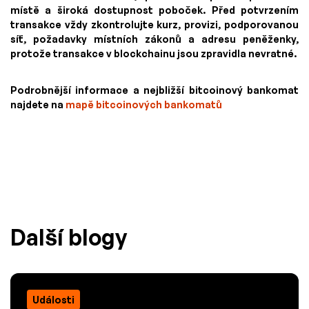
místě a široká dostupnost poboček. Před potvrzením
transakce vždy zkontrolujte kurz, provizi, podporovanou
síť, požadavky místních zákonů a adresu peněženky,
protože transakce v blockchainu jsou zpravidla nevratné.
Podrobnější informace a nejbližší bitcoinový bankomat
najdete na
mapě
bitcoinových bankomatů
Další blogy
Události