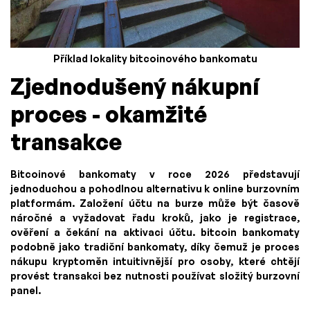
Příklad lokality bitcoinového bankomatu
Zjednodušený nákupní
proces - okamžité
transakce
Bitcoinové bankomaty v roce 2026 představují
jednoduchou a pohodlnou alternativu k online burzovním
platformám. Založení účtu na burze může být časově
náročné a vyžadovat řadu kroků, jako je registrace,
ověření a čekání na aktivaci účtu. bitcoin bankomaty
podobně jako tradiční bankomaty, díky čemuž je proces
nákupu kryptoměn intuitivnější pro osoby, které chtějí
provést transakci bez nutnosti používat složitý burzovní
panel.