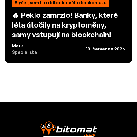
Slyšel jsem to u bitcoinového bankomatu
🔥 Peklo zamrzlo! Banky, které
léta útočily na kryptoměny,
samy vstupují na blockchain!
Mark
10. července 2026
Specialista