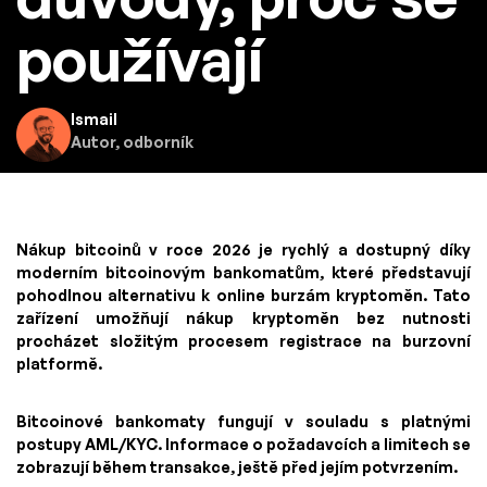
používají
Ismail
Autor, odborník
Nákup bitcoinů v roce 2026 je rychlý a dostupný díky
moderním bitcoinovým bankomatům, které představují
pohodlnou alternativu k online burzám kryptoměn. Tato
zařízení umožňují nákup kryptoměn bez nutnosti
procházet složitým procesem registrace na burzovní
platformě.
Bitcoinové bankomaty fungují v souladu s platnými
postupy AML/KYC. Informace o požadavcích a limitech se
zobrazují během transakce, ještě před jejím potvrzením.