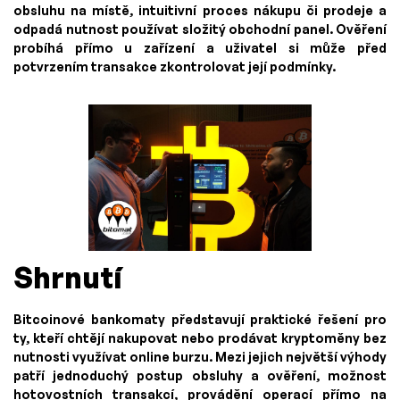
obsluhu na místě, intuitivní proces nákupu či prodeje a
odpadá nutnost používat složitý obchodní panel. Ověření
probíhá přímo u zařízení a uživatel si může před
potvrzením transakce zkontrolovat její podmínky.
Shrnutí
Bitcoinové bankomaty představují praktické řešení pro
ty, kteří chtějí nakupovat nebo prodávat kryptoměny bez
nutnosti využívat online burzu. Mezi jejich největší výhody
patří jednoduchý postup obsluhy a ověření, možnost
hotovostních transakcí, provádění operací přímo na