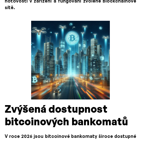
hotovosti v zařízení a fungování zvolené blockchainové
sítě.
Zvýšená dostupnost
bitcoinových bankomatů
V roce 2026 jsou bitcoinové bankomaty široce dostupné