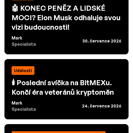
🤖 KONEC PENĚZ A LIDSKÉ
MOCI? Elon Musk odhaluje svou
vizi budoucnosti!
Mark
30. července 2026
Specialista
Události
🕯️ Poslední svíčka na BitMEXu.
Končí éra veteránů kryptoměn
Mark
24. července 2026
Specialista