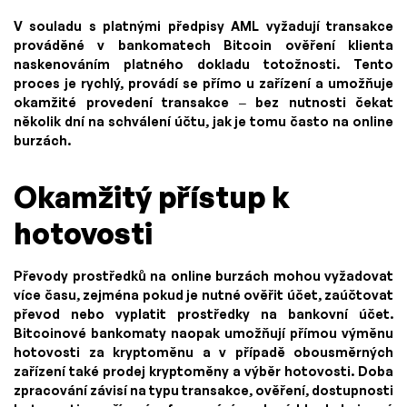
V souladu s platnými předpisy AML vyžadují transakce
prováděné v bankomatech Bitcoin ověření klienta
naskenováním platného dokladu totožnosti. Tento
proces je rychlý, provádí se přímo u zařízení a umožňuje
okamžité provedení transakce – bez nutnosti čekat
několik dní na schválení účtu, jak je tomu často na online
burzách.
Okamžitý přístup k
hotovosti
Převody prostředků na online burzách mohou vyžadovat
více času, zejména pokud je nutné ověřit účet, zaúčtovat
převod nebo vyplatit prostředky na bankovní účet.
Bitcoinové bankomaty naopak umožňují přímou výměnu
hotovosti za kryptoměnu a v případě obousměrných
zařízení také prodej kryptoměny a výběr hotovosti. Doba
zpracování závisí na typu transakce, ověření, dostupnosti