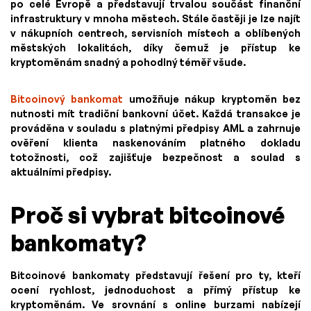
po celé Evropě a představují trvalou součást finanční
infrastruktury v mnoha městech. Stále častěji je lze najít
v nákupních centrech, servisních místech a oblíbených
městských lokalitách, díky čemuž je přístup ke
kryptoměnám snadný a pohodlný téměř všude.
Bitcoinový bankomat
umožňuje nákup kryptoměn bez
nutnosti mít tradiční bankovní účet. Každá transakce je
prováděna v souladu s platnými předpisy AML a zahrnuje
ověření klienta naskenováním platného dokladu
totožnosti, což zajišťuje bezpečnost a soulad s
aktuálními předpisy.
Proč si vybrat bitcoinové
bankomaty?
Bitcoinové bankomaty představují řešení pro ty, kteří
ocení rychlost, jednoduchost a přímý přístup ke
kryptoměnám. Ve srovnání s online burzami nabízejí