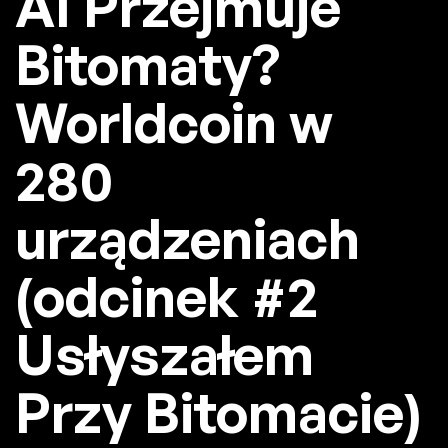
AI Przejmuje
Bitomaty?
Worldcoin w
280
urządzeniach
(odcinek #2
Usłyszałem
Przy Bitomacie)