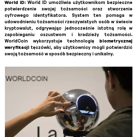
World ID:
World ID umożliwia użytkownikom bezpieczne
potwierdzenie swojej tożsamości oraz stworzenie
cyfrowego identyfikatora. System ten pomaga w
udowodnieniu tożsamości rzeczywistych osób w świecie
kryptowalut, odgrywając jednocześnie istotną rolę w
zapobieganiu oszustwom i kradzieży tożsamości.
WorldCoin wykorzystuje technologię
biometrycznej
weryfikacji
tęczówki, aby użytkownicy mogli potwierdzić
swoją tożsamość w sposób bezpieczny i unikalny.