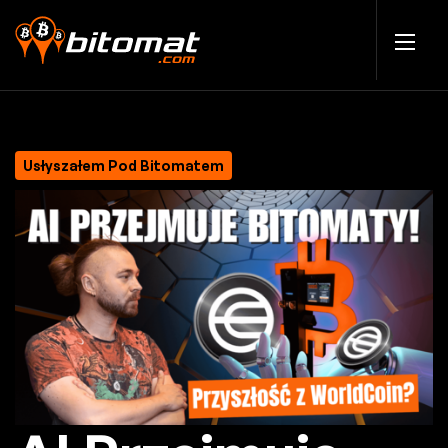
Usłyszałem Pod Bitomatem