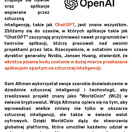
oraz aplikacje
wspierane przez
sztuczną
inteligencję, takie jak
ChatGPT
, jest znana wszystkim.
Zbliżamy się do czasów, w których aplikacje takie jak
"ChatGPT" zaczynają przyćmiewać nawet programistów i
twórców aplikacji, którzy pracowali nad swoimi
projektami przez lata. Rzeczywiście, w ostatnim czasie
dyrektor generalny Nvidia, Jensen Huang, stwierdził, że
wkrótce pisanie kodu zostanie w dużej mierze przekazane
aplikacjom opartym na sztucznej inteligencji
.
Sam Altman wykorzystał swoje szerokie doświadczenie w
dziedzinie sztucznej inteligencji i technologii, aby
zrealizować projekt znany jako "WorldCoin" (WLD) w
świecie kryptowalut. Wizja Altmana opiera się na tym, aby
wprowadzać wielkie zmiany nie tylko w obszarze
sztucznej inteligencji, ale także w świecie walut
cyfrowych. Dzięki WorldCoin dąży do stworzenia
globalnej platformy, która umożliwi każdemu udział w