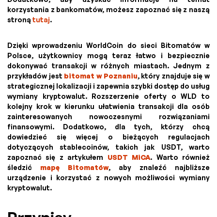
korzystania z bankomatów, możesz zapoznać się z naszą
stroną
tutaj
.
Dzięki wprowadzeniu WorldCoin do sieci Bitomatów w
Polsce, użytkownicy mogą teraz łatwo i bezpiecznie
dokonywać transakcji w różnych miastach. Jednym z
przykładów jest
bitomat w Poznaniu
, który znajduje się w
strategicznej lokalizacji i zapewnia szybki dostęp do usług
wymiany kryptowalut. Rozszerzenie oferty o WLD to
kolejny krok w kierunku ułatwienia transakcji dla osób
zainteresowanych nowoczesnymi rozwiązaniami
finansowymi. Dodatkowo, dla tych, którzy chcą
dowiedzieć się więcej o bieżących regulacjach
dotyczących stablecoinów, takich jak USDT, warto
zapoznać się z artykułem
USDT MiCA
. Warto również
śledzić
mapę Bitomatów
, aby znaleźć najbliższe
urządzenie i korzystać z nowych możliwości wymiany
kryptowalut.