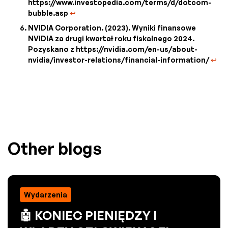
https://www.investopedia.com/terms/d/dotcom-
bubble.asp
↩
NVIDIA Corporation. (2023). Wyniki finansowe
NVIDIA za drugi kwartał roku fiskalnego 2024.
Pozyskano z https://nvidia.com/en-us/about-
nvidia/investor-relations/financial-information/
↩
Other blogs
Wydarzenia
🤖 KONIEC PIENIĘDZY I