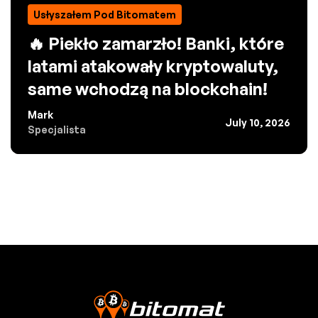
Usłyszałem Pod Bitomatem
🔥 Piekło zamarzło! Banki, które
latami atakowały kryptowaluty,
same wchodzą na blockchain!
Mark
July 10, 2026
Specjalista