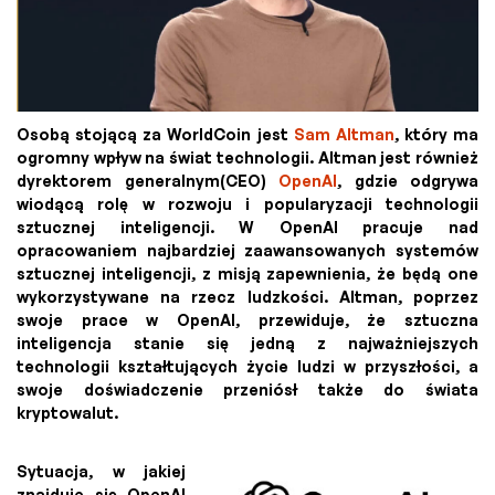
Osobą stojącą za WorldCoin jest
Sam Altman
, który ma
ogromny wpływ na świat technologii. Altman jest również
dyrektorem generalnym(CEO)
OpenAI
, gdzie odgrywa
wiodącą rolę w rozwoju i popularyzacji technologii
sztucznej inteligencji. W OpenAI pracuje nad
opracowaniem najbardziej zaawansowanych systemów
sztucznej inteligencji, z misją zapewnienia, że będą one
wykorzystywane na rzecz ludzkości. Altman, poprzez
swoje prace w OpenAI, przewiduje, że sztuczna
inteligencja stanie się jedną z najważniejszych
technologii kształtujących życie ludzi w przyszłości, a
swoje doświadczenie przeniósł także do świata
kryptowalut.
Sytuacja, w jakiej
znajduje się OpenAI