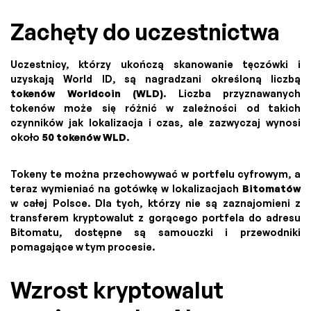
Zachęty do uczestnictwa
Uczestnicy, którzy ukończą skanowanie tęczówki i
uzyskają World ID, są nagradzani określoną liczbą
tokenów Worldcoin (WLD)
. Liczba przyznawanych
tokenów może się różnić w zależności od takich
czynników jak lokalizacja i czas, ale zazwyczaj wynosi
około
50 tokenów WLD
.
Tokeny te można przechowywać w portfelu cyfrowym, a
teraz wymieniać na gotówkę w lokalizacjach
Bitomatów
w całej Polsce. Dla tych, którzy nie są zaznajomieni z
transferem kryptowalut z gorącego portfela do adresu
Bitomatu, dostępne są samouczki i przewodniki
pomagające w tym procesie.
Wzrost kryptowalut