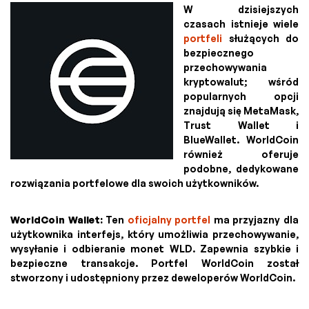
W dzisiejszych
czasach istnieje wiele
portfeli
służących do
bezpiecznego
przechowywania
kryptowalut; wśród
popularnych opcji
znajdują się MetaMask,
Trust Wallet i
BlueWallet. WorldCoin
również oferuje
podobne, dedykowane
rozwiązania portfelowe dla swoich użytkowników.
WorldCoin Wallet:
Ten
oficjalny portfel
ma przyjazny dla
użytkownika interfejs, który umożliwia przechowywanie,
wysyłanie i odbieranie monet WLD. Zapewnia szybkie i
bezpieczne transakcje. Portfel WorldCoin został
stworzony i udostępniony przez deweloperów WorldCoin.