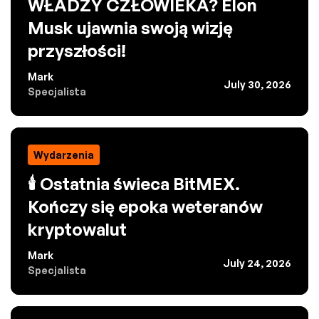
WŁADZY CZŁOWIEKA? Elon
Musk ujawnia swoją wizję
przyszłości!
Mark
July 30, 2026
Specjalista
Wydarzenia
🕯️ Ostatnia świeca BitMEX.
Kończy się epoka weteranów
kryptowalut
Mark
July 24, 2026
Specjalista