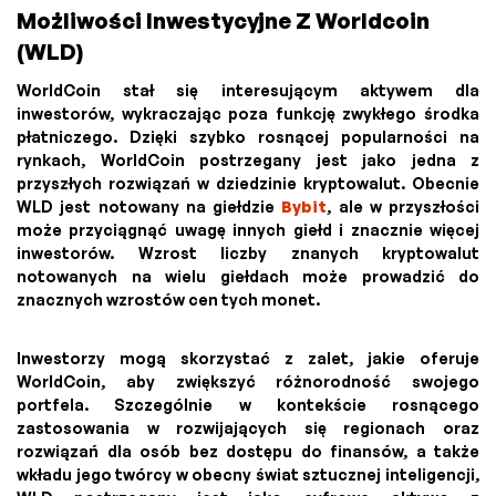
Możliwości Inwestycyjne Z Worldcoin
(WLD)
WorldCoin stał się interesującym aktywem dla
inwestorów, wykraczając poza funkcję zwykłego środka
płatniczego. Dzięki szybko rosnącej popularności na
rynkach, WorldCoin postrzegany jest jako jedna z
przyszłych rozwiązań w dziedzinie kryptowalut. Obecnie
WLD jest notowany na giełdzie
Bybit
, ale w przyszłości
może przyciągnąć uwagę innych giełd i znacznie więcej
inwestorów. Wzrost liczby znanych kryptowalut
notowanych na wielu giełdach może prowadzić do
znacznych wzrostów cen tych monet.
Inwestorzy mogą skorzystać z zalet, jakie oferuje
WorldCoin, aby zwiększyć różnorodność swojego
portfela. Szczególnie w kontekście rosnącego
zastosowania w rozwijających się regionach oraz
rozwiązań dla osób bez dostępu do finansów, a także
wkładu jego twórcy w obecny świat sztucznej inteligencji,