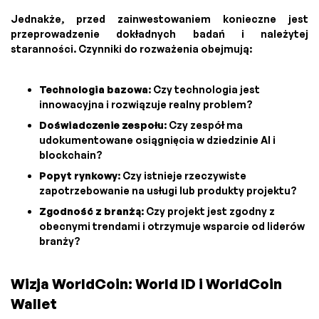
Jednakże, przed zainwestowaniem konieczne jest
przeprowadzenie dokładnych badań i należytej
staranności. Czynniki do rozważenia obejmują:
Technologia bazowa
: Czy technologia jest
innowacyjna i rozwiązuje realny problem?
Doświadczenie zespołu
: Czy zespół ma
udokumentowane osiągnięcia w dziedzinie AI i
blockchain?
Popyt rynkowy
: Czy istnieje rzeczywiste
zapotrzebowanie na usługi lub produkty projektu?
Zgodność z branżą
: Czy projekt jest zgodny z
obecnymi trendami i otrzymuje wsparcie od liderów
branży?
Wizja WorldCoin: World ID i WorldCoin
Wallet