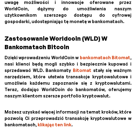
uwagę możliwości i innowacje oferowane przez
WorldCoin, dążymy do umożliwienia naszym
użytkownikom szerszego dostępu do cyfrowej
gospodarki, udostępniając tę monetę w bankomatach.
Zastosowanie Worldcoin (WLD) W
Bankomatach Bitcoin
Dzięki wprowadzeniu WorldCoin w
bankomatach Bitomat
,
nasi klienci będą mogli szybko i bezpiecznie kupować i
sprzedawać WLD. Bankomaty
Bitomat
stały się ważnym
narzędziem, które ułatwia transakcje kryptowalutowe i
umożliwia każdemu zapoznanie się z kryptowalutami.
Teraz, dodając WorldCoin do bankomatów, oferujemy
naszym klientom szersze portfolio kryptowalut.
Możesz uzyskać więcej informacji na temat kroków, które
pozwolą Ci przeprowadzić transakcję kryptowalutowe w
bankomatach,
klikając ten link
.