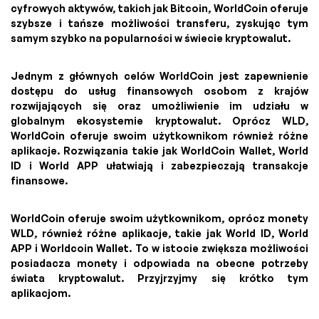
cyfrowych aktywów, takich jak Bitcoin, WorldCoin oferuje
szybsze i tańsze możliwości transferu, zyskując tym
samym szybko na popularności w świecie kryptowalut.
Jednym z głównych celów WorldCoin jest zapewnienie
dostępu do usług finansowych osobom z krajów
rozwijających się oraz umożliwienie im udziału w
globalnym ekosystemie kryptowalut. Oprócz WLD,
WorldCoin oferuje swoim użytkownikom również różne
aplikacje. Rozwiązania takie jak WorldCoin Wallet, World
ID i World APP ułatwiają i zabezpieczają transakcje
finansowe.
WorldCoin oferuje swoim użytkownikom, oprócz monety
WLD, również różne aplikacje, takie jak World ID, World
APP i Worldcoin Wallet. To w istocie zwiększa możliwości
posiadacza monety i odpowiada na obecne potrzeby
świata kryptowalut. Przyjrzyjmy się krótko tym
aplikacjom.