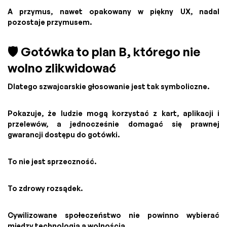
A przymus, nawet opakowany w piękny UX, nadal
pozostaje przymusem.
🛡️ Gotówka to plan B, którego nie
wolno zlikwidować
Dlatego szwajcarskie głosowanie jest tak symboliczne.
Pokazuje, że ludzie mogą korzystać z kart, aplikacji i
przelewów, a jednocześnie domagać się prawnej
gwarancji dostępu do gotówki.
To nie jest sprzeczność.
To zdrowy rozsądek.
Cywilizowane społeczeństwo nie powinno wybierać
między technologią a wolnością.