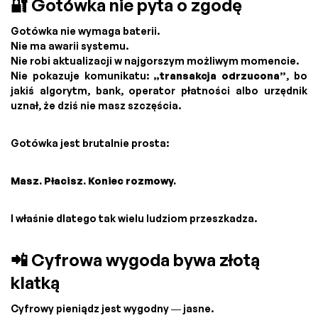
🔐 Gotówka nie pyta o zgodę
Gotówka nie wymaga baterii.
Nie ma awarii systemu.
Nie robi aktualizacji w najgorszym możliwym momencie.
Nie pokazuje komunikatu:
„transakcja odrzucona”
, bo
jakiś algorytm, bank, operator płatności albo urzędnik
uznał, że dziś nie masz szczęścia.
Gotówka jest brutalnie prosta:
Masz. Płacisz. Koniec rozmowy.
I właśnie dlatego tak wielu ludziom przeszkadza.
📲 Cyfrowa wygoda bywa złotą
klatką
Cyfrowy pieniądz jest wygodny — jasne.