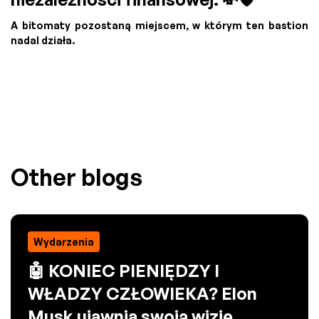
A bitomaty pozostaną miejscem, w którym ten bastion
nadal działa.
Other blogs
Wydarzenia
🤖 KONIEC PIENIĘDZY I
WŁADZY CZŁOWIEKA? Elon
Musk ujawnia swoją wizję