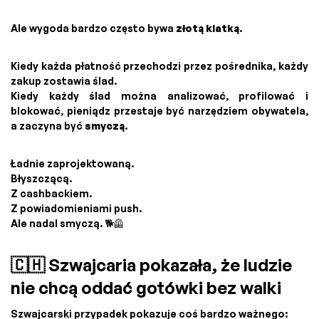
Ale wygoda bardzo często bywa
złotą klatką
.
Kiedy każda płatność przechodzi przez pośrednika, każdy
zakup zostawia ślad.
Kiedy każdy ślad można analizować, profilować i
blokować, pieniądz przestaje być narzędziem obywatela,
a zaczyna być
smyczą
.
Ładnie zaprojektowaną.
Błyszczącą.
Z cashbackiem.
Z powiadomieniami push.
Ale nadal smyczą. 🐕🦺
🇨🇭 Szwajcaria pokazała, że ludzie
nie chcą oddać gotówki bez walki
Szwajcarski przypadek pokazuje coś bardzo ważnego: