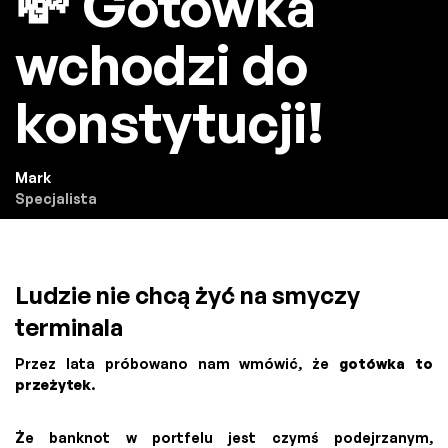
💸 Gotówka
wchodzi do
konstytucji!
Mark
Specjalista
Ludzie nie chcą żyć na smyczy
terminala
Przez lata próbowano nam wmówić, że
gotówka to
przeżytek
.
Że banknot w portfelu jest czymś podejrzanym,