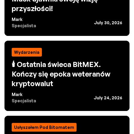
przyszłości!
Mark
July 30, 2026
Specjalista
Wydarzenia
🕯️ Ostatnia świeca BitMEX.
Kończy się epoka weteranów
kryptowalut
Mark
July 24, 2026
Specjalista
Usłyszałem Pod Bitomatem