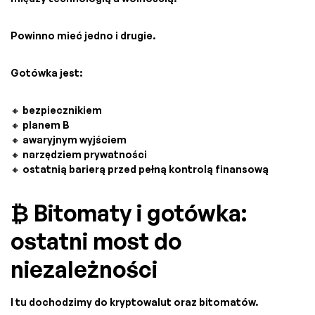
Powinno mieć jedno i drugie.
Gotówka jest:
🔸 bezpiecznikiem
🔸 planem B
🔸 awaryjnym wyjściem
🔸 narzędziem prywatności
🔸 ostatnią barierą przed pełną kontrolą finansową
₿ Bitomaty i gotówka:
ostatni most do
niezależności
I tu dochodzimy do kryptowalut oraz bitomatów.