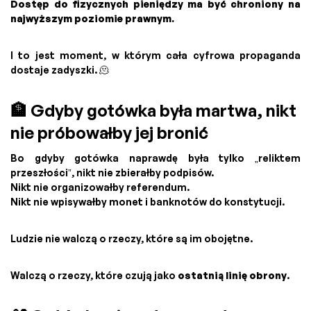
Dostęp do fizycznych pieniędzy ma być chroniony na
najwyższym poziomie prawnym.
I to jest moment, w którym cała cyfrowa propaganda
dostaje zadyszki. 🫠
🏦 Gdyby gotówka była martwa, nikt
nie próbowałby jej bronić
Bo gdyby gotówka naprawdę była tylko „reliktem
przeszłości”, nikt nie zbierałby podpisów.
Nikt nie organizowałby referendum.
Nikt nie wpisywałby monet i banknotów do konstytucji.
Ludzie nie walczą o rzeczy, które są im obojętne.
Walczą o rzeczy, które czują jako
ostatnią linię obrony
.