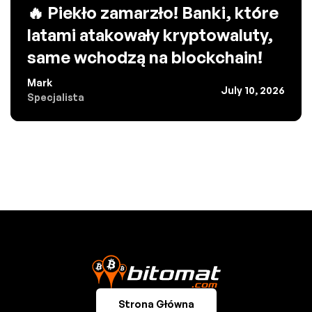
🔥 Piekło zamarzło! Banki, które
latami atakowały kryptowaluty,
same wchodzą na blockchain!
Mark
July 10, 2026
Specjalista
Strona Główna