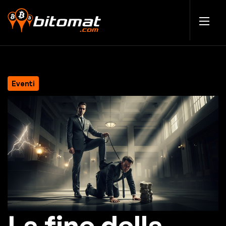
Eventi
La fine della