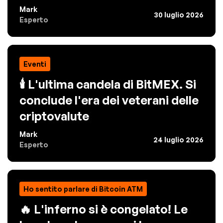
Mark
30 luglio 2026
Esperto
Eventi
🕯️ L'ultima candela di BitMEX. Si
conclude l'era dei veterani delle
criptovalute
Mark
24 luglio 2026
Esperto
Ho sentito parlare di Bitcoin ATM
🔥 L'inferno si è congelato! Le