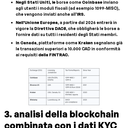
Negli Stati Uniti, le
borse come
Coinbase
inviano
agli utenti i moduli fiscali (ad esempio 1099-MISC),
che vengono inviati anche all'
IRS
.
Nell'Unione Europea
, a partire dal 2026 entrerà in
vigore la
Direttiva DAC8
, che obbligherà le borse a
fornire dati su tutti i residenti degli Stati membri.
In Canada
, piattaforme come
Kraken
segnalano già
le transazioni superiori a 10.000 CAD in conformità
ai requisiti
della FINTRAC
.
3. analisi della blockchain
combinata con i dati KYC