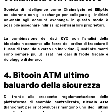
Società di intelligence come
Chainalysis
ed
Elliptic
collaborano con gli exchange per collegare gli indirizzi
on-chain
agli account exchange. In questo modo è
possibile assegnare indirizzi specifici ai loro proprietari.
La combinazione dei dati
KYC
con l'analisi della
blockchain consente alle forze dell'ordine di tracciare il
flusso di fondi da e verso un individuo. Questi strumenti
sono sempre più utilizzati nei casi di frode fiscale e
riciclaggio di denaro.
4. Bitcoin ATM ultimo
baluardo della sicurezza
Di fronte alla crescente regolamentazione delle
piattaforme di scambio centralizzate,
Bitcoin ATM
(bancomat per criptovalute) rimangono uno degli ultimi