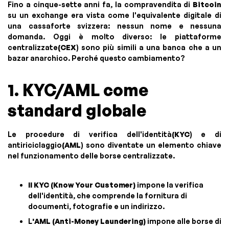
Fino a cinque-sette anni fa, la compravendita di
Bitcoin
su un exchange era vista come l'equivalente digitale di
una cassaforte svizzera: nessun nome e nessuna
domanda. Oggi è molto diverso: le piattaforme
centralizzate
(CEX
) sono più simili a una banca che a un
bazar anarchico. Perché questo cambiamento?
1. KYC/AML come
standard globale
Le procedure di verifica dell'identità
(KYC
) e di
antiriciclaggio
(AML
) sono diventate un elemento chiave
nel funzionamento delle borse centralizzate.
Il KYC (Know Your Customer)
impone la verifica
dell'identità, che comprende la fornitura di
documenti, fotografie e un indirizzo.
L
'AML (Anti-Money Laundering)
impone alle borse di