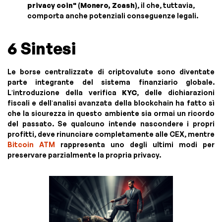
privacy coin"
(
Monero, Zcash
), il che, tuttavia,
comporta anche potenziali conseguenze legali.
6 Sintesi
Le borse centralizzate di criptovalute sono diventate
parte integrante del sistema finanziario globale.
L’introduzione della verifica
KYC
, delle dichiarazioni
fiscali e dell’analisi avanzata della blockchain ha fatto sì
che la sicurezza in questo ambiente sia ormai un ricordo
del passato. Se qualcuno intende nascondere i propri
profitti, deve rinunciare completamente alle CEX, mentre
Bitcoin ATM
rappresenta uno degli ultimi modi per
preservare parzialmente la propria privacy.