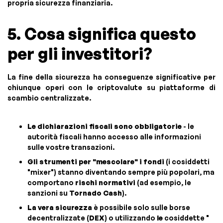
propria sicurezza finanziaria.
5. Cosa significa questo
per gli investitori?
La fine della sicurezza ha conseguenze significative per
chiunque operi con le criptovalute su piattaforme di
scambio centralizzate.
Le dichiarazioni fiscali sono obbligatorie
- le
autorità fiscali hanno accesso alle informazioni
sulle vostre transazioni.
Gli strumenti per "mescolare" i fondi
(i cosiddetti
"mixer") stanno diventando sempre più popolari, ma
comportano
rischi normativi
(ad esempio, le
sanzioni su
Tornado Cash
).
La vera sicurezza
è possibile solo sulle borse
decentralizzate (
DEX
) o utilizzando
le
cosiddette "