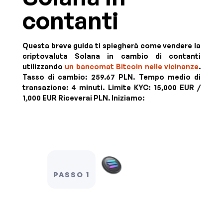
contanti
Questa breve guida ti spiegherà come vendere la
criptovaluta Solana in cambio di contanti
utilizzando
un bancomat Bitcoin nelle vicinanze
.
Tasso di cambio:
259.67 PLN
. Tempo medio di
transazione: 4 minuti.
Limite KYC:
15,000 EUR /
1,000 EUR
Riceverai
PLN
. Iniziamo:
PASSO 1