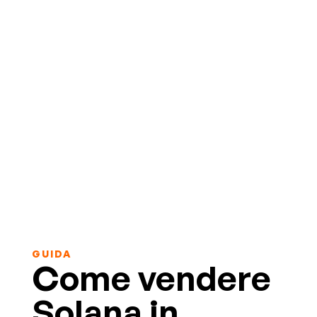
GUIDA
Come vendere
Solana in