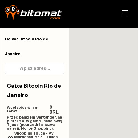
Caixas Bitcoin Rio de
Janeiro
Caixa Bitcoin Rio de
Janeiro
0
Wypłacisz w nim
teraz:
BRL
Przed bankiem Santander, na
piętrze 0. w galerii handlowej
Tijuca (poprzednia nazwa
galerii: Norte Shopping).
Shopping Tijuca - Av.
Maracanã, 987 - Tijuca,