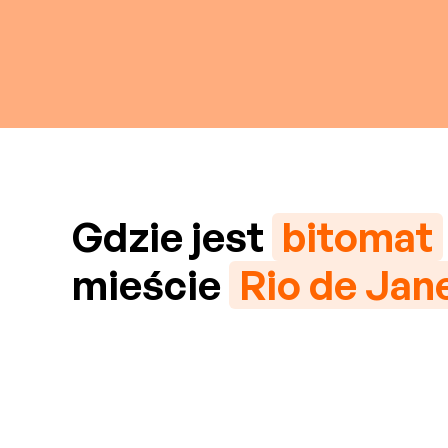
Gdzie jest
bitomat
mieście
Rio de Jan