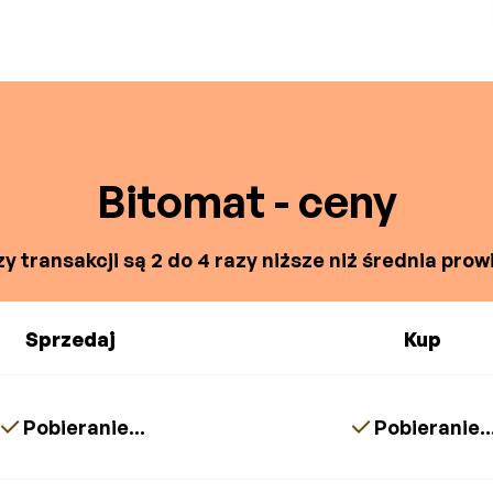
Bitomat - ceny
y transakcji są 2 do 4 razy niższe niż średnia prowi
Sprzedaj
Kup
Pobieranie...
Pobieranie..