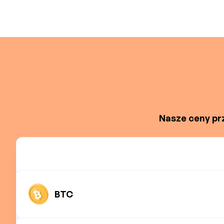
Nasze ceny prz
BTC