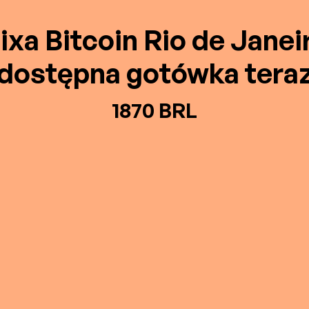
ixa Bitcoin Rio de Janeir
dostępna gotówka tera
1870 BRL