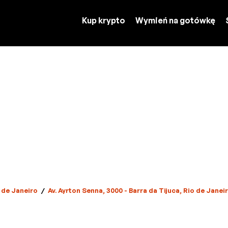
Kup krypto
Wymień na gotówkę
 de Janeiro
/
Av. Ayrton Senna, 3000 - Barra da Tijuca, Rio de Janei