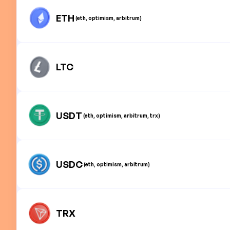
ETH
(eth, optimism, arbitrum)
LTC
USDT
(eth, optimism, arbitrum, trx)
USDC
(eth, optimism, arbitrum)
TRX