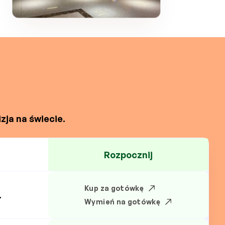
zja na świecie.
Rozpocznij
Kup za gotówkę
.
Wymień na gotówkę