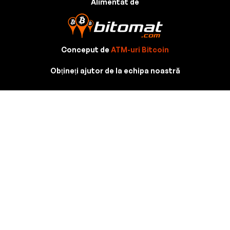
Alimentat de
Conceput de
ATM-uri Bitcoin
Obțineți ajutor de la echipa noastră