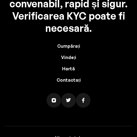
convenabil, rapid și sigur.
Verificarea KYC poate fi
necesară.
Cumpărați
Vindeți
Hartă
Contactați