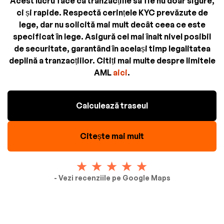
Acest lucru face ca tranzacțiile să fie nu doar sigure,
ci și rapide. Respectă cerințele KYC prevăzute de
lege, dar nu solicită mai mult decât ceea ce este
specificat în lege. Asigură cel mai înalt nivel posibil
de securitate, garantând în același timp legalitatea
deplină a tranzacțiilor. Citiți mai multe despre limitele
AML
aici
.
Calculează traseul
Citește mai mult
- Vezi recenziile pe Google Maps