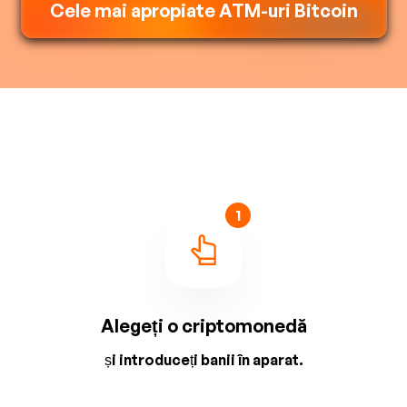
Cele mai apropiate ATM-uri Bitcoin
1
Alegeți o criptomonedă
și introduceți banii în aparat.