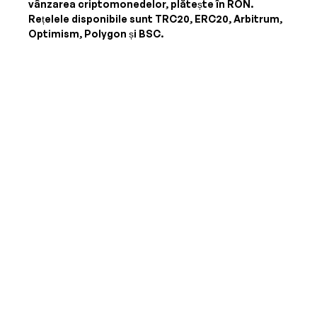
vânzarea criptomonedelor, plătește în
RON
.
Rețelele disponibile sunt TRC20, ERC20, Arbitrum,
Optimism, Polygon și BSC.