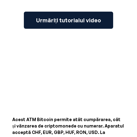
Urmăriți tutorialul video
Acest ATM Bitcoin permite atât cumpărarea, cât
și vânzarea de criptomonede cu numerar. Aparatul
acceptă
CHF, EUR, GBP, HUF, RON, USD
. La