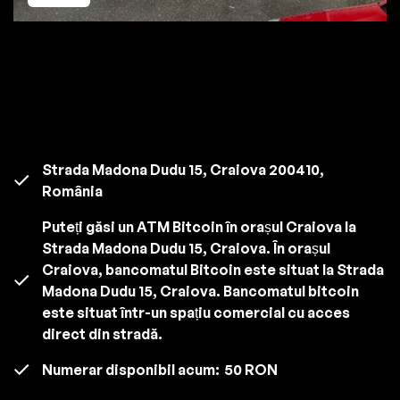
Strada Madona Dudu 15, Craiova 200410,
România
Puteți găsi un ATM Bitcoin în orașul Craiova la
Strada Madona Dudu 15, Craiova. În orașul
Craiova, bancomatul Bitcoin este situat la Strada
Madona Dudu 15, Craiova. Bancomatul bitcoin
este situat într-un spațiu comercial cu acces
direct din stradă.
Numerar disponibil acum:
50 RON