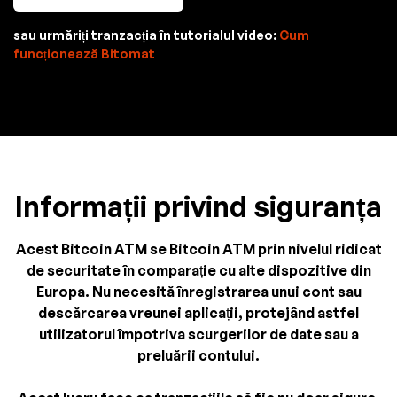
sau urmăriți tranzacția în tutorialul video:
Cum
funcționează Bitomat
Informații privind siguranța
Acest Bitcoin ATM se Bitcoin ATM prin nivelul ridicat
de securitate în comparație cu alte dispozitive din
Europa. Nu necesită înregistrarea unui cont sau
descărcarea vreunei aplicații, protejând astfel
utilizatorul împotriva scurgerilor de date sau a
preluării contului.