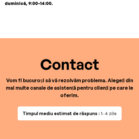
duminică, 9:00–14:00
.
Contact
Vom fi bucuroși să vă rezolvăm problema. Alegeți din
mai multe canale de asistență pentru clienți pe care le
oferim.
Timpul mediu estimat de răspuns
: 1–4 zile