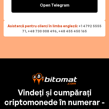
Open Telegram
Asistență pentru clienți în limba engleză:
+1 4792 5555
71, +48 730 008 496, +48 455 450 165
Vindeți și cumpărați
criptomonede în numerar -