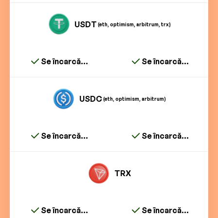
USDT
(eth, optimism, arbitrum, trx)
Se încarcă...
Se încarcă...
USDC
(eth, optimism, arbitrum)
Se încarcă...
Se încarcă...
TRX
Se încarcă...
Se încarcă...