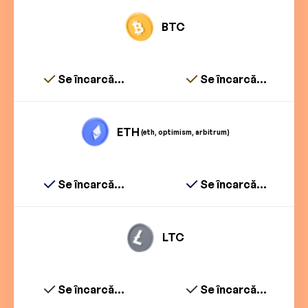
BTC
Se încarcă...
Se încarcă...
ETH
(eth, optimism, arbitrum)
Se încarcă...
Se încarcă...
LTC
Se încarcă...
Se încarcă...