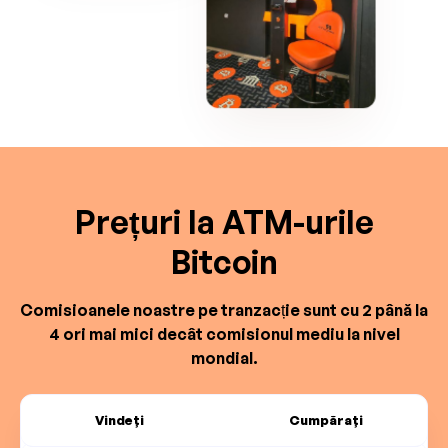
Prețuri la ATM-urile
Bitcoin
Comisioanele noastre pe tranzacție sunt cu 2 până la
4 ori mai mici decât comisionul mediu la nivel
mondial.
Vindeți
Cumpărați