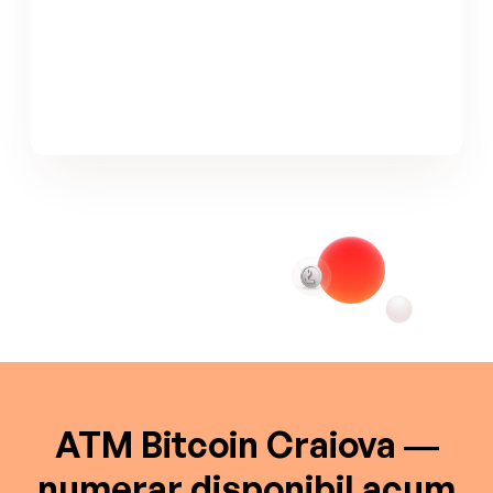
ATM Bitcoin Craiova —
numerar disponibil acum