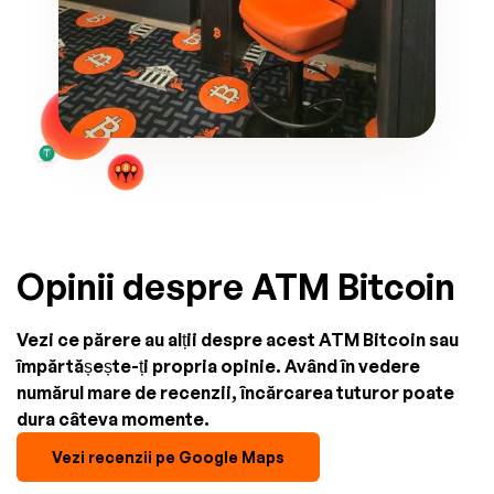
Opinii despre ATM Bitcoin
Vezi ce părere au alții despre acest ATM Bitcoin sau
împărtășește-ți propria opinie. Având în vedere
numărul mare de recenzii, încărcarea tuturor poate
dura câteva momente.
Vezi recenzii pe Google Maps