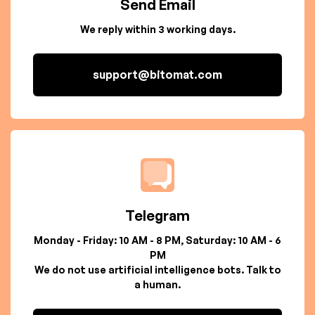
Send Email
We reply within 3 working days.
support@bitomat.com
Telegram
Monday - Friday: 10 AM - 8 PM, Saturday: 10 AM - 6
PM
We do not use artificial intelligence bots. Talk to
a human.