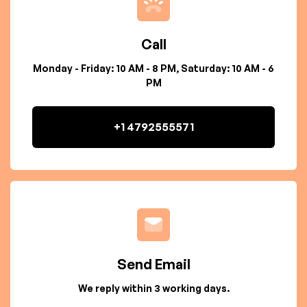
Call
Monday - Friday: 10 AM - 8 PM, Saturday: 10 AM - 6
PM
+1 4792555571
Send Email
We reply within 3 working days.