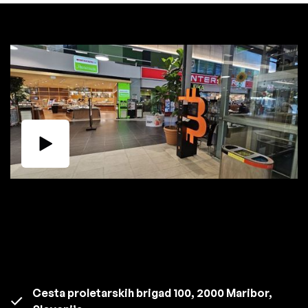
Cesta proletarskih brigad 100, 2000 Maribor,