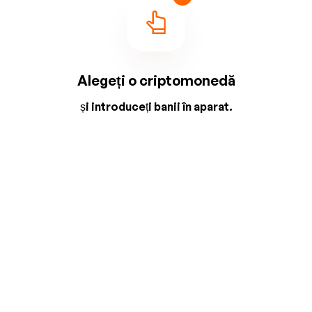
Alegeți o criptomonedă
și introduceți banii în aparat.
2