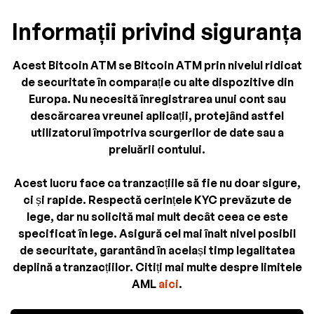
Informații privind siguranța
Acest Bitcoin ATM se Bitcoin ATM prin nivelul ridicat
de securitate în comparație cu alte dispozitive din
Europa. Nu necesită înregistrarea unui cont sau
descărcarea vreunei aplicații, protejând astfel
utilizatorul împotriva scurgerilor de date sau a
preluării contului.
Acest lucru face ca tranzacțiile să fie nu doar sigure,
ci și rapide. Respectă cerințele KYC prevăzute de
lege, dar nu solicită mai mult decât ceea ce este
specificat în lege. Asigură cel mai înalt nivel posibil
de securitate, garantând în același timp legalitatea
deplină a tranzacțiilor. Citiți mai multe despre limitele
AML
aici
.