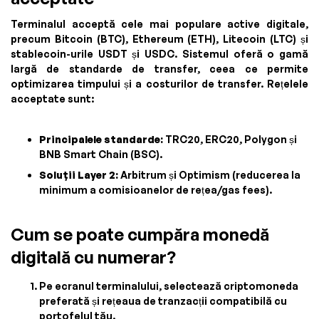
Terminalul acceptă cele mai populare active digitale,
precum Bitcoin (BTC), Ethereum (ETH), Litecoin (LTC) și
stablecoin-urile USDT și USDC. Sistemul oferă o gamă
largă de standarde de transfer, ceea ce permite
optimizarea timpului și a costurilor de transfer. Rețelele
acceptate sunt:
Principalele standarde:
TRC20, ERC20, Polygon și
BNB Smart Chain (BSC).
Soluții Layer 2:
Arbitrum și Optimism (reducerea la
minimum a comisioanelor de rețea/gas fees).
Cum se poate cumpăra monedă
digitală cu numerar?
Pe ecranul terminalului, selectează criptomoneda
preferată și rețeaua de tranzacții compatibilă cu
portofelul tău.