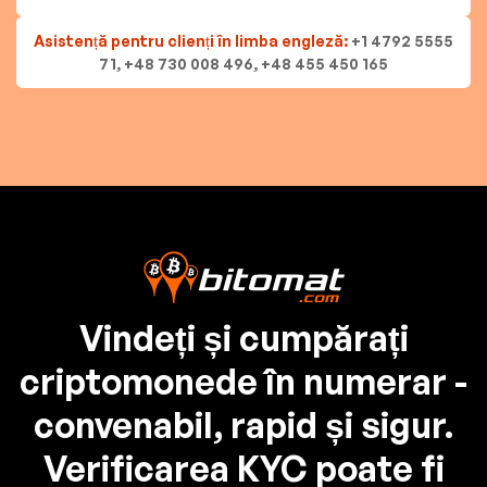
Asistență pentru clienți în limba engleză:
+1 4792 5555
71, +48 730 008 496, +48 455 450 165
Vindeți și cumpărați
criptomonede în numerar -
convenabil, rapid și sigur.
Verificarea KYC poate fi