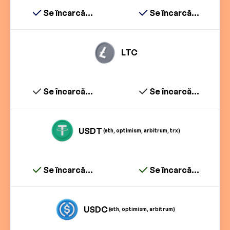
Se încarcă...
Se încarcă...
LTC
Se încarcă...
Se încarcă...
USDT
(eth, optimism, arbitrum, trx)
Se încarcă...
Se încarcă...
USDC
(eth, optimism, arbitrum)