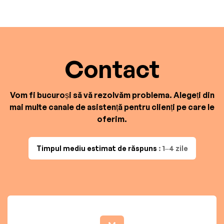
Contact
Vom fi bucuroși să vă rezolvăm problema. Alegeți din
mai multe canale de asistență pentru clienți pe care le
oferim.
Timpul mediu estimat de răspuns
: 1–4 zile