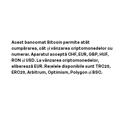
Acest bancomat Bitcoin permite atât
cumpărarea, cât și vânzarea criptomonedelor cu
numerar. Aparatul acceptă
CHF, EUR, GBP, HUF,
RON și USD
. La vânzarea criptomonedelor,
eliberează
EUR
. Rețelele disponibile sunt TRC20,
ERC20, Arbitrum, Optimism, Polygon și BSC.