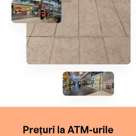
Prețuri la ATM-urile