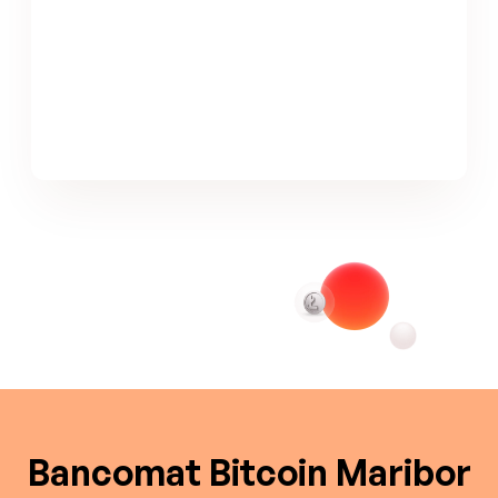
Bancomat Bitcoin Maribor