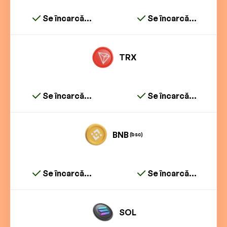
Se încarcă...
Se încarcă...
TRX
Se încarcă...
Se încarcă...
BNB
(bsc)
Se încarcă...
Se încarcă...
SOL