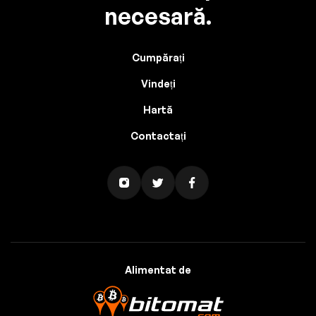
necesară.
Cumpărați
Vindeți
Hartă
Contactați
Alimentat de