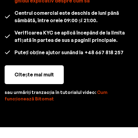
ghidul explicativ despre cum să
Centrul comercial este deschis de luni până
sâmbătă, între orele 09:00 și 21:00.
Verificarea KYC se aplică începând de la limita
afișată în partea de sus a paginii principale.
Puteți obține ajutor sunând la
+48 667 818 257
Citește mai mult
sau urmăriți tranzacția în tutorialul video:
Cum
funcționează Bitomat