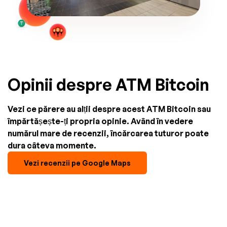
Opinii despre ATM Bitcoin
Vezi ce părere au alții despre acest ATM Bitcoin sau
împărtășește-ți propria opinie. Având în vedere
numărul mare de recenzii, încărcarea tuturor poate
dura câteva momente.
Vezi recenzii pe Google Maps