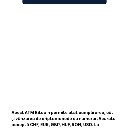
Acest ATM Bitcoin permite atât cumpărarea, cât
și vânzarea de criptomonede cu numerar. Aparatul
acceptă
CHF, EUR, GBP, HUF, RON, USD
. La