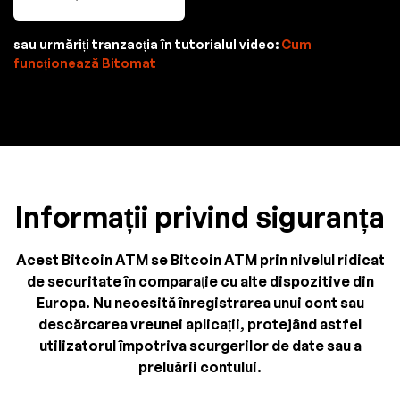
sau urmăriți tranzacția în tutorialul video:
Cum
funcționează Bitomat
Informații privind siguranța
Acest Bitcoin ATM se Bitcoin ATM prin nivelul ridicat
de securitate în comparație cu alte dispozitive din
Europa. Nu necesită înregistrarea unui cont sau
descărcarea vreunei aplicații, protejând astfel
utilizatorul împotriva scurgerilor de date sau a
preluării contului.