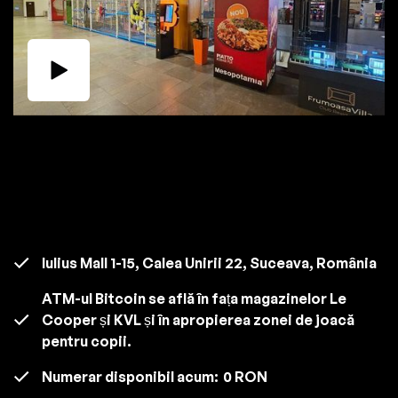
Iulius Mall 1-15, Calea Unirii 22, Suceava, România
ATM-ul Bitcoin se află în fața magazinelor Le
Cooper și KVL și în apropierea zonei de joacă
pentru copii.
Numerar disponibil acum:
0 RON