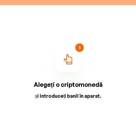
1
Alegeți o criptomonedă
și introduceți banii în aparat.
2