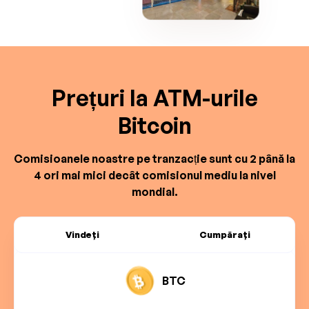
Prețuri la ATM-urile
Bitcoin
Comisioanele noastre pe tranzacție sunt cu 2 până la
4 ori mai mici decât comisionul mediu la nivel
mondial.
Vindeți
Cumpărați
BTC