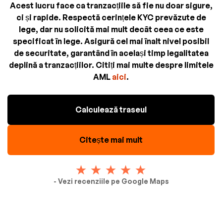
Acest lucru face ca tranzacțiile să fie nu doar sigure,
ci și rapide. Respectă cerințele KYC prevăzute de
lege, dar nu solicită mai mult decât ceea ce este
specificat în lege. Asigură cel mai înalt nivel posibil
de securitate, garantând în același timp legalitatea
deplină a tranzacțiilor. Citiți mai multe despre limitele
AML
aici
.
Calculează traseul
Citește mai mult
- Vezi recenziile pe Google Maps