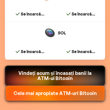
Se încarcă...
Se încarcă...
SOL
Se încarcă...
Se încarcă...
Vindeți acum și încasați banii la
ATM-ul Bitcoin
Cele mai apropiate ATM-uri Bitcoin