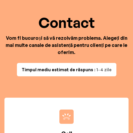
Contact
Vom fi bucuroși să vă rezolvăm problema. Alegeți din
mai multe canale de asistență pentru clienți pe care le
oferim.
Timpul mediu estimat de răspuns
: 1–4 zile