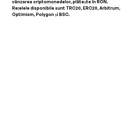
vânzarea criptomonedelor, plătește în
RON
.
Rețelele disponibile sunt TRC20, ERC20, Arbitrum,
Optimism, Polygon și BSC.