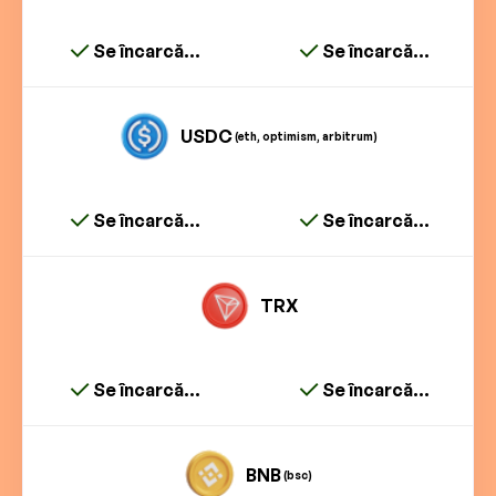
Se încarcă...
Se încarcă...
USDC
(eth, optimism, arbitrum)
Se încarcă...
Se încarcă...
TRX
Se încarcă...
Se încarcă...
BNB
(bsc)