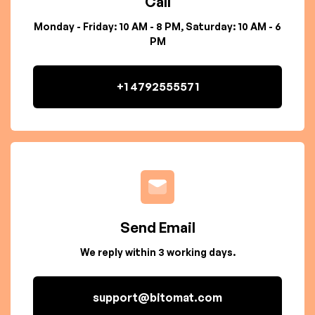
Call
Monday - Friday: 10 AM - 8 PM, Saturday: 10 AM - 6
PM
+1 4792555571
Send Email
We reply within 3 working days.
support@bitomat.com