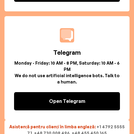
Telegram
Monday - Friday: 10 AM - 8 PM, Saturday: 10 AM - 6
PM
We do not use artificial intelligence bots. Talk to
a human.
Open Telegram
Asistență pentru clienți în limba engleză:
+1 4792 5555
71, +48 730 008 496, +48 455 450 165