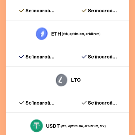
Se încarcă...
Se încarcă...
ETH
(eth, optimism, arbitrum)
Se încarcă...
Se încarcă...
LTC
Se încarcă...
Se încarcă...
USDT
(eth, optimism, arbitrum, trx)