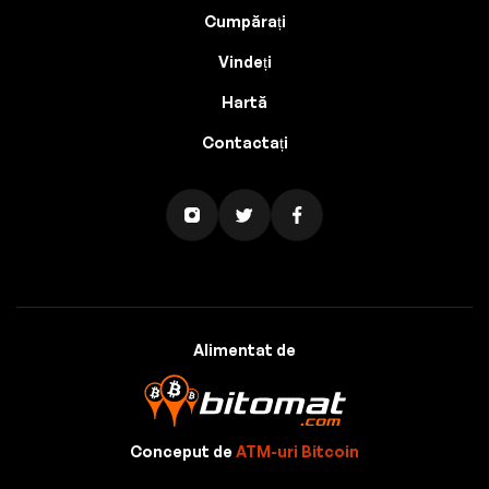
Cumpărați
Vindeți
Hartă
Contactați
Alimentat de
Conceput de
ATM-uri Bitcoin