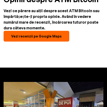
Vezi ce părere au alții despre acest ATM Bitcoin sau
împărtășește-ți propria opinie. Având în vedere
numărul mare de recenzii, încărcarea tuturor poate
dura câteva momente.
Vezi recenzii pe Google Maps