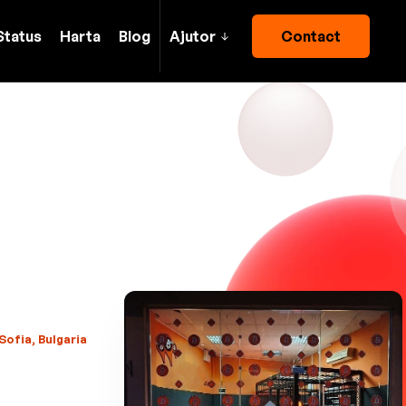
Status
Harta
Blog
Ajutor
Contact
 Sofia, Bulgaria