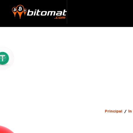
Principal
/
în