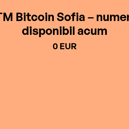
M Bitcoin Sofia – nume
disponibil acum
0 EUR