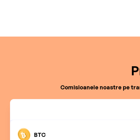
P
Comisioanele noastre pe tran
BTC