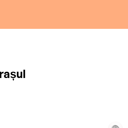
rașul