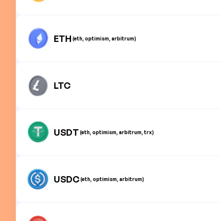
ETH
(eth, optimism, arbitrum)
LTC
USDT
(eth, optimism, arbitrum, trx)
USDC
(eth, optimism, arbitrum)