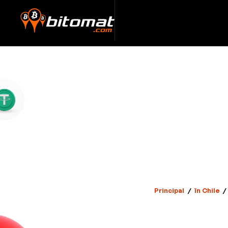
Principal
/
în Chile
/