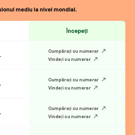
ionul mediu la nivel mondial.
Începeți
Cumpărați cu numerar
.
Vindeți cu numerar
Cumpărați cu numerar
.
Vindeți cu numerar
Cumpărați cu numerar
.
Vindeți cu numerar