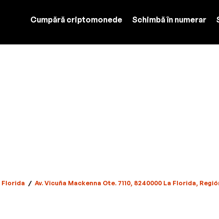
Cumpără criptomonede
Schimbă în numerar
Florida
/
Av. Vicuña Mackenna Ote. 7110, 8240000 La Florida, Regió