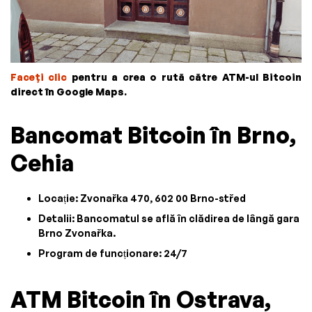
Faceți clic
pentru a crea o rută către ATM-ul Bitcoin
direct în Google Maps.
Bancomat Bitcoin în Brno,
Cehia
Locație: Zvonařka 470, 602 00 Brno-střed
Detalii: Bancomatul se află în clădirea de lângă gara
Brno Zvonařka.
Program de funcționare: 24/7
ATM Bitcoin în Ostrava,