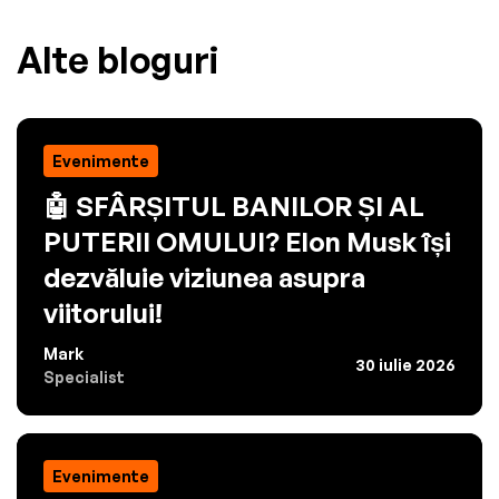
Alte bloguri
Evenimente
🤖 SFÂRȘITUL BANILOR ȘI AL
PUTERII OMULUI? Elon Musk își
dezvăluie viziunea asupra
viitorului!
Mark
30 iulie 2026
Specialist
Evenimente