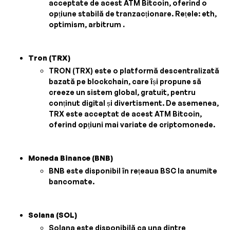
acceptate de acest ATM Bitcoin, oferind o
opțiune stabilă de tranzacționare. Rețele: eth,
optimism, arbitrum
.
Tron (TRX)
TRON (TRX) este o platformă descentralizată
bazată pe blockchain, care își propune să
creeze un sistem global, gratuit, pentru
conținut digital și divertisment. De asemenea,
TRX este acceptat de acest ATM Bitcoin,
oferind opțiuni mai variate de criptomonede.
Moneda Binance (BNB)
BNB este disponibil în rețeaua BSC la anumite
bancomate.
Solana (SOL)
Solana este disponibilă ca una dintre