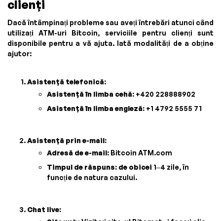
clienți
Dacă întâmpinați probleme sau aveți întrebări atunci când
utilizați ATM-uri Bitcoin, serviciile pentru clienți sunt
disponibile pentru a vă ajuta. Iată modalități de a obține
ajutor:
Asistență telefonică:
Asistență în limba cehă:
+420 228888902
Asistență în limba engleză:
+1 4792 5555 71
Asistență prin e-mail:
Adresă de e-mail:
Bitcoin ATM.com
Timpul de răspuns: de obicei
1–4 zile, în
funcție de natura cazului.
Chat live: