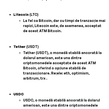
Litecoin
(LTC)
La fel ca Bitcoin, dar cu timpi de tranzacție mai
rapizi, Litecoin este, de asemenea, acceptat
de acest ATM Bitcoin.
Tether
(USDT)
Tether (USDT), o monedă stabilă ancorată la
dolarul american, este una dintre
criptomonedele acceptate de acest ATM
Bitcoin, oferind o opțiune stabilă de
tranzacționare. Rețele: eth, optimism,
arbitrum, trx
.
USDC
USDC, o monedă stabilă ancorată la dolarul
american, este una dintre criptomonedele