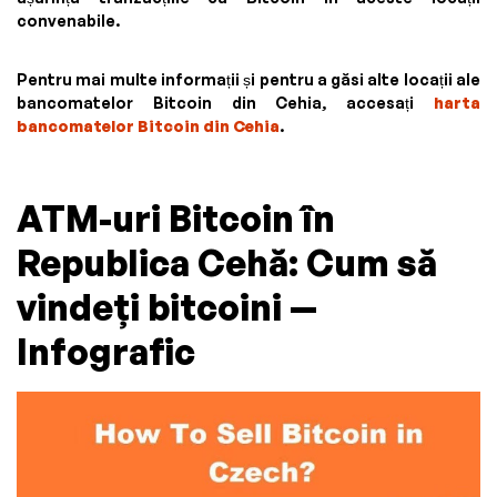
convenabile.
Pentru mai multe informații și pentru a găsi alte locații ale
bancomatelor Bitcoin din Cehia, accesați
harta
bancomatelor Bitcoin din Cehia
.
ATM-uri Bitcoin în
Republica Cehă: Cum să
vindeți bitcoini —
Infografic