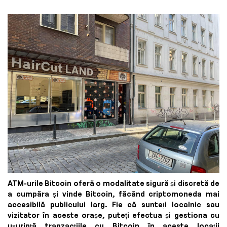
ATM-urile Bitcoin oferă o modalitate sigură și discretă de
a cumpăra și vinde Bitcoin, făcând criptomoneda mai
accesibilă publicului larg. Fie că sunteți localnic sau
vizitator în aceste orașe, puteți efectua și gestiona cu
ușurință tranzacțiile cu Bitcoin în aceste locații