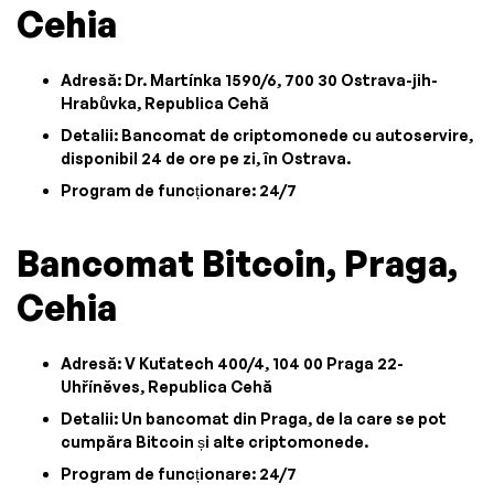
Cehia
Adresă: Dr. Martínka 1590/6, 700 30 Ostrava-jih-
Hrabůvka, Republica Cehă
Detalii: Bancomat de criptomonede cu autoservire,
disponibil 24 de ore pe zi, în Ostrava.
Program de funcționare: 24/7
Bancomat Bitcoin, Praga,
Cehia
Adresă: V Kuťatech 400/4, 104 00 Praga 22-
Uhříněves, Republica Cehă
Detalii: Un bancomat din Praga, de la care se pot
cumpăra Bitcoin și alte criptomonede.
Program de funcționare: 24/7