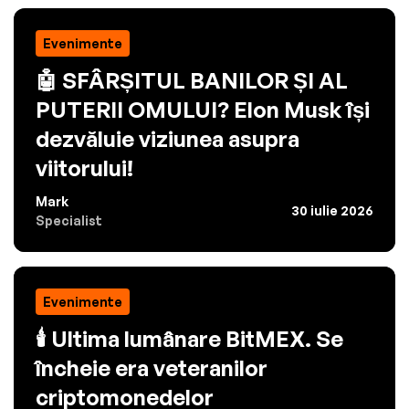
Evenimente
🤖 SFÂRȘITUL BANILOR ȘI AL
PUTERII OMULUI? Elon Musk își
dezvăluie viziunea asupra
viitorului!
Mark
30 iulie 2026
Specialist
Evenimente
🕯️ Ultima lumânare BitMEX. Se
încheie era veteranilor
criptomonedelor