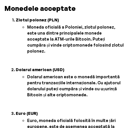
Monedele acceptate
Zlotul polonez (PLN)
Moneda oficială a Poloniei, zlotul polonez,
este una dintre principalele monede
acceptate la ATM-urile Bitcoin. Puteți
cumpăra și vinde criptomonede folosind zlotul
polonez.
Dolarul american (USD)
Dolarul american este o monedă importantă
pentru tranzacțiile internaționale. Cu ajutorul
dolarului puteți cumpăra și vinde cu ușurință
Bitcoin și alte criptomonede.
Euro (EUR)
Euro, moneda oficială folosită în multe țări
europene, este de asemenea acceptată la