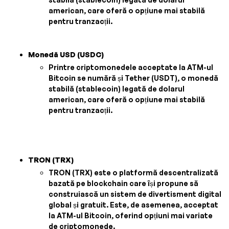
american, care oferă o opțiune mai stabilă
pentru tranzacții.
Monedă USD (USDC)
Printre criptomonedele acceptate la ATM-ul
Bitcoin se numără și Tether (USDT), o monedă
stabilă (stablecoin) legată de dolarul
american, care oferă o opțiune mai stabilă
pentru tranzacții.
TRON (TRX)
TRON (TRX) este o platformă descentralizată
bazată pe blockchain care își propune să
construiască un sistem de divertisment digital
global și gratuit. Este, de asemenea, acceptat
la ATM-ul Bitcoin, oferind opțiuni mai variate
de criptomonede.