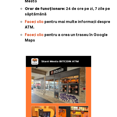
Mesto
Orar de funcționare:
24 de ore pe zi, 7 zile pe
săptămână
Faceți clic
pentru mai multe informații despre
ATM.
Faceți clic
pentru a crea un traseu în Google
Maps