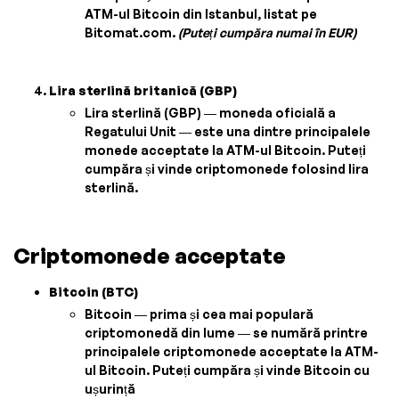
ATM-ul Bitcoin din Istanbul, listat pe
Bitomat.com.
(Puteți cumpăra numai în EUR)
Lira sterlină britanică (GBP)
Lira sterlină (GBP) — moneda oficială a
Regatului Unit — este una dintre principalele
monede acceptate la ATM-ul Bitcoin. Puteți
cumpăra și vinde criptomonede folosind lira
sterlină.
Criptomonede acceptate
Bitcoin (BTC)
Bitcoin — prima și cea mai populară
criptomonedă din lume — se numără printre
principalele criptomonede acceptate la ATM-
ul Bitcoin. Puteți cumpăra și vinde Bitcoin cu
ușurință