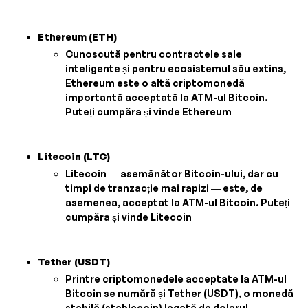
Ethereum (ETH)
Cunoscută pentru contractele sale
inteligente și pentru ecosistemul său extins,
Ethereum este o altă criptomonedă
importantă acceptată la ATM-ul Bitcoin.
Puteți cumpăra și vinde Ethereum
Litecoin (LTC)
Litecoin — asemănător Bitcoin-ului, dar cu
timpi de tranzacție mai rapizi — este, de
asemenea, acceptat la ATM-ul Bitcoin. Puteți
cumpăra și vinde Litecoin
Tether (USDT)
Printre criptomonedele acceptate la ATM-ul
Bitcoin se numără și Tether (USDT), o monedă
stabilă (stablecoin) legată de dolarul