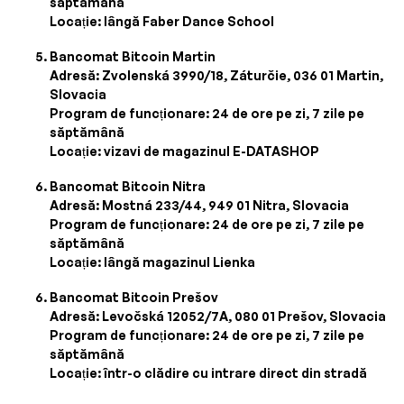
săptămână
Locație: lângă Faber Dance School
Bancomat Bitcoin Martin
Adresă: Zvolenská 3990/18, Záturčie, 036 01 Martin,
Slovacia
Program de funcționare: 24 de ore pe zi, 7 zile pe
săptămână
Locație: vizavi de magazinul E-DATASHOP
Bancomat Bitcoin Nitra
Adresă: Mostná 233/44, 949 01 Nitra, Slovacia
Program de funcționare: 24 de ore pe zi, 7 zile pe
săptămână
Locație: lângă magazinul Lienka
Bancomat Bitcoin Prešov
Adresă: Levočská 12052/7A, 080 01 Prešov, Slovacia
Program de funcționare: 24 de ore pe zi, 7 zile pe
săptămână
Locație: într-o clădire cu intrare direct din stradă