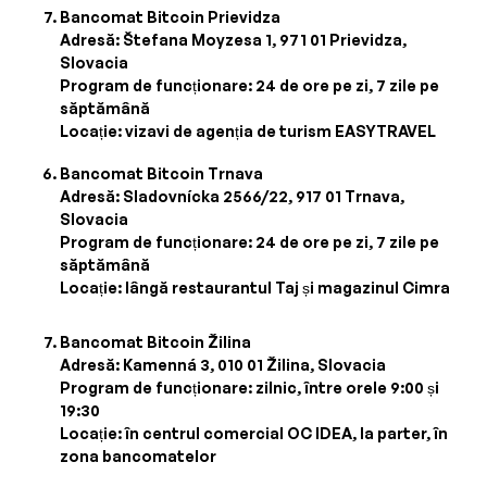
Bancomat Bitcoin Prievidza
Adresă: Štefana Moyzesa 1, 971 01 Prievidza,
Slovacia
Program de funcționare: 24 de ore pe zi, 7 zile pe
săptămână
Locație: vizavi de agenția de turism EASYTRAVEL
Bancomat Bitcoin Trnava
Adresă: Sladovnícka 2566/22, 917 01 Trnava,
Slovacia
Program de funcționare: 24 de ore pe zi, 7 zile pe
săptămână
Locație: lângă restaurantul Taj și magazinul Cimra
Bancomat Bitcoin Žilina
Adresă: Kamenná 3, 010 01 Žilina, Slovacia
Program de funcționare: zilnic, între orele 9:00 și
19:30
Locație: în centrul comercial OC IDEA, la parter, în
zona bancomatelor