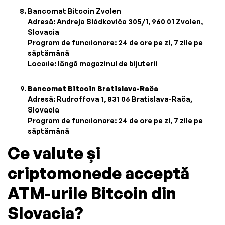
Bancomat Bitcoin Zvolen
Adresă: Andreja Sládkoviča 305/1, 960 01 Zvolen,
Slovacia
Program de funcționare: 24 de ore pe zi, 7 zile pe
săptămână
Locație: lângă magazinul de bijuterii
Bancomat Bitcoin Bratislava-Rača
Adresă: Rudroffova 1, 831 06 Bratislava-Rača,
Slovacia
Program de funcționare: 24 de ore pe zi, 7 zile pe
săptămână
Ce valute și
criptomonede acceptă
ATM-urile Bitcoin din
Slovacia?