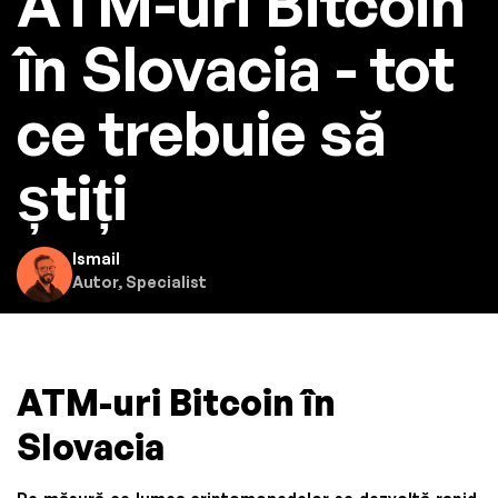
ATM-uri Bitcoin
în Slovacia - tot
ce trebuie să
știți
Ismail
Autor, Specialist
ATM-uri Bitcoin în
Slovacia