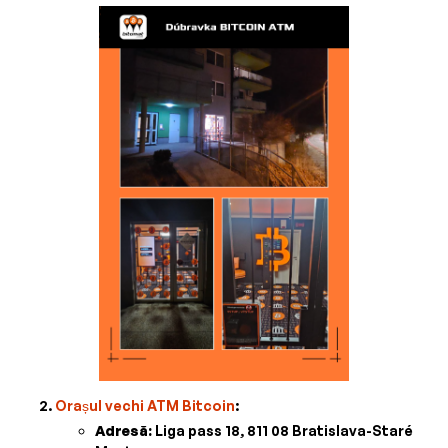
Orașul vechi ATM Bitcoin
:
Adresă:
Liga pass 18, 811 08 Bratislava-Staré