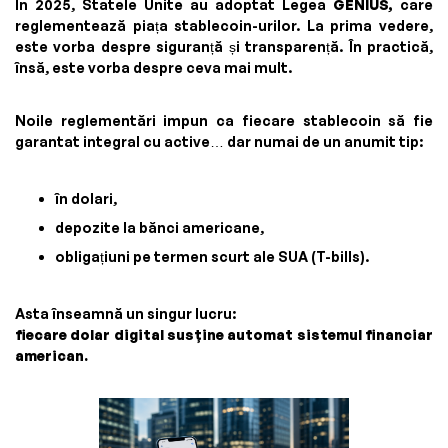
În 2025, Statele Unite au adoptat Legea
GENIUS,
care
reglementează piața stablecoin-urilor. La prima vedere,
este vorba despre siguranță și transparență. În practică,
însă, este vorba despre ceva mai mult.
Noile reglementări impun ca fiecare stablecoin să fie
garantat integral cu active… dar numai de un anumit tip:
în dolari,
depozite la bănci americane,
obligațiuni pe termen scurt ale SUA (T-bills).
Asta înseamnă un singur lucru:
fiecare dolar digital susține automat sistemul financiar
american.