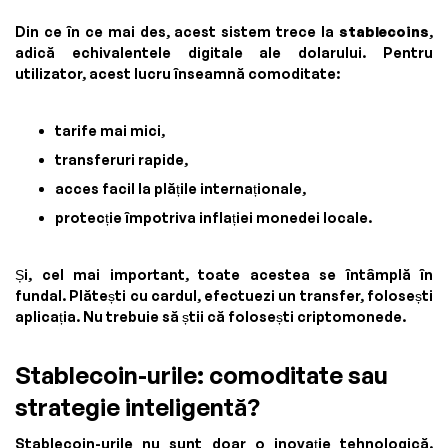
Din ce în ce mai des, acest sistem trece la
stablecoins
,
adică echivalentele digitale ale dolarului. Pentru
utilizator, acest lucru înseamnă comoditate:
tarife mai mici,
transferuri rapide,
acces facil la plățile internaționale,
protecție împotriva inflației monedei locale.
Și, cel mai important, toate acestea se întâmplă în
fundal. Plătești cu cardul, efectuezi un transfer, folosești
aplicația. Nu trebuie să știi că folosești criptomonede.
Stablecoin-urile: comoditate sau
strategie inteligentă?
Stablecoin-urile nu sunt doar o inovație tehnologică.