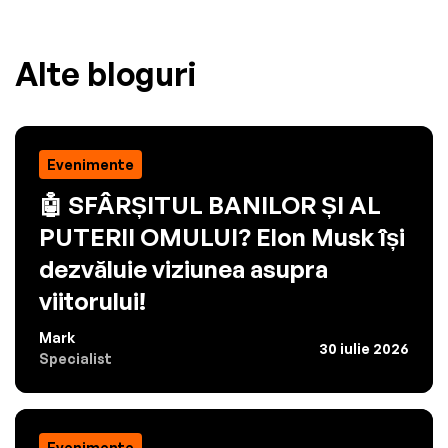
Alte bloguri
Evenimente
🤖 SFÂRȘITUL BANILOR ȘI AL
PUTERII OMULUI? Elon Musk își
dezvăluie viziunea asupra
viitorului!
Mark
30 iulie 2026
Specialist
Evenimente