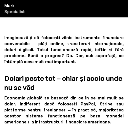
Mark
Specialist
Imaginează-ți că folosești zilnic instrumente financiare
convenabile – plăți online, transferuri internaționale,
dolari digitali. Totul funcționează rapid, ieftin și fără
probleme. Sună a progres? Da. Dar, sub suprafață, se
întâmplă ceva mult mai important.
Dolari peste tot – chiar și acolo unde
nu se văd
Economia globală se bazează din ce în ce mai mult pe
dolar. Indiferent dacă folosești PayPal, Stripe sau
platforme pentru freelanceri – în practică, majoritatea
acestor sisteme funcționează pe baza monedei
americane și a infrastructurii financiare americane.