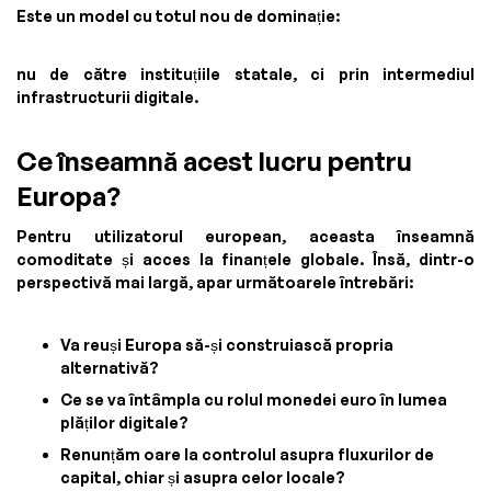
Este un model cu totul nou de dominație:
nu de către instituțiile statale, ci prin intermediul
infrastructurii digitale.
Ce înseamnă acest lucru pentru
Europa?
Pentru utilizatorul european, aceasta înseamnă
comoditate și acces la finanțele globale. Însă, dintr-o
perspectivă mai largă, apar următoarele întrebări:
Va reuși Europa să-și construiască propria
alternativă?
Ce se va întâmpla cu rolul monedei euro în lumea
plăților digitale?
Renunțăm oare la controlul asupra fluxurilor de
capital, chiar și asupra celor locale?