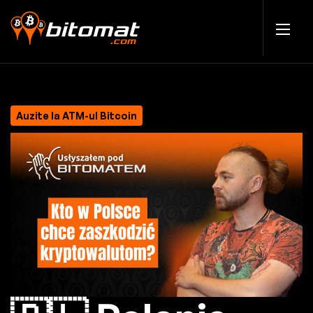
Auzite la ATM-ul Bitcoin