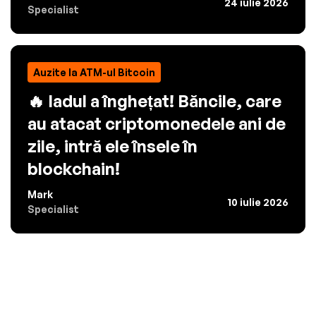
24 iulie 2026
Specialist
Auzite la ATM-ul Bitcoin
🔥 Iadul a înghețat! Băncile, care
au atacat criptomonedele ani de
zile, intră ele însele în
blockchain!
Mark
10 iulie 2026
Specialist