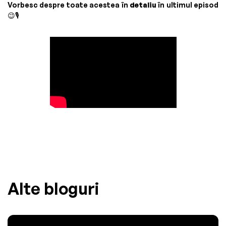
Vorbesc despre toate acestea în
detaliu
în ultimul episod
😉🎙️
Alte bloguri