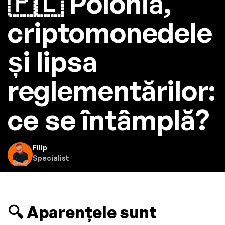
🇵🇱 Polonia,
criptomonedele
și lipsa
reglementărilor:
ce se întâmplă?
Filip
Specialist
🔍
Aparențele sunt