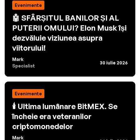
Evenimente
🤖 SFÂRȘITUL BANILOR ȘI AL
PUTERII OMULUI? Elon Musk își
dezvăluie viziunea asupra
viitorului!
Mark
30 iulie 2026
Specialist
Evenimente
🕯️ Ultima lumânare BitMEX. Se
încheie era veteranilor
criptomonedelor
Mark