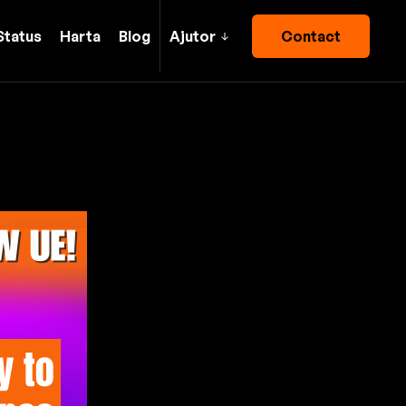
Status
Harta
Blog
Ajutor
Contact