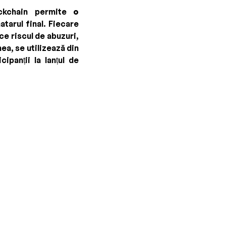
lockchain permite
o
atarul final. Fiecare
ce riscul de abuzuri,
ea, se utilizează din
ipanții la lanțul de