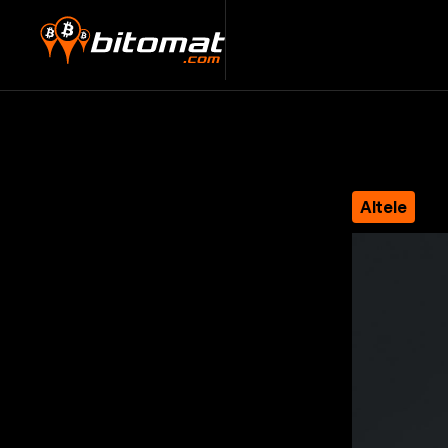
Altele