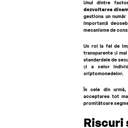
Unul dintre facto
dezvoltarea dinam
gestiona un număr 
importanță deosebi
mecanisme de conse
Un rol la fel de i
transparente și mai
standardele de secur
și a celor indivi
criptomonedelor.
În cele din urmă, 
acceptarea tot ma
promițătoare segme
Riscuri 