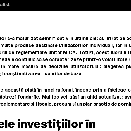
alist
r s-a maturizat semnificativ în ultimii ani: au intrat pe ace
multe produse destinate utilizatorilor individuali, iar î
adrul de reglementare unitar MiCA. Totuși, acest lucru nu 
dele continuă să se caracterizeze printr-o volatilitate ri
 în mare măsură de deciziile utilizatorului: alegerea p
și conștientizarea riscurilor de bază.
pe această piață în mod rațional, începe prin a înțelege
ăstrezi fondurile. Mai jos vei găsi un ghid actualizat: a
reglementare și fiscale, precum și un plan practic de porni
le investițiilor în