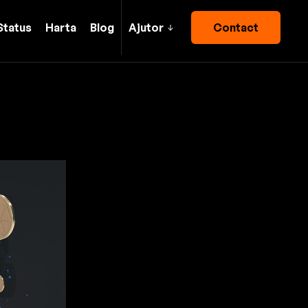
Status
Harta
Blog
Ajutor
Contact