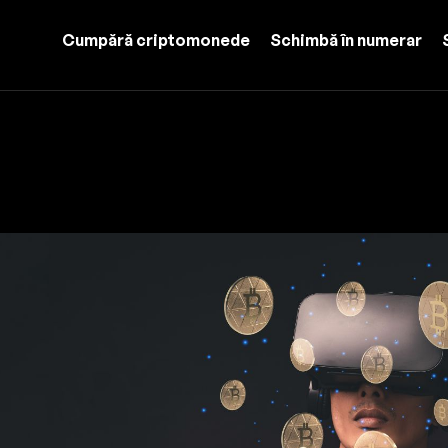
Cumpără criptomonede
Schimbă în numerar