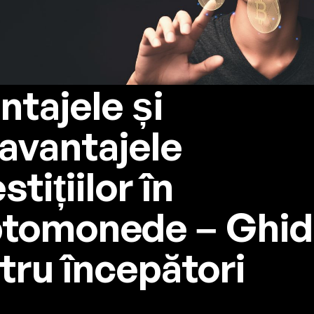
ntajele și
avantajele
stițiilor în
ptomonede – Ghid
tru începători