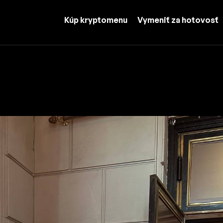
Kúp kryptomenu
Vymeniť za hotovosť