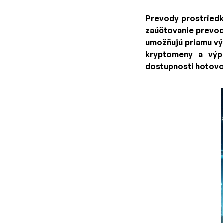
Prevody prostriedko
zaúčtovanie prevod
umožňujú priamu vý
kryptomeny a výpl
dostupnosti hotovos