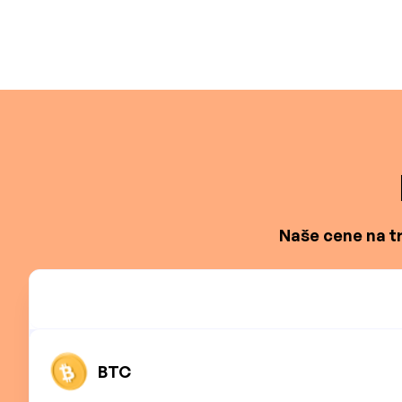
Naše cene na tr
BTC