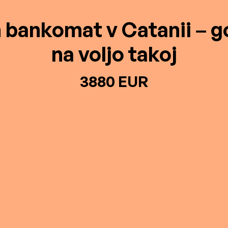
n bankomat v Catanii – g
na voljo takoj
3880 EUR