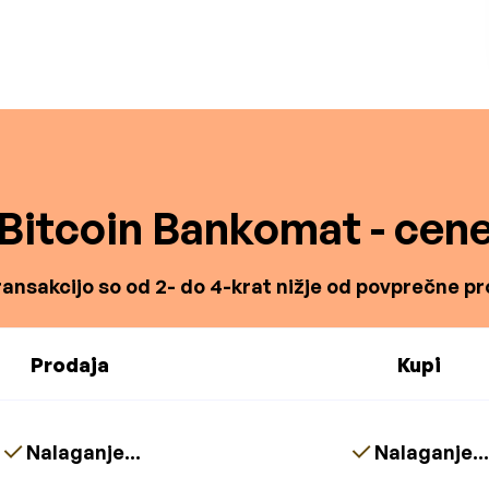
Bitcoin Bankomat - cen
ansakcijo so od 2- do 4-krat nižje od povprečne pro
Prodaja
Kupi
Nalaganje...
Nalaganje..