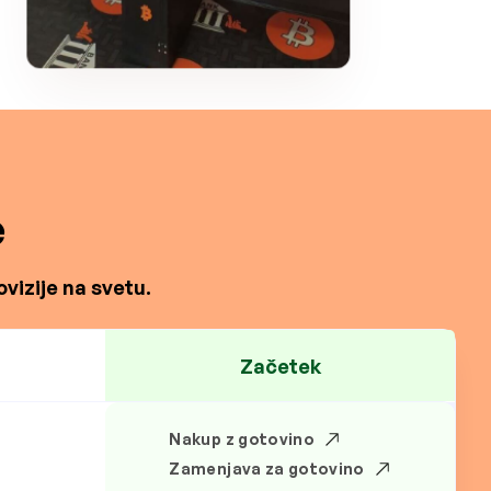
e
vizije na svetu.
Začetek
Nakup z gotovino
.
Zamenjava za gotovino