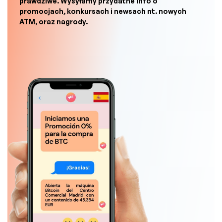
prawdziwe. Wysyłamy przydatne info o
promocjach, konkursach i newsach nt. nowych
ATM, oraz nagrody.