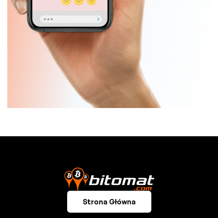
Slide 2 of 5.
Strona Główna