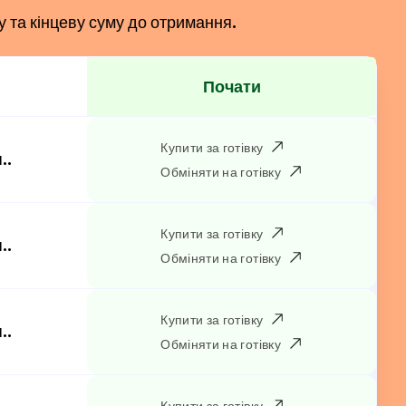
у та кінцеву суму до отримання.
Почати
Купити за готівку
..
Обміняти на готівку
Купити за готівку
..
Обміняти на готівку
Купити за готівку
..
Обміняти на готівку
Купити за готівку