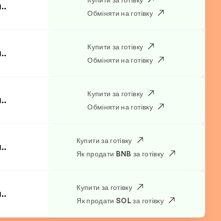
..
Обміняти на готівку
Купити за готівку
..
Обміняти на готівку
Купити за готівку
..
Обміняти на готівку
Купити за готівку
..
Як продати BNB за готівку
Купити за готівку
..
Як продати SOL за готівку