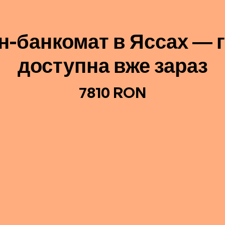
їн-банкомат в Яссах — г
доступна вже зараз
7810 RON