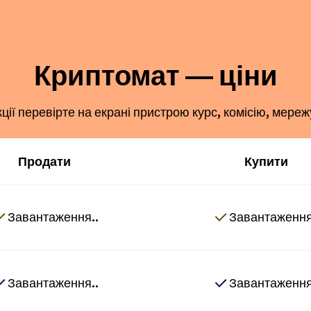
Криптомат — ціни
ї перевірте на екрані пристрою курс, комісію, мереж
Продати
Купити
Завантаження..
Завантаження
Завантаження..
Завантаження