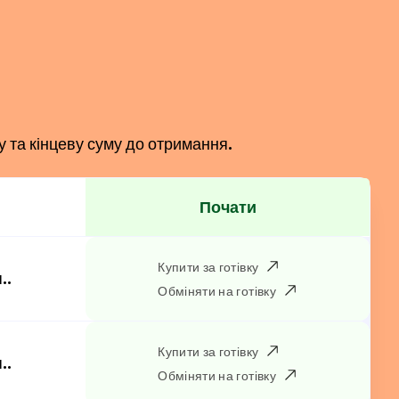
у та кінцеву суму до отримання.
Почати
Купити за готівку
..
Обміняти на готівку
Купити за готівку
..
Обміняти на готівку