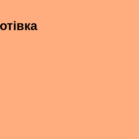
отівка