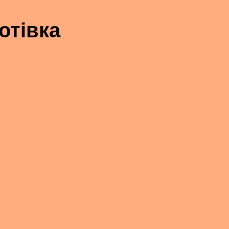
отівка