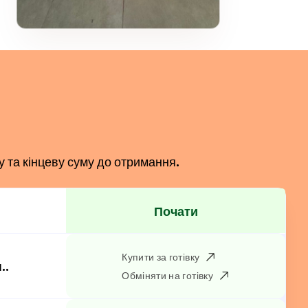
у та кінцеву суму до отримання.
Почати
Купити за готівку
..
Обміняти на готівку