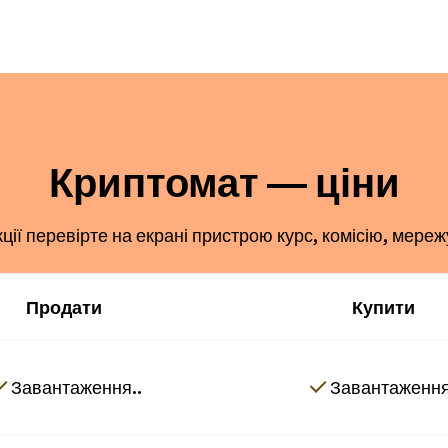
Криптомат — ціни
ї перевірте на екрані пристрою курс, комісію, мереж
Продати
Купити
Завантаження..
Завантаження