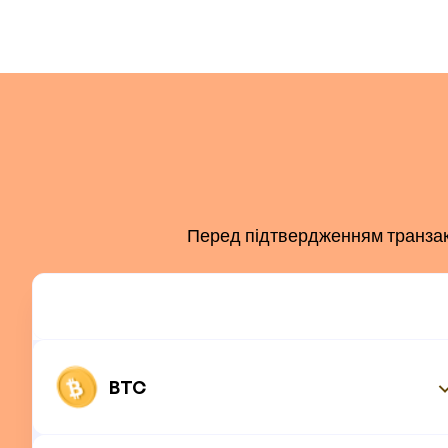
Перед підтвердженням транзакці
BTC