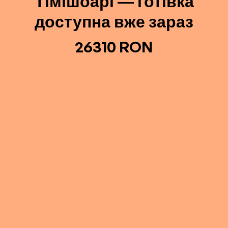
Тімішоарі — готівка
доступна вже зараз
26310 RON