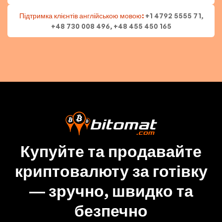
Підтримка клієнтів англійською мовою:
+1 4792 5555 71,
+48 730 008 496, +48 455 450 165
Купуйте та продавайте
криптовалюту за готівку
— зручно, швидко та
безпечно