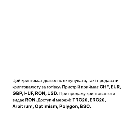
Цей криптомат дозволяє як купувати, так і продавати
криптовалюту за готівку. Пристрій приймає
CHF, EUR,
GBP, HUF, RON, USD
. При продажу криптовалюти
видає
RON
. Доступні мережі: TRC20, ERC20,
Arbitrum, Optimism, Polygon, BSC.