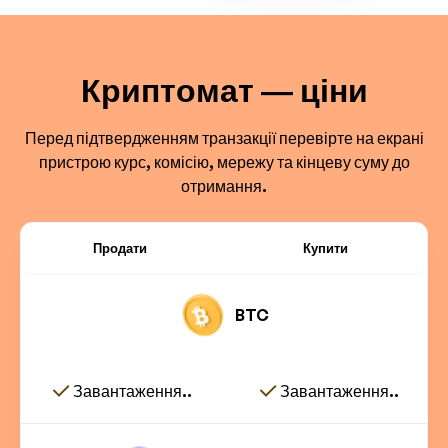
Криптомат — ціни
Перед підтвердженням транзакції перевірте на екрані
пристрою курс, комісію, мережу та кінцеву суму до
отримання.
Продати
Купити
BTC
Завантаження..
Завантаження..