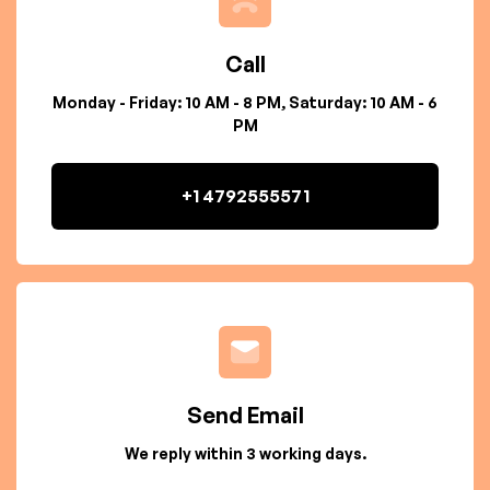
Call
Monday - Friday: 10 AM - 8 PM, Saturday: 10 AM - 6
PM
+1 4792555571
Send Email
We reply within 3 working days.