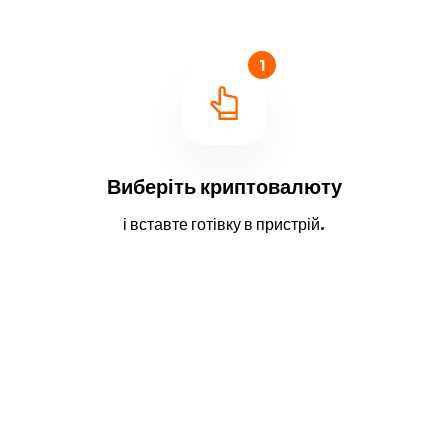
1
Виберіть криптовалюту
і вставте готівку в пристрій.
2