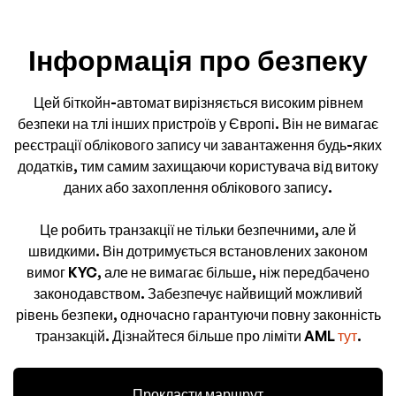
Інформація про безпеку
Цей біткойн-автомат вирізняється високим рівнем
безпеки на тлі інших пристроїв у Європі. Він не вимагає
реєстрації облікового запису чи завантаження будь-яких
додатків, тим самим захищаючи користувача від витоку
даних або захоплення облікового запису.
Це робить транзакції не тільки безпечними, але й
швидкими. Він дотримується встановлених законом
вимог KYC, але не вимагає більше, ніж передбачено
законодавством. Забезпечує найвищий можливий
рівень безпеки, одночасно гарантуючи повну законність
транзакцій. Дізнайтеся більше про ліміти AML
тут
.
Прокласти маршрут