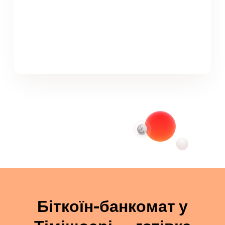
Біткоїн-банкомат у