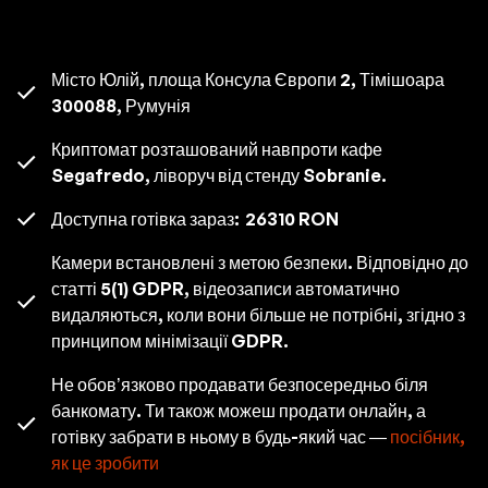
Місто Юлій, площа Консула Європи 2, Тімішоара
300088, Румунія
Криптомат розташований навпроти кафе
Segafredo, ліворуч від стенду Sobranie.
Доступна готівка зараз:
26310 RON
Камери встановлені з метою безпеки. Відповідно до
статті 5(1) GDPR, відеозаписи автоматично
видаляються, коли вони більше не потрібні, згідно з
принципом мінімізації GDPR.
Не обов’язково продавати безпосередньо біля
банкомату. Ти також можеш продати онлайн, а
готівку забрати в ньому в будь-який час —
посібник,
як це зробити