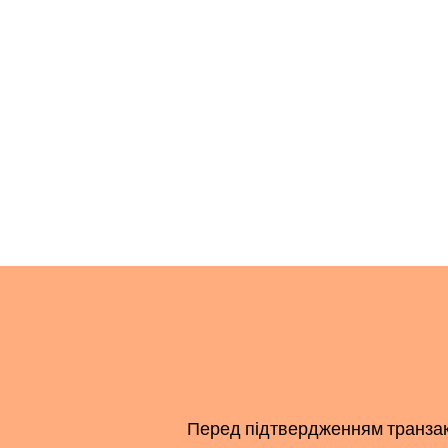
Перед підтвердженням транзакці