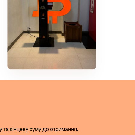
у та кінцеву суму до отримання.