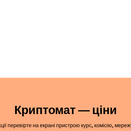
Криптомат — ціни
ї перевірте на екрані пристрою курс, комісію, мереж