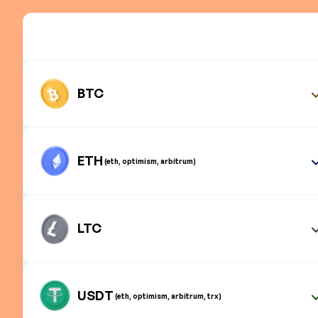
BTC
ETH
(eth, optimism, arbitrum)
LTC
USDT
(eth, optimism, arbitrum, trx)