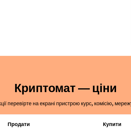
Криптомат — ціни
ї перевірте на екрані пристрою курс, комісію, мереж
Продати
Купити