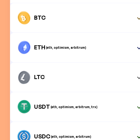
BTC
ETH
(eth, optimism, arbitrum)
LTC
USDT
(eth, optimism, arbitrum, trx)
USDC
(eth, optimism, arbitrum)