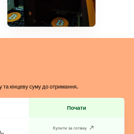
у та кінцеву суму до отримання.
Почати
Купити за готівку
..