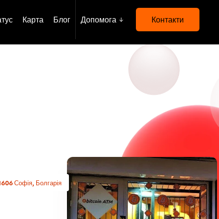
атус
Карта
Блог
Допомога
Контакти
1606 Софія, Болгарія