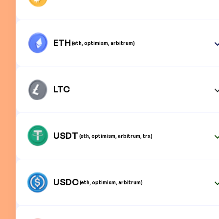
ETH
(eth, optimism, arbitrum)
LTC
USDT
(eth, optimism, arbitrum, trx)
USDC
(eth, optimism, arbitrum)