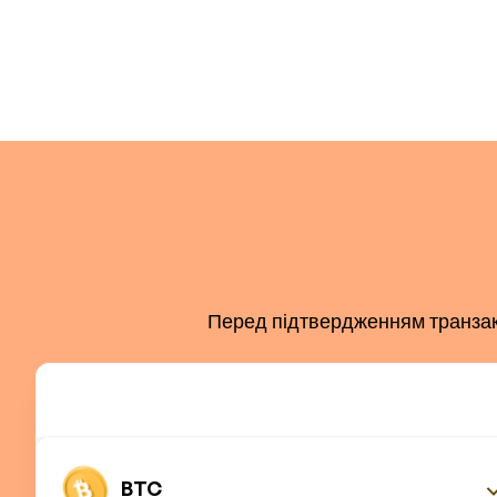
Перед підтвердженням транзакці
BTC