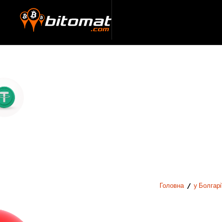
Головна
/
у Болгарі