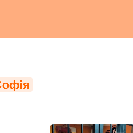
Софія