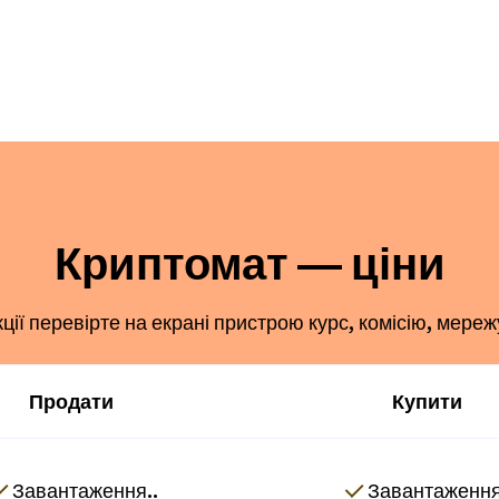
Криптомат — ціни
ї перевірте на екрані пристрою курс, комісію, мереж
Продати
Купити
Завантаження..
Завантаження